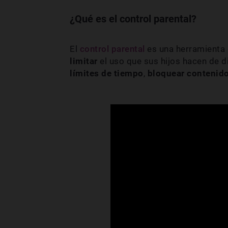
¿Qué es el control parental?
El
control parental
es una herramienta
limitar
el uso que sus hijos hacen de d
límites de tiempo
,
bloquear contenid