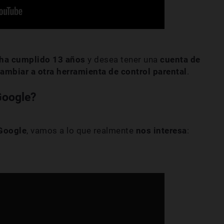
 ha cumplido 13 años
y desea tener una
cuenta de
ambiar a otra herramienta de control parental
.
Google?
 Google
, vamos a lo que realmente
nos interesa
: