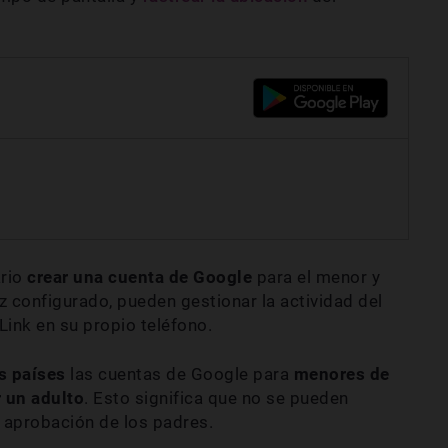
ario
crear una cuenta de Google
para el menor y
z configurado, pueden gestionar la actividad del
Link en su propio teléfono.
s países
las cuentas de Google para
menores de
 un adulto
. Esto significa que no se pueden
a aprobación de los padres.