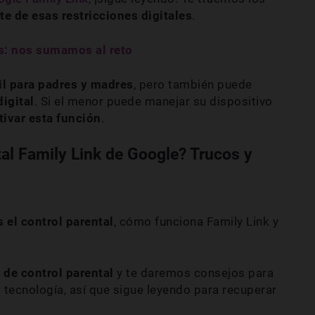
rte de esas restricciones digitales
.
os: nos sumamos al reto
il para padres y madres
,
pero también puede
igital
. Si el menor puede manejar su dispositivo
tivar esta función
.
tal Family Link de Google? Trucos y
 el control parental
, cómo funciona Family Link y
.
 de control parental
y te daremos consejos para
 tecnología, así que sigue leyendo para recuperar