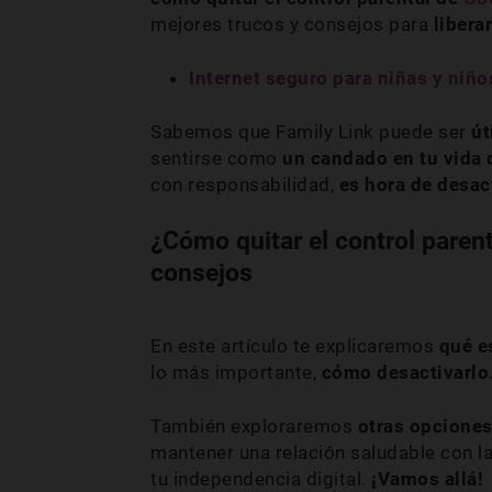
mejores trucos y consejos para
libera
Internet seguro para niñas y niñ
Sabemos que Family Link puede ser
út
sentirse como
un candado en tu vida d
con responsabilidad,
es hora de desac
¿Cómo quitar el control paren
consejos
En este artículo te explicaremos
qué es
lo más importante,
cómo desactivarlo
También exploraremos
otras opciones
mantener una relación saludable con la
tu independencia digital.
¡Vamos allá!