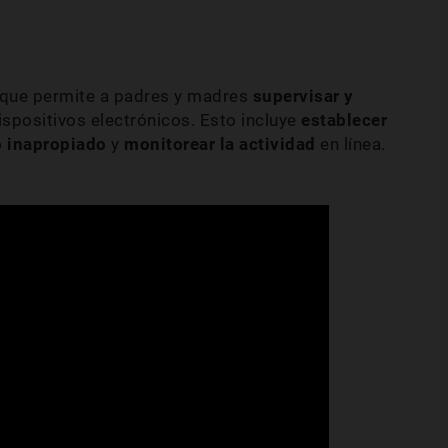
 que permite a padres y madres
supervisar y
ispositivos electrónicos. Esto incluye
establecer
o inapropiado
y
monitorear la actividad
en línea.