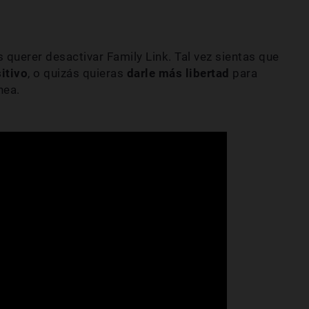
 querer desactivar Family Link. Tal vez sientas que
itivo
, o quizás quieras
darle más libertad
para
nea.