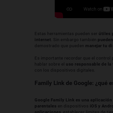
Estas herramientas pueden ser
útiles 
internet
. Sin embargo también
pueden 
demostrado que pueden
manejar tu d
Es importante recordar que el control 
hablar sobre el
uso responsable de la 
con los dispositivos digitales.
Family Link de Google: ¿qué 
Google Family Link
es una aplicación 
parentales
en dispositivos
iOS y Andr
aplicaciones
, establecer límites de ti