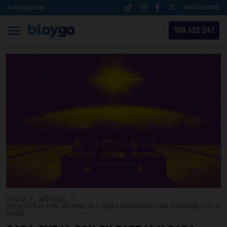
Ir a yoigo.com
SOY CLIENTE
900 622 247
INICIO
MÓVILES
CADA OVEJA CON SU PAREJA Y CADA MARCIANO CON SU MÓVIL EN LA
MANO