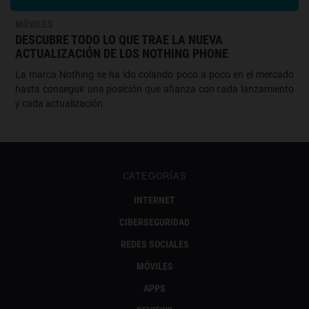
MÓVILES
DESCUBRE TODO LO QUE TRAE LA NUEVA
ACTUALIZACIÓN DE LOS NOTHING PHONE
La marca Nothing se ha ido colando poco a poco en el mercado
hasta conseguir una posición que afianza con cada lanzamiento
y cada actualización.
CATEGORÍAS
INTERNET
CIBERSEGURIDAD
REDES SOCIALES
MÓVILES
APPS