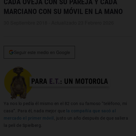
CADA OVEJA CON SU PAREJA Y CADA
MARCIANO CON SU MÓVIL EN LA MANO
30 Septiembre 2018 - Actualizado 23 Febrero 2026
Seguir este medio en Google
Ya nos lo pedía él mismo en el 82 con su famoso “teléfono, mi
casa”. Para él, nada mejor que
la compañía que sacó al
mercado el primer móvil
, justo un año después de que saliera
la peli de Spielberg.