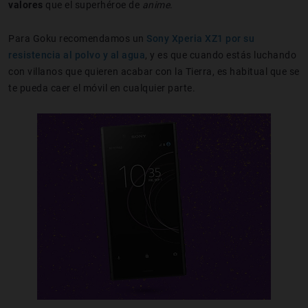
valores
que el superhéroe de
anime
.
Para Goku recomendamos un
Sony Xperia XZ1 por su
resistencia al polvo y al agua
, y es que cuando estás luchando
con villanos que quieren acabar con la Tierra, es habitual que se
te pueda caer el móvil en cualquier parte.