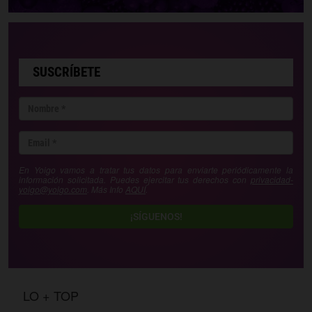
SUSCRÍBETE
En Yoigo vamos a tratar tus datos para enviarte periódicamente la
información solicitada. Puedes ejercitar tus derechos con
privacidad-
yoigo@yoigo.com
. Más Info
AQUÍ
.
¡SÍGUENOS!
LO + TOP