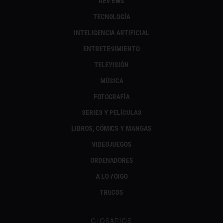
REVIEWS
TECNOLOGÍA
INTELIGENCIA ARTIFICIAL
ENTRETENIMIENTO
TELEVISIÓN
MÚSICA
FOTOGRAFÍA
SERIES Y PELÍCULAS
LIBROS, CÓMICS Y MANGAS
VIDEOJUEGOS
ORDENADORES
A LO YOIGO
TRUCOS
GLOSARIOS