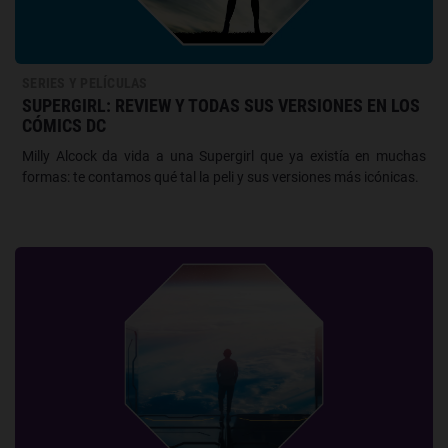
SERIES Y PELÍCULAS
SUPERGIRL: REVIEW Y TODAS SUS VERSIONES EN LOS
CÓMICS DC
Milly Alcock da vida a una Supergirl que ya existía en muchas
formas: te contamos qué tal la peli y sus versiones más icónicas.