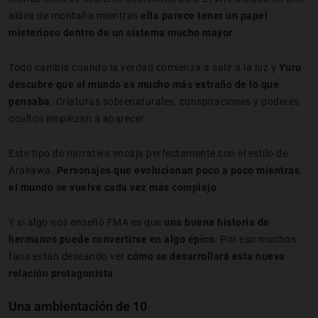
aldea de montaña mientras
ella parece tener un papel
misterioso dentro de un sistema mucho mayor
.
Todo cambia cuando la verdad comienza a salir a la luz y
Yuru
descubre que el mundo es mucho más extraño de lo que
pensaba
. Criaturas sobrenaturales, conspiraciones y poderes
ocultos empiezan a aparecer.
Este tipo de narrativa encaja perfectamente con el estilo de
Arakawa.
Personajes que evolucionan poco a poco mientras
el mundo se vuelve cada vez más complejo
.
Y si algo nos enseñó FMA es que
una buena historia de
hermanos puede convertirse en algo épico
. Por eso muchos
fans están deseando ver
cómo se desarrollará esta nueva
relación protagonista
.
Una ambientación de 10