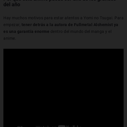
del año
Hay muchos motivos para estar atentos a Yomi no Tsugai. Para
empezar,
tener detrás a la autora de Fullmetal Alchemist ya
es una garantía enorme
dentro del mundo del manga y el
anime.