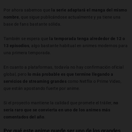
Por ahora sabemos que
la serie adaptará el manga del mismo
nombre
, que sigue publicándose actualmente y ya tiene una
base de fans bastante sólida.
También se espera que
la temporada tenga alrededor de 12 o
13 episodios
, algo bastante habitual en animes modernos para
una primera temporada.
En cuanto a plataformas, todavía no hay confirmación oficial
global, pero
lo más probable es que termine llegando a
servicios de streaming grandes
como Netflix o Prime Video,
que están apostando fuerte por anime.
Si el proyecto mantiene la calidad que promete el tráiler,
no
sería raro que se convierta en uno de los animes más
comentados del año
.
Por qué este anime puede ser uno de los grandes