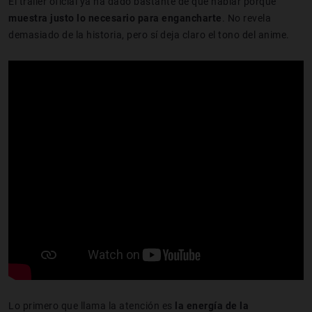
El tráiler oficial ya ha dado bastante de que hablar porque
muestra justo lo necesario para engancharte
. No revela
demasiado de la historia, pero sí deja claro el tono del anime.
Lo primero que llama la atención es
la energía de la