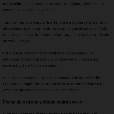
animación
. Las escenas de acción son rápidas, dinámicas y
con un estilo visual muy limpio.
También vemos
a Yuru enfrentándose a criaturas extrañas y
situaciones que claramente superan lo que él conocía
. Todo
apunta a una aventura donde el protagonista irá descubriendo
su verdadero papel.
Otro detalle interesante es
el diseño de los tsugai
, las
entidades sobrenaturales que parecen tener una relación
especial con ciertos personajes.
En redes muchos fans ya están comentando que
el estilo
recuerda al equilibrio perfecto entre aventura, misterio y
emoción
que hizo tan especial a Brotherhood.
Fecha de estreno y dónde podrás verlo
El anime
Daemons of the Shadow Realm tiene previsto