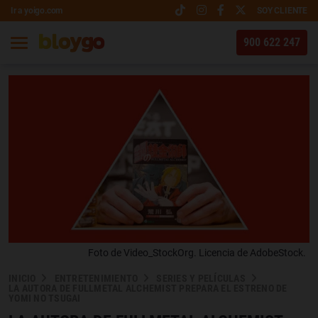
Ir a yoigo.com
SOY CLIENTE
900 622 247
Foto de Video_StockOrg. Licencia de AdobeStock.
INICIO
ENTRETENIMIENTO
SERIES Y PELÍCULAS
LA AUTORA DE FULLMETAL ALCHEMIST PREPARA EL ESTRENO DE
YOMI NO TSUGAI