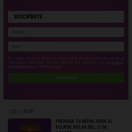
SUSCRÍBETE
En Yoigo vamos a tratar tus datos para enviarte periódicamente la
información solicitada. Puedes ejercitar tus derechos con
privacidad-
yoigo@yoigo.com
. Más Info
AQUÍ
.
¡SÍGUENOS!
LO + TOP
PREPARA TU MÓVIL PARA EL
ECLIPSE SOLAR DEL 12 DE