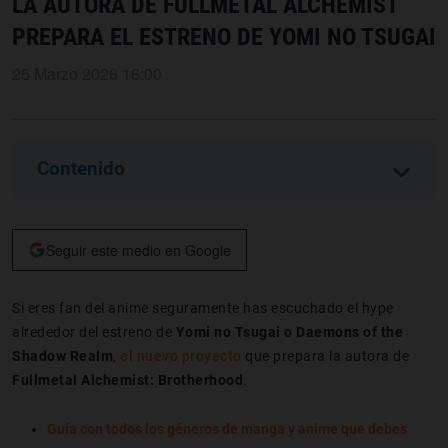
LA AUTORA DE FULLMETAL ALCHEMIST
PREPARA EL ESTRENO DE YOMI NO TSUGAI
25 Marzo 2026 16:00
Contenido
Seguir este medio en Google
Si eres fan del anime seguramente has escuchado el hype
alrededor del estreno de
Yomi no Tsugai o Daemons of the
Shadow Realm
,
el nuevo proyecto
que prepara la autora de
Fullmetal Alchemist: Brotherhood
.
Guía con todos los géneros de manga y anime que debes