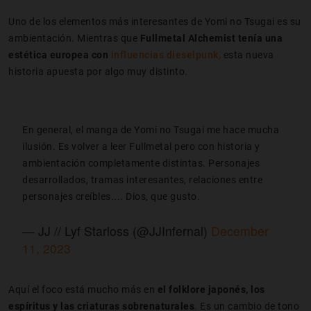
Uno de los elementos más interesantes de Yomi no Tsugai es su
ambientación. Mientras que
Fullmetal Alchemist tenía una
estética europea con
influencias dieselpunk,
esta nueva
historia apuesta por algo muy distinto.
En general, el manga de Yomi no Tsugai me hace mucha
ilusión. Es volver a leer Fullmetal pero con historia y
ambientación completamente distintas. Personajes
desarrollados, tramas interesantes, relaciones entre
personajes creíbles.... Dios, que gusto.
— JJ // Lyf Starloss (@JJInfernal)
December
11, 2023
Aquí el foco está mucho más en
el folklore japonés, los
espíritus y las criaturas sobrenaturales
. Es un cambio de tono