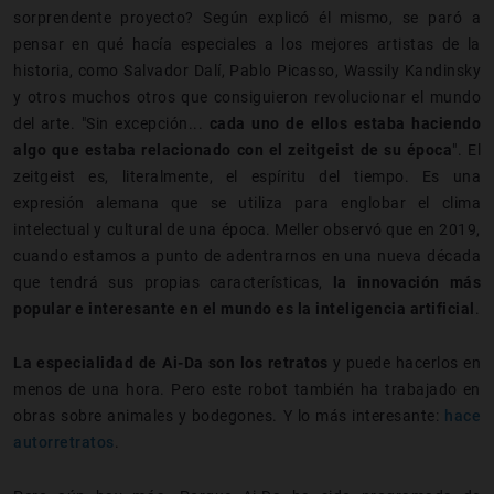
sorprendente proyecto? Según explicó él mismo, se paró a
pensar en qué hacía especiales a los mejores artistas de la
historia, como Salvador Dalí, Pablo Picasso, Wassily Kandinsky
y otros muchos otros que consiguieron revolucionar el mundo
del arte. "Sin excepción...
cada uno de ellos estaba haciendo
algo que estaba relacionado con el zeitgeist de su época
". El
zeitgeist es, literalmente, el espíritu del tiempo. Es una
expresión alemana que se utiliza para englobar el clima
intelectual y cultural de una época. Meller observó que en 2019,
cuando estamos a punto de adentrarnos en una nueva década
que tendrá sus propias características,
la innovación más
popular e interesante en el mundo es la inteligencia artificial
.
La especialidad de Ai-Da son los retratos
y puede hacerlos en
menos de una hora. Pero este robot también ha trabajado en
obras sobre animales y bodegones. Y lo más interesante:
hace
autorretratos
.