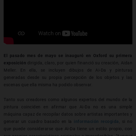
El pasado mes de mayo se inauguró en Oxford su primera
exposición
dirigida, claro, por quien financió su creación, Aidan
Meller. En ella, se incluyen dibujos de Ai-Da y pinturas
generadas desde su propia percepción de los objetos y las
escenas que ella misma ha podido observar.
Tanto sus creadores como algunos expertos del mundo de la
pintura coinciden en afirmar que Ai-Da no es una simple
máquina capaz de recopilar datos sobre artistas importantes y
generar un cuadro basado en la
información recogida
, si no
que puede considerarse que Ai-Da tiene un estilo propio, con
sus propias características originales e impredecibles. "Aunque