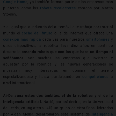
Google Home
, ya también forman parte de las empresas más
punteras, como los
robots recolectores
creados por Martin
Stoelen.
Y al igual que la industria del automóvil que trabaja por traer al
mundo el
coche del futuro
o la de Internet que ofrece una
conexión más rápida
cada vez para nuestros
smartphones
y
otros dispositivos, la robótica lleva diez años en continuo
desarrollo
creando robots que con los que hace un tiempo ni
soñábamos
. Son muchas las empresas que invierten y
apuestan por la robótica y las nuevas generaciones se
muestran muy interesadas en dominar el terreno
especializándose y hasta participando en
competiciones
a
nivel internacional.
Ai-Da aúna estos dos ámbitos, el de la robótica y el de la
inteligencia artificial.
Nació, por así decirlo, en la Universidad
de Leeds, en Inglaterra. Allí, un grupo de científicos, liderados
por Aidan Meller, desarrollaron este sistema de
Inteligencia