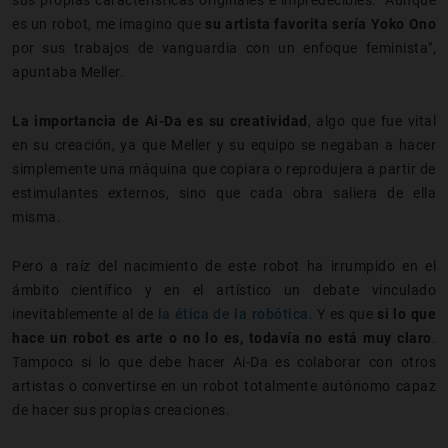
es un robot, me imagino que
su artista favorita sería Yoko Ono
por sus trabajos de vanguardia con un enfoque feminista",
apuntaba Meller.
La importancia de Ai-Da es su creatividad
, algo que fue vital
en su creación, ya que Meller y su equipo se negaban a hacer
simplemente una máquina que copiara o reprodujera a partir de
estimulantes externos, sino que cada obra saliera de ella
misma.
Pero a raíz del nacimiento de este robot ha irrumpido en el
ámbito científico y en el artístico un debate vinculado
inevitablemente al de
la ética de la robótica
. Y es que
si lo que
hace un robot es arte o no lo es, todavía no está muy claro
.
Tampoco si lo que debe hacer Ai-Da es colaborar con otros
artistas o convertirse en un robot totalmente autónomo capaz
de hacer sus propias creaciones.