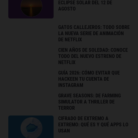
ECLIPSE SOLAR DEL 12 DE
AGOSTO
GATOS CALLEJEROS: TODO SOBRE
LA NUEVA SERIE DE ANIMACIÓN
DE NETFLIX
CIEN AÑOS DE SOLEDAD: CONOCE
TODO DEL NUEVO ESTRENO DE
NETFLIX
GUÍA 2026: CÓMO EVITAR QUE
HACKEEN TU CUENTA DE
INSTAGRAM
GRAVE SEASONS: DE FARMING
SIMULATOR A THRILLER DE
TERROR
CIFRADO DE EXTREMO A
EXTREMO: QUÉ ES Y QUÉ APPS LO
USAN