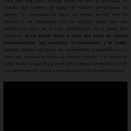
Pero aún hay más. Porque Ai-Da ha sido programada de
manera que también es capaz de realizar performance en
directo. Su capacidad de hacer un retrato en tan solo 45
minutos y de interactuar con un público hacen que sus
actuaciones sean de lo más interesantes. Tal y como han
explicado,
Ai-Da puede llevar a cabo una serie de rutinas
preestablecidas que combinan el movimiento y el habla
.
También puede reproducir los movimientos y palabras que le
dicte una persona a través de control remoto. Y el deseo de
Aidan Meller es que llegue a ser por lo menos semiautónoma en
sus performances y en sus interacciones con los espectadores.