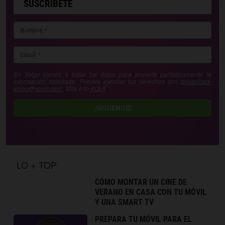
SUSCRÍBETE
En Yoigo vamos a tratar tus datos para enviarte periódicamente la
información solicitada. Puedes ejercitar tus derechos con
privacidad-
yoigo@yoigo.com
. Más Info
AQUÍ
.
¡SÍGUENOS!
LO + TOP
CÓMO MONTAR UN CINE DE
VERANO EN CASA CON TU MÓVIL
Y UNA SMART TV
PREPARA TU MÓVIL PARA EL