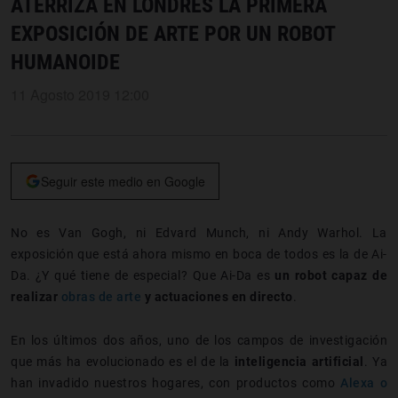
ATERRIZA EN LONDRES LA PRIMERA
EXPOSICIÓN DE ARTE POR UN ROBOT
HUMANOIDE
11 Agosto 2019 12:00
Seguir este medio en Google
No es Van Gogh, ni Edvard Munch, ni Andy Warhol. La
exposición que está ahora mismo en boca de todos es la de Ai-
Da. ¿Y qué tiene de especial? Que Ai-Da es
un robot capaz de
realizar
obras de arte
y actuaciones en directo
.
En los últimos dos años, uno de los campos de investigación
que más ha evolucionado es el de la
inteligencia artificial
. Ya
han invadido nuestros hogares, con productos como
Alexa o