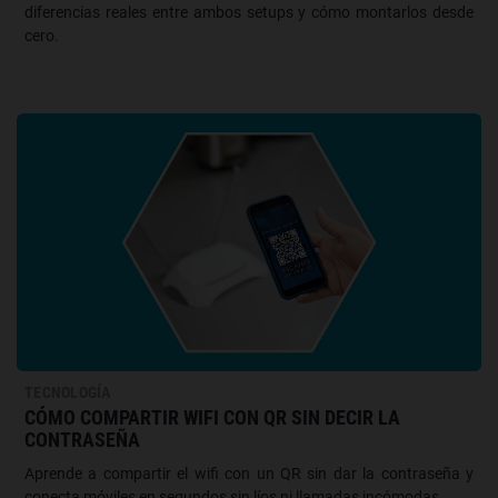
diferencias reales entre ambos setups y cómo montarlos desde
cero.
TECNOLOGÍA
CÓMO COMPARTIR WIFI CON QR SIN DECIR LA
CONTRASEÑA
Aprende a compartir el wifi con un QR sin dar la contraseña y
conecta móviles en segundos sin líos ni llamadas incómodas.