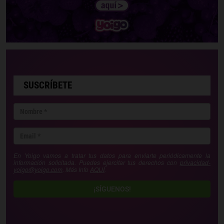
SUSCRÍBETE
En Yoigo vamos a tratar tus datos para enviarte periódicamente la
información solicitada. Puedes ejercitar tus derechos con
privacidad-
yoigo@yoigo.com
. Más Info
AQUÍ
.
¡SÍGUENOS!