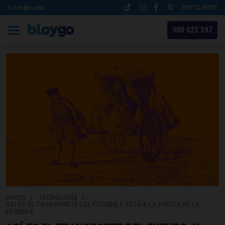
Ir a yoigo.com
SOY CLIENTE
900 622 247
INICIO
TECNOLOGÍA
ASÍ ES EL TRANSPORTE DEL FUTURO, Y ESTÁ A LA VUELTA DE LA
ESQUINA