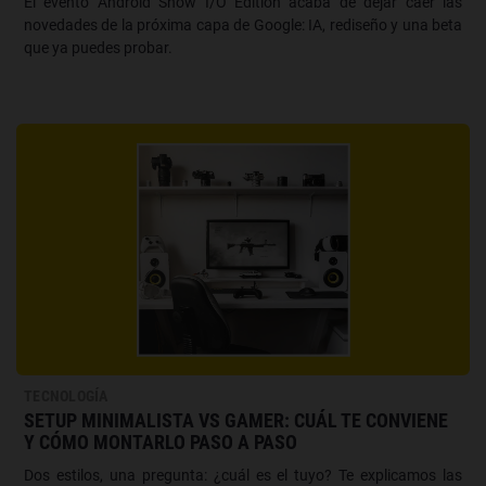
El evento Android Show I/O Edition acaba de dejar caer las
novedades de la próxima capa de Google: IA, rediseño y una beta
que ya puedes probar.
TECNOLOGÍA
SETUP MINIMALISTA VS GAMER: CUÁL TE CONVIENE
Y CÓMO MONTARLO PASO A PASO
Dos estilos, una pregunta: ¿cuál es el tuyo? Te explicamos las