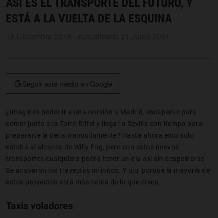
ASÍ ES EL TRANSPORTE DEL FUTURO, Y
ESTÁ A LA VUELTA DE LA ESQUINA
18 Diciembre 2018 - Actualizado 21 Junio 2021
Seguir este medio en Google
¿Imaginas poder ir a una reunión a Madrid, escaparse para
comer junto a la Torre Eiffel y llegar a Sevilla con tiempo para
prepararte la cena tranquilamente? Hasta ahora esto solo
estaba al alcance de Willy Fog, pero con estos nuevos
transportes cualquiera podrá tener un día así sin despeinarse.
Se acabaron los trayectos infinitos. Y ojo, porque la mayoría de
estos proyectos está más cerca de lo que crees.
Taxis voladores