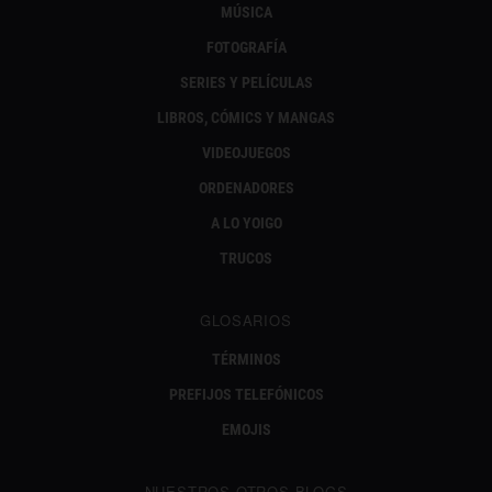
MÚSICA
FOTOGRAFÍA
SERIES Y PELÍCULAS
LIBROS, CÓMICS Y MANGAS
VIDEOJUEGOS
ORDENADORES
A LO YOIGO
TRUCOS
GLOSARIOS
TÉRMINOS
PREFIJOS TELEFÓNICOS
EMOJIS
NUESTROS OTROS BLOGS