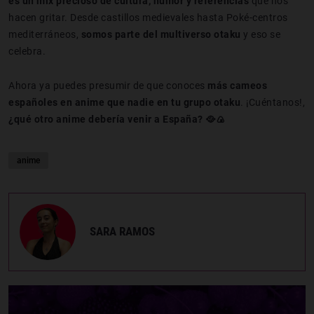
es un mix precioso de cultura, humor y referencias
que nos
hacen gritar. Desde castillos medievales hasta Poké-centros
mediterráneos,
somos parte del multiverso otaku
y eso se
celebra.
Ahora ya puedes presumir de que conoces
más cameos
españoles en anime que nadie en tu grupo otaku
. ¡Cuéntanos!,
¿qué otro anime debería venir a España? 🥘🍙
anime
SARA RAMOS