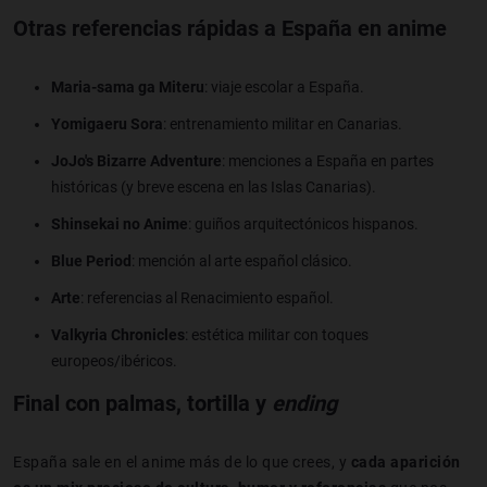
Otras referencias rápidas a España en anime
Maria-sama ga Miteru
: viaje escolar a España.
Yomigaeru Sora
: entrenamiento militar en Canarias.
JoJo's Bizarre Adventure
: menciones a España en partes
históricas (y breve escena en las Islas Canarias).
Shinsekai no Anime
: guiños arquitectónicos hispanos.
Blue Period
: mención al arte español clásico.
Arte
: referencias al Renacimiento español.
Valkyria Chronicles
: estética militar con toques
europeos/ibéricos.
Final con palmas, tortilla y
ending
España sale en el anime más de lo que crees, y
cada aparición