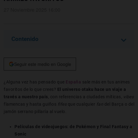
27 Noviembre 2025 16:00
Contenido
Seguir este medio en Google
¿Alguna vez has pensado que
España
sale más en tus animes
favoritos de lo que crees?
El universo otaku hace un viaje a
través a nuestro país
, con referencias a ciudades míticas,
vibes
flamencas y hasta guiños
fifes
que cualquier
fan
del Barça o del
jamón serrano pillaría al vuelo.
Películas de videojuegos: de Pokémon y Final Fantasy a
Sonic