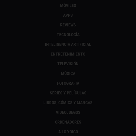
MÓVILES
APPS
REVIEWS
TECNOLOGÍA
INTELIGENCIA ARTIFICIAL
ENTRETENIMIENTO
TELEVISIÓN
MÚSICA
FOTOGRAFÍA
SERIES Y PELÍCULAS
LIBROS, CÓMICS Y MANGAS
VIDEOJUEGOS
ORDENADORES
A LO YOIGO