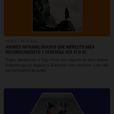
SERIES Y PELÍCULAS
ANIMES INFRAVALORADOS QUE MERECEN MÁS
RECONOCIMIENTO Y DEBERÍAS VER SÍ O SÍ
Trigun, Barakamon o Ergo Proxy son algunos de esos animes
brillantes que no llegaron a asentarse como merecían, y por eso
hoy los traemos de vuelta.