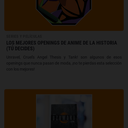
SERIES Y PELÍCULAS
LOS MEJORES OPENINGS DE ANIME DE LA HISTORIA
(TÚ DECIDES)
Unravel, Cruel's Angel Thesis y Tank! son algunos de esos
openings que nunca pasan de moda, ¡no te pierdas esta selección
con los mejores!