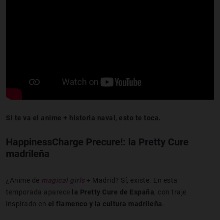
Si te va el anime + historia naval, esto te toca.
HappinessCharge Precure!: la Pretty Cure
madrileña
¿Anime de
magical girls
+ Madrid? Sí, existe. En esta
temporada aparece
la Pretty Cure de España
, con traje
inspirado en
el flamenco y la cultura madrileña
.