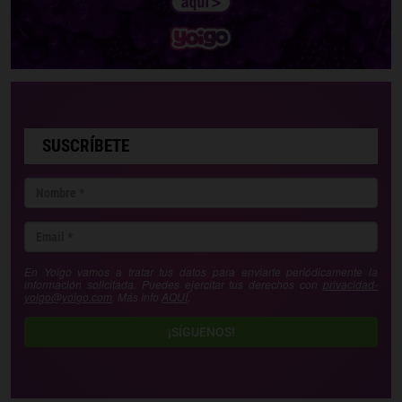
SUSCRÍBETE
En Yoigo vamos a tratar tus datos para enviarte periódicamente la
información solicitada. Puedes ejercitar tus derechos con
privacidad-
yoigo@yoigo.com
. Más Info
AQUÍ
.
¡SÍGUENOS!