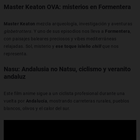
Master Keaton OVA: misterios en Formentera
Master Keaton
mezcla arqueología, investigación y aventuras
globetrotters
. Y uno de sus episodios nos lleva a
Formentera
,
con paisajes baleares preciosos y vibes mediterráneas
relajadas. Sol, misterio y
ese toque isleño
chill
que nos
representa.
Nasu: Andalusia no Natsu, ciclismo y veranito
andaluz
Este film anime sigue a un ciclista profesional durante una
vuelta por
Andalucía
, mostrando carreteras rurales, pueblos
blancos, olivos y el calor del sur.