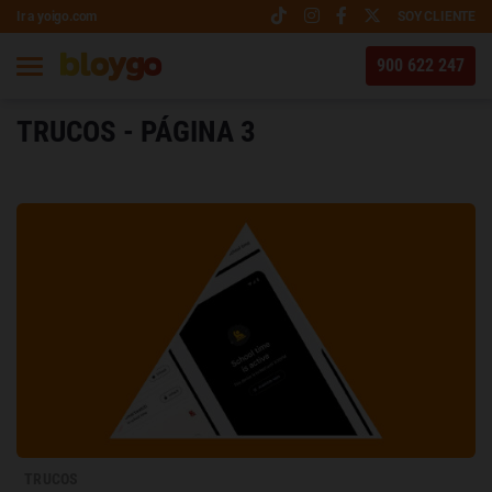
Ir a yoigo.com
SOY CLIENTE
900 622 247
TRUCOS - PÁGINA 3
TRUCOS