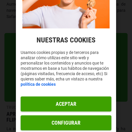
Aumenta tu productividad y disfruta de una experiencia de
navegación personalizada con nuestros trucos infalibles para
Safari en iOS y iPadOS.
NUESTRAS COOKIES
Usamos cookies propias y de terceros para
analizar cómo utilizas este sitio web y
personalizar los contenidos y anuncios que te
mostramos en base a tus hábitos de navegación
(páginas visitadas, frecuencia de acceso, etc) Si
quieres saber más, echa un vistazo a nuestra
política de cookies
ACEPTAR
TRUCOS
APRENDE A USAR EL MODO DJ DE SPOTIFY Y HAZ
FLIPAR A TUS COLEGAS
CONFIGURAR
La inteligencia artificial ha llegado para quedarse y Spotify ha