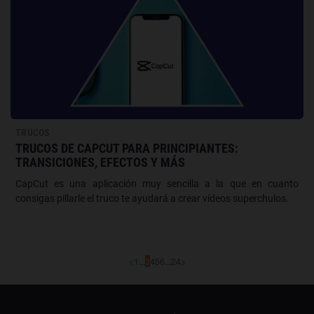
TRUCOS
TRUCOS DE CAPCUT PARA PRINCIPIANTES:
TRANSICIONES, EFECTOS Y MÁS
CapCut es una aplicación muy sencilla a la que en cuanto
consigas pillarle el truco te ayudará a crear vídeos superchulos.
<
1
...
3
4
5
6
...
24
>