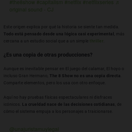
#the8show
#capitalism
#netflix
#netflixseries
♬
original sound - CJ
Este origen explica por qué la historia se siente tan medida.
Todo está pensado desde una lógica casi experimental
, más
cercana a un estudio social que a un simple
thriller
.
¿Es una copia de otras producciones?
Aunque es inevitable pensar en El juego del calamar, El hoyo o
incluso Gran Hermano,
The 8 Show no es una copia directa
.
Comparte elementos, pero los usa con otro enfoque.
Aquí no hay pruebas físicas espectaculares ni disfraces
icónicos.
La crueldad nace de las decisiones cotidianas
, de
cómo el sistema empuja a los personajes a traicionarse.
@unajuristamuylegal