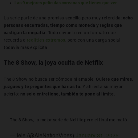
Las 9 mejores películas coreanas que tienes que ver
La serie parte de una premisa sencilla pero muy retorcida:
o
cho
personas encerradas, tiempo como moneda y reglas que
castigan la empatía
. Todo envuelto en un formato que
recuerda a
realities extremos
, pero con una carga social
todavía más explícita.
The 8 Show, la joya oculta de Netflix
The 8 Show no busca ser cómoda ni amable.
Quiere que mires,
juzgues y te preguntes qué harías tú
. Y ahí está su mayor
acierto:
no solo entretiene, también te pone al límite.
The 8 Show, la mejor serie de Netflix pero el final me mató
— lele (@AleNationVibes)
January 31, 2025