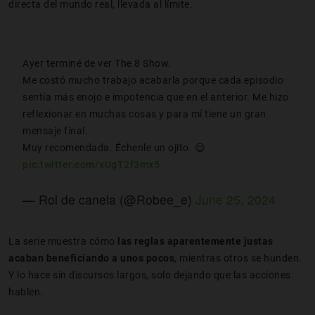
directa del mundo real, llevada al límite.
Ayer terminé de ver The 8 Show.
Me costó mucho trabajo acabarla porque cada episodio
sentía más enojo e impotencia que en el anterior. Me hizo
reflexionar en muchas cosas y para mí tiene un gran
mensaje final.
Muy recomendada. Échenle un ojito. 😌
pic.twitter.com/xUgT2f3mx5
— Rol de canela (@Robee_e)
June 25, 2024
La serie muestra cómo
las reglas aparentemente justas
acaban beneficiando a unos pocos
, mientras otros se hunden.
Y lo hace sin discursos largos, solo dejando que las acciones
hablen.