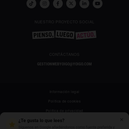
NUESTRO PROYECTO SOCIAL
CONTÁCTANOS
GESTIONWEBYOIGO@YOIGO.COM
Información legal
Política de cookies
Política de privacidad
✕
Canal ético
¿Te gusta lo que lees?
Síguenos en Google añadiéndonos como fuente preferida y