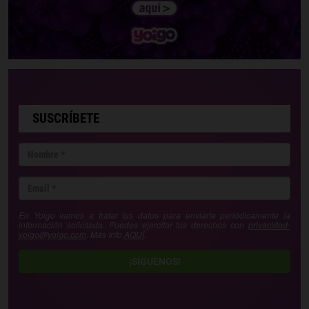
SUSCRÍBETE
En Yoigo vamos a tratar tus datos para enviarte periódicamente la
información solicitada. Puedes ejercitar tus derechos con
privacidad-
yoigo@yoigo.com
. Más Info
AQUÍ
.
¡SÍGUENOS!