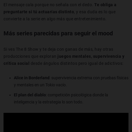
El mensaje cala porque no señala con el dedo.
Te obliga a
preguntarte si tú actuarías distinto
, y esa duda es lo que
convierte a la serie en algo más que entretenimiento.
Más series parecidas para seguir el mood
Si ves The 8 Show y te deja con ganas de más, hay otras
producciones que exploran
juegos mentales, supervivencia y
crítica social
desde ángulos distintos pero igual de adictivos:
Alice in Borderland
: supervivencia extrema con pruebas físicas
y mentales en un Tokio vacío.
El plan del diablo
: competición psicológica donde la
inteligencia y la estrategia lo son todo.