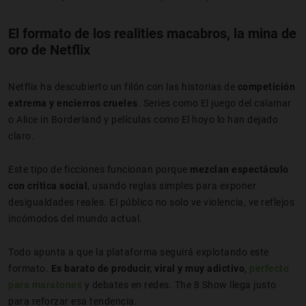
El formato de los realities macabros, la mina de
oro de Netflix
Netflix ha descubierto un filón con las historias de
competición
extrema y encierros crueles
. Series como El juego del calamar
o Alice in Borderland y películas como El hoyo lo han dejado
claro.
Este tipo de ficciones funcionan porque
mezclan espectáculo
con crítica social
, usando reglas simples para exponer
desigualdades reales. El público no solo ve violencia, ve reflejos
incómodos del mundo actual.
Todo apunta a que la plataforma seguirá explotando este
formato.
Es barato de producir, viral y muy adictivo
,
perfecto
para maratones
y debates en redes. The 8 Show llega justo
para reforzar esa tendencia.