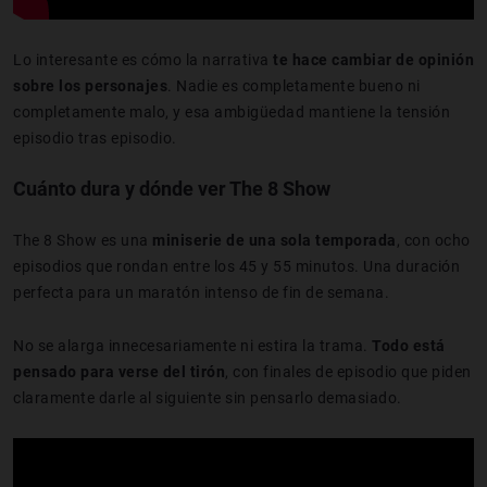
Lo interesante es cómo la narrativa
te hace cambiar de opinión
sobre los personajes
. Nadie es completamente bueno ni
completamente malo, y esa ambigüedad mantiene la tensión
episodio tras episodio.
Cuánto dura y dónde ver The 8 Show
The 8 Show es una
miniserie de una sola temporada
, con ocho
episodios que rondan entre los 45 y 55 minutos. Una duración
perfecta para un maratón intenso de fin de semana.
No se alarga innecesariamente ni estira la trama.
Todo está
pensado para verse del tirón
, con finales de episodio que piden
claramente darle al siguiente sin pensarlo demasiado.