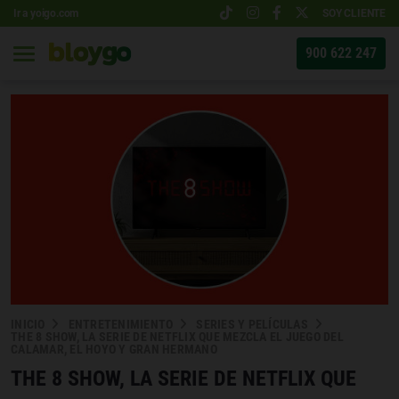
Ir a yoigo.com
SOY CLIENTE
900 622 247
INICIO
ENTRETENIMIENTO
SERIES Y PELÍCULAS
THE 8 SHOW, LA SERIE DE NETFLIX QUE MEZCLA EL JUEGO DEL
CALAMAR, EL HOYO Y GRAN HERMANO
THE 8 SHOW, LA SERIE DE NETFLIX QUE