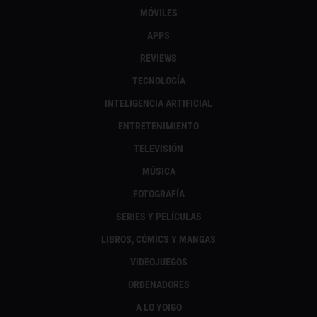
MÓVILES
APPS
REVIEWS
TECNOLOGÍA
INTELIGENCIA ARTIFICIAL
ENTRETENIMIENTO
TELEVISIÓN
MÚSICA
FOTOGRAFÍA
SERIES Y PELÍCULAS
LIBROS, CÓMICS Y MANGAS
VIDEOJUEGOS
ORDENADORES
A LO YOIGO