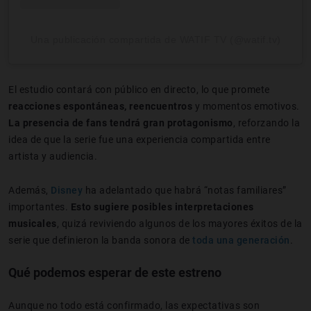
Una publicación compartida de WATIF TV (@watif.tv)
El estudio contará con público en directo, lo que promete
reacciones espontáneas, reencuentros
y momentos emotivos.
La presencia de fans tendrá gran protagonismo
, reforzando la
idea de que la serie fue una experiencia compartida entre
artista y audiencia.
Además,
Disney
ha adelantado que habrá “notas familiares”
importantes.
Esto sugiere posibles interpretaciones
musicales
, quizá reviviendo algunos de los mayores éxitos de la
serie que definieron la banda sonora de
toda una generación
.
Qué podemos esperar de este estreno
Aunque no todo está confirmado, las expectativas son