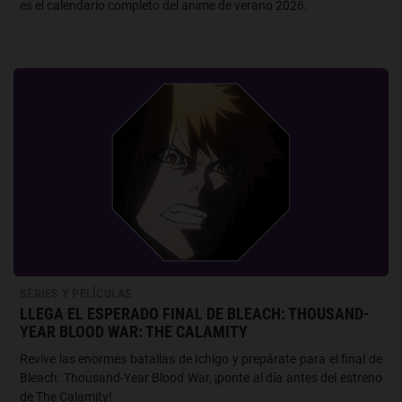
es el calendario completo del anime de verano 2026.
SERIES Y PELÍCULAS
LLEGA EL ESPERADO FINAL DE BLEACH: THOUSAND-
YEAR BLOOD WAR: THE CALAMITY
Revive las enormes batallas de Ichigo y prepárate para el final de
Bleach: Thousand-Year Blood War, ¡ponte al día antes del estreno
de The Calamity!