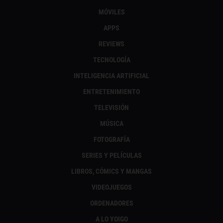
MÓVILES
APPS
REVIEWS
TECNOLOGÍA
INTELIGENCIA ARTIFICIAL
ENTRETENIMIENTO
TELEVISIÓN
MÚSICA
FOTOGRAFÍA
SERIES Y PELÍCULAS
LIBROS, CÓMICS Y MANGAS
VIDEOJUEGOS
ORDENADORES
A LO YOIGO