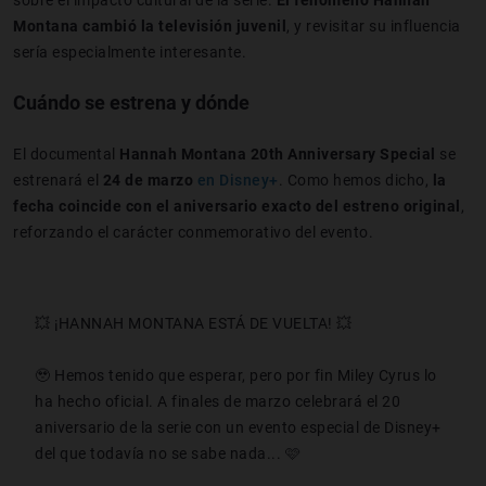
Montana cambió la televisión juvenil
, y revisitar su influencia
sería especialmente interesante.
Cuándo se estrena y dónde
El documental
Hannah Montana 20th Anniversary Special
se
estrenará el
24 de marzo
en Disney+
. Como hemos dicho,
la
fecha coincide con el aniversario exacto del estreno original
,
reforzando el carácter conmemorativo del evento.
💥 ¡HANNAH MONTANA ESTÁ DE VUELTA! 💥
🥹 Hemos tenido que esperar, pero por fin Miley Cyrus lo
ha hecho oficial. A finales de marzo celebrará el 20
aniversario de la serie con un evento especial de Disney+
del que todavía no se sabe nada... 🩷