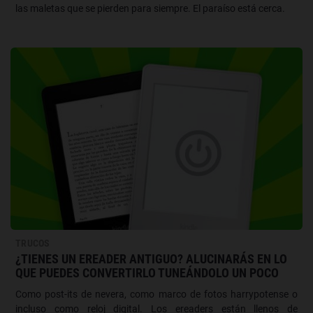
las maletas que se pierden para siempre. El paraíso está cerca.
TRUCOS
¿TIENES UN EREADER ANTIGUO? ALUCINARÁS EN LO
QUE PUEDES CONVERTIRLO TUNEÁNDOLO UN POCO
Como post-its de nevera, como marco de fotos harrypotense o
incluso como reloj digital. Los ereaders están llenos de