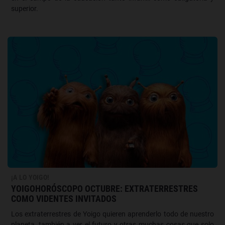
superior.
¡A LO YOIGO!
YOIGOHORÓSCOPO OCTUBRE: EXTRATERRESTRES
COMO VIDENTES INVITADOS
Los extraterrestres de Yoigo quieren aprenderlo todo de nuestro
planeta, también a ver el futuro y otras muchas cosas que solo