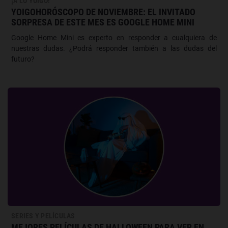
¡A LO YOIGO!
YOIGOHORÓSCOPO DE NOVIEMBRE: EL INVITADO
SORPRESA DE ESTE MES ES GOOGLE HOME MINI
Google Home Mini es experto en responder a cualquiera de
nuestras dudas. ¿Podrá responder también a las dudas del
futuro?
SERIES Y PELÍCULAS
MEJORES PELÍCULAS DE HALLOWEEN PARA VER EN