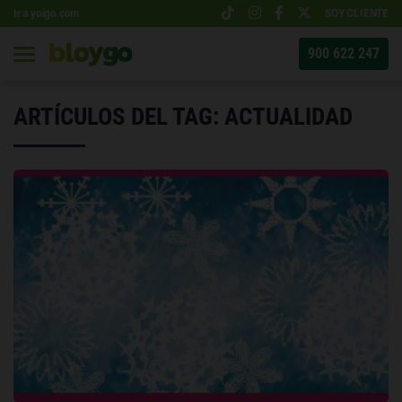
Ir a yoigo.com
SOY CLIENTE
900 622 247
ARTÍCULOS DEL TAG: ACTUALIDAD