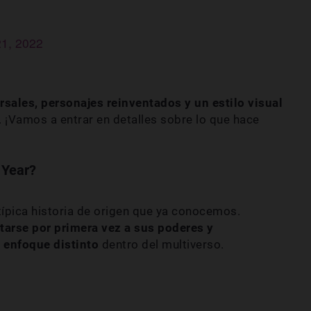
21, 2022
sales, personajes reinventados y un estilo visual
. ¡Vamos a entrar en detalles sobre lo que hace
 Year?
típica historia de origen que ya conocemos.
tarse por primera vez a sus poderes y
 enfoque distinto
dentro del multiverso.