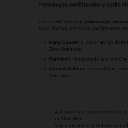
Personajes confirmados y estilo vi
En la serie veremos
personajes recono
recordamos. Entre los confirmados es
Harry Osborn
: el mejor amigo de Pet
Zeno Robinson.
Daredevil
: interpretado aquí por Ch
Norman Osborn
: en un rol más prot
Domingo.
Así son los protagonistas de la
de Civil War.
Van a estar Harry Osborn, Amad