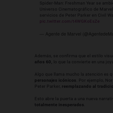
Spider-Man: Freshman Year se ambien
Universo Cinematográfico de Marvel
servicios de Peter Parker en Civil W
pic.twitter.com/t4WGKoEsZe
— Agente de Marvel‏ (@Agen
Además, se confirma que el estilo visu
años 60,
lo que la convierte en una jo
Algo que llama mucho la atención es qu
personajes icónicos
. Por ejemplo, No
Peter Parker,
reemplazando al tradicio
Esto abre la puerta a una nueva narrati
totalmente inesperados
.