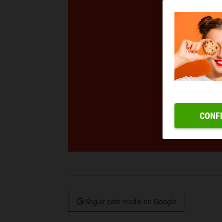
CONF
Seguir este medio en Google