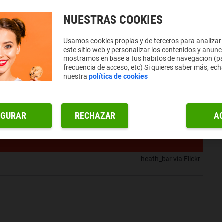
NUESTRAS COOKIES
Usamos cookies propias y de terceros para analizar
este sitio web y personalizar los contenidos y anunc
mostramos en base a tus hábitos de navegación (pá
frecuencia de acceso, etc) Si quieres saber más, ech
nuestra
política de cookies
IGURAR
RECHAZAR
A
heath_bar vía Flickr