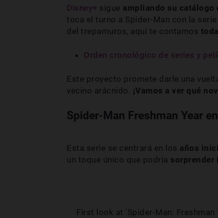
Disney+
sigue
ampliando su catálogo 
toca el turno a Spider-Man con la ser
del trepamuros, aquí te contamos
toda
Orden cronológico de series y pel
Este proyecto promete darle una vuelta
vecino arácnido.
¡Vamos a ver qué no
Spider-Man Freshman Year en 
Esta serie se centrará en los
años inic
un toque único que podría
sorprender 
First look at 'Spider-Man: Freshman 