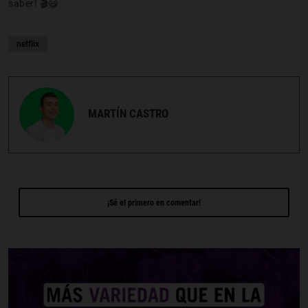
saber! 🎬😃
netflix
MARTÍN CASTRO
¡Sé el primero en comentar!