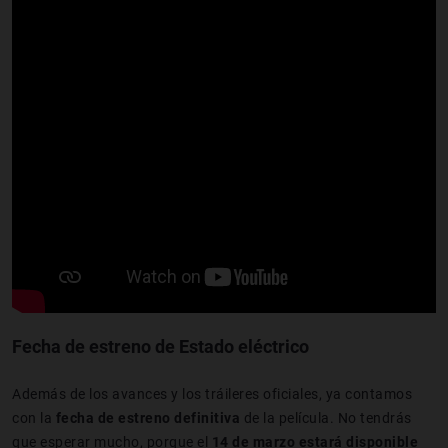
Fecha de estreno de Estado eléctrico
Además de los avances y los tráileres oficiales, ya contamos
con la
fecha de estreno definitiva
de la película. No tendrás
que esperar mucho, porque el
14 de marzo estará disponible