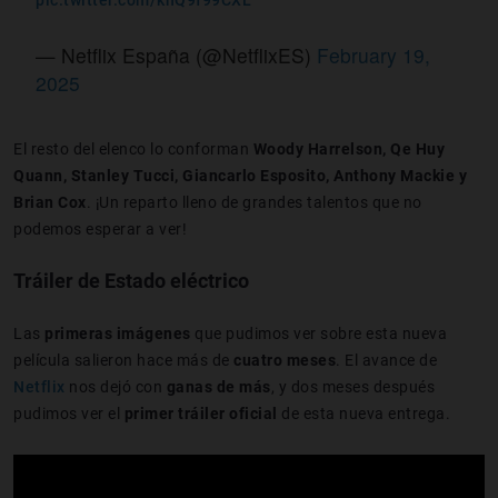
— Netflix España (@NetflixES)
February 19,
2025
El resto del elenco lo conforman
Woody Harrelson, Qe Huy
Quann, Stanley Tucci, Giancarlo Esposito, Anthony Mackie y
Brian Cox
. ¡Un reparto lleno de grandes talentos que no
podemos esperar a ver!
Tráiler de Estado eléctrico
Las
primeras imágenes
que pudimos ver sobre esta nueva
película salieron hace más de
cuatro meses
. El avance de
Netflix
nos dejó con
ganas de más
, y dos meses después
pudimos ver el
primer tráiler oficial
de esta nueva entrega.