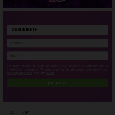
SUSCRÍBETE
En Yoigo vamos a tratar tus datos para enviarte periódicamente la
información solicitada. Puedes ejercitar tus derechos con
privacidad-
yoigo@yoigo.com
. Más Info
AQUÍ
.
¡SÍGUENOS!
LO + TOP