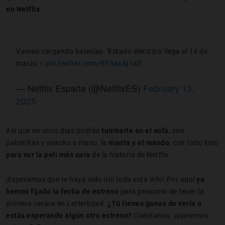
en Netflix
.
Vamos cargando baterías. 'Estado eléctrico' llega el 14 de
marzo ⚡
pic.twitter.com/BF3acAj1XE
— Netflix España (@NetflixES)
February 13,
2025
Así que en unos días podrás
tumbarte en el sofá,
con
palomitas y snacks a mano, la
manta y el mando
, con todo listo
para ver la peli más cara
de la historia de Netflix.
¡Esperamos que te haya sido útil toda esta info! Por aquí
ya
hemos fijado la fecha de estreno
para presumir de tener la
primera
review
en Letterboxd.
¿Tú tienes ganas de verla o
estás esperando algún otro estreno?
Cuéntanos, ¡queremos