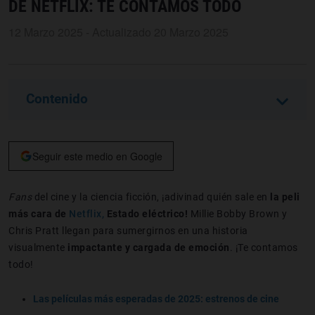
DE NETFLIX: TE CONTAMOS TODO
12 Marzo 2025 - Actualizado 20 Marzo 2025
Contenido
Seguir este medio en Google
Fans
del cine y la ciencia ficción,
¡adivinad quién sale en
la peli
más cara de
Netflix,
Estado eléctrico!
Millie Bobby Brown y
Chris Pratt llegan para sumergirnos en una historia
visualmente
impactante y cargada de emoción
. ¡Te contamos
todo!
Las películas más esperadas de 2025: estrenos de cine