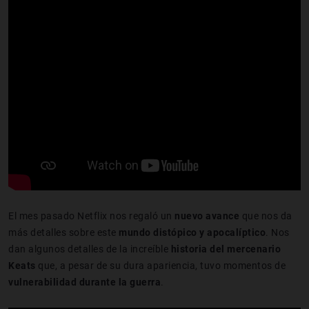
El mes pasado Netflix nos regaló un
nuevo avance
que nos da
más detalles sobre este
mundo distópico y apocalíptico
. Nos
dan algunos detalles de la increíble
historia del mercenario
Keats
que, a pesar de su dura apariencia, tuvo momentos de
vulnerabilidad durante la guerra
.