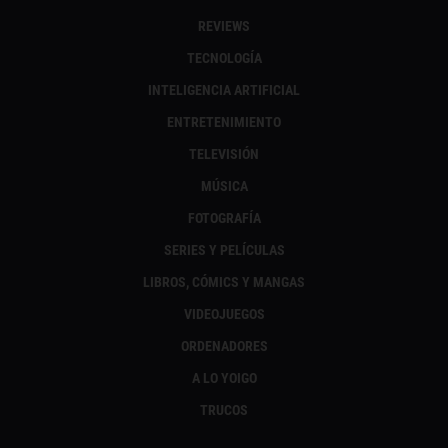
REVIEWS
TECNOLOGÍA
INTELIGENCIA ARTIFICIAL
ENTRETENIMIENTO
TELEVISIÓN
MÚSICA
FOTOGRAFÍA
SERIES Y PELÍCULAS
LIBROS, CÓMICS Y MANGAS
VIDEOJUEGOS
ORDENADORES
A LO YOIGO
TRUCOS