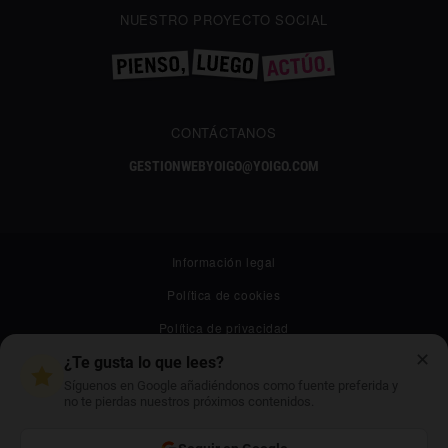
NUESTRO PROYECTO SOCIAL
CONTÁCTANOS
GESTIONWEBYOIGO@YOIGO.COM
Información legal
Política de cookies
Política de privacidad
✕
Canal ético
¿Te gusta lo que lees?
Síguenos en Google añadiéndonos como fuente preferida y
Mapa web
no te pierdas nuestros próximos contenidos.
Archivo