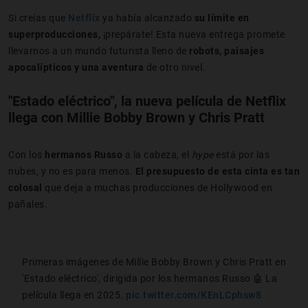
Si creías que
Netflix
ya había alcanzado
su límite en
superproducciones,
¡prepárate! Esta nueva entrega promete
llevarnos a un mundo futurista lleno de
robots, paisajes
apocalípticos
y una aventura
de otro nivel.
"Estado eléctrico", la nueva película de Netflix
llega con Millie Bobby Brown y Chris Pratt
Con los
hermanos Russo
a la cabeza, el
hype
está por las
nubes, y no es para menos.
El presupuesto de esta cinta es tan
colosal
que deja a muchas producciones de Hollywood en
pañales.
Primeras imágenes de Millie Bobby Brown y Chris Pratt en
'Estado eléctrico', dirigida por los hermanos Russo 🤖 La
película llega en 2025.
pic.twitter.com/KEnLCphsw8