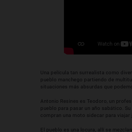
Una película tan surrealista como dive
pueblo manchego partiendo de multitu
situaciones más absurdas que podemo
Antonio Resines es Teodoro, un profes
pueblo para pasar un año sabático. S
compran una moto sidecar para viajar 
El pueblo es una locura, allí se mezcl