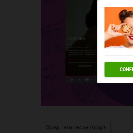
CONF
Seguir este medio en Google