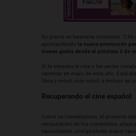
Su precio es bastante contenido: 2,99 
aprovechando
la nueva promoción para
meses gratis desde el próximo 2 de 
Si te interesa el cine y las series crea
terminar en mayo de este año. Está dis
fibra y móvil, solo móvil, e incluso en u
Recuperando el cine español
Como os comentamos, el proyecto está
restauración de los contenidos, adapta
necesidades, otorgándoles mayor resol