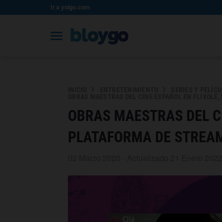
Ir a yoigo.com
INICIO
ENTRETENIMIENTO
SERIES Y PELÍC
OBRAS MAESTRAS DEL CINE ESPAÑOL EN FLIXOLÉ,
OBRAS MAESTRAS DEL CI
PLATAFORMA DE STREAM
02 Marzo 2020 - Actualizado 21 Enero 202