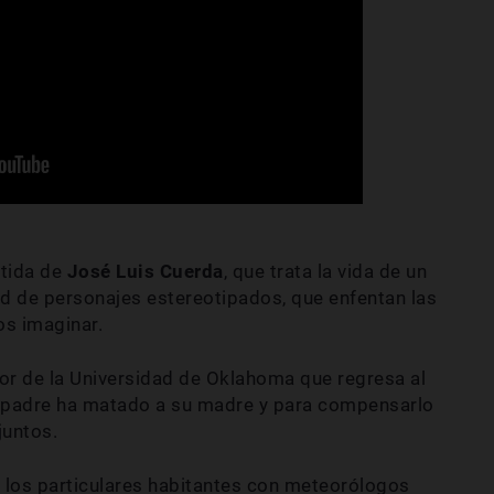
rtida de
José Luis Cuerda
, que trata la vida de un
d de personajes estereotipados, que enfentan las
s imaginar.
or de la Universidad de Oklahoma que regresa al
u padre ha matado a su madre y para compensarlo
juntos.
an los particulares habitantes con meteorólogos