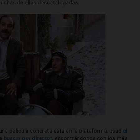
muchas de ellas descatalogadas.
guna película concreta está en la plataforma, usad
el
os
buscar por director
, encontrándonos con los más