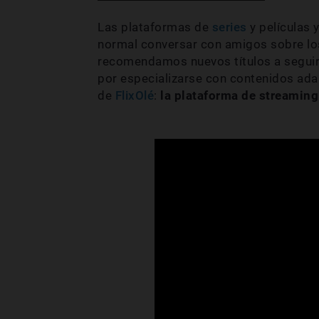
Las plataformas de
series
y películas 
normal conversar con amigos sobre los
recomendamos nuevos títulos a seguir
por especializarse con contenidos ad
de
FlixOlé
:
la plataforma de streaming