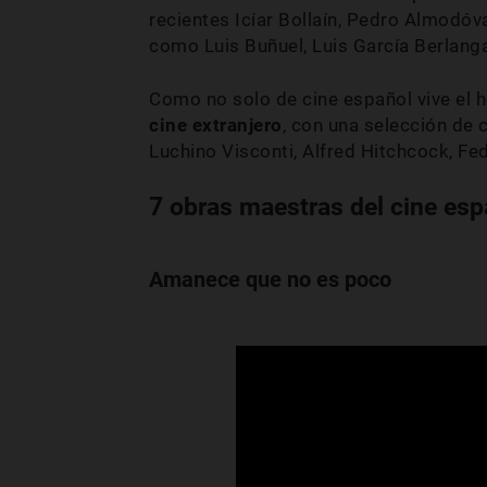
recientes Icíar Bollaín, Pedro Almodóva
como Luis Buñuel, Luis García Berlang
Como no solo de cine español vive el 
cine extranjero
, con una selección de
Luchino Visconti, Alfred Hitchcock, Fe
7 obras maestras del cine esp
Amanece que no es poco