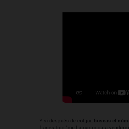
Y si después de colgar,
buscas el núm
frases tipo "me llamaron para venderme