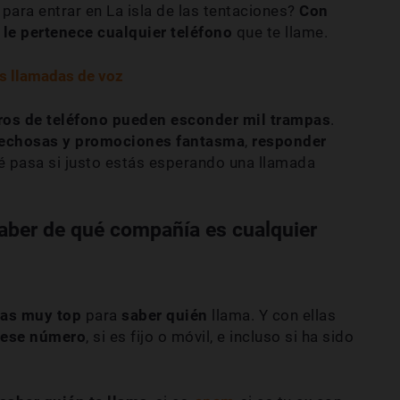
 para entrar en La isla de las tentaciones?
Con
 le pertenece cualquier teléfono
que te llame.
as llamadas de voz
os de teléfono pueden esconder mil trampas
.
echosas y promociones fantasma
,
responder
ué pasa si justo estás esperando una llamada
saber de qué compañía es cualquier
tas muy top
para
saber quién
llama. Y con ellas
 ese número
, si es fijo o móvil, e incluso si ha sido