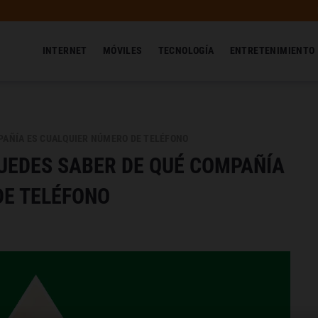
INTERNET
MÓVILES
TECNOLOGÍA
ENTRETENIMIENTO
MPAÑÍA ES CUALQUIER NÚMERO DE TELÉFONO
PUEDES SABER DE QUÉ COMPAÑÍA
DE TELÉFONO