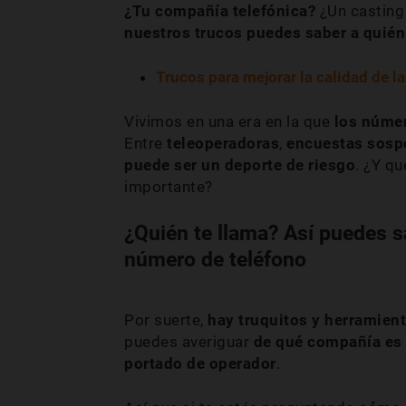
¿Tu compañía telefónica?
¿Un casting
nuestros trucos puedes saber a quién
Trucos para mejorar la calidad de l
Vivimos en una era en la que
los númer
Entre
teleoperadoras
,
encuestas sosp
puede ser un deporte de riesgo
. ¿Y q
importante?
¿Quién te llama? Así puedes 
número de teléfono
Por suerte,
hay truquitos y herramien
puedes averiguar
de qué compañía es
portado de operador
.