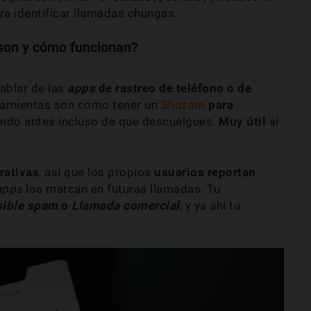
a identificar llamadas chungas.
 son y cómo funcionan?
hablar de las
apps
de rastreo de teléfono o de
rramientas son como tener un
Shazam
para
mando antes incluso de que descuelgues.
Muy útil
si
rativas
, así que los propios
usuarios reportan
apps
los marcan en futuras llamadas. Tu
ible spam
o
Llamada comercial
, y ya ahí tú