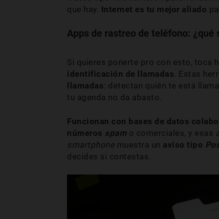
que hay.
Internet es tu mejor aliado
par
Apps de rastreo de teléfono: ¿qué
Si quieres ponerte pro con esto, toca 
identificación de llamadas
. Estas he
llamadas
: detectan quién te está lla
tu agenda no da abasto.
Funcionan con bases de datos colabo
números
spam
o comerciales, y esas
smartphone
muestra un
aviso tipo
Pos
decides si contestas.