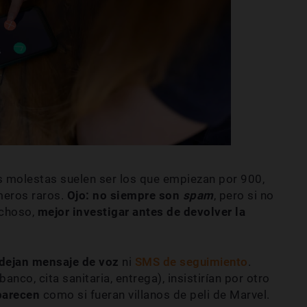
molestas suelen ser los que empiezan por 900,
meros raros.
Ojo: no siempre son
spam
, pero si no
echoso,
mejor investigar antes de devolver la
dejan mensaje de voz
ni
SMS de seguimiento
.
anco, cita sanitaria, entrega), insistirían por otro
parecen
como si fueran villanos de peli de Marvel.