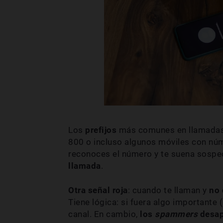
Los
prefijos
más comunes en llamadas 
800 o incluso algunos móviles con nú
reconoces el número y te suena sosp
llamada
.
Otra señal roja
: cuando te llaman y
no 
Tiene lógica: si fuera algo importante (b
canal. En cambio,
los
spammers
desa