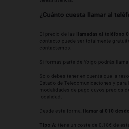
teleasistencia.
¿Cuánto cuesta llamar al telé
El precio de las
llamadas al teléfono 
contacto puede ser totalmente gratuit
contactemos.
Si formas parte de Yoigo podrás llama
Solo debes tener en cuenta que la reso
Estado de Telecomunicaciones y para l
modalidades de pago cuyos precios de
localidad.
Desde esta forma,
llamar al 010 desd
Tipo A:
tiene un coste de 0,18€ de est