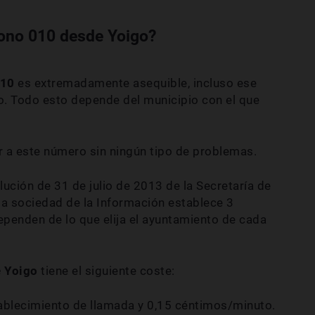
fono 010 desde Yoigo?
010
es extremadamente asequible, incluso ese
o. Todo esto depende del municipio con el que
r a este número sin ningún tipo de problemas.
lución de 31 de julio de 2013 de la Secretaría de
a sociedad de la Información establece 3
penden de lo que elija el ayuntamiento de cada
e Yoigo
tiene el siguiente coste:
ablecimiento de llamada y 0,15 céntimos/minuto.