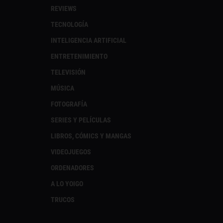
REVIEWS
TECNOLOGÍA
INTELIGENCIA ARTIFICIAL
ENTRETENIMIENTO
TELEVISIÓN
MÚSICA
FOTOGRAFÍA
SERIES Y PELÍCULAS
LIBROS, CÓMICS Y MANGAS
VIDEOJUEGOS
ORDENADORES
A LO YOIGO
TRUCOS