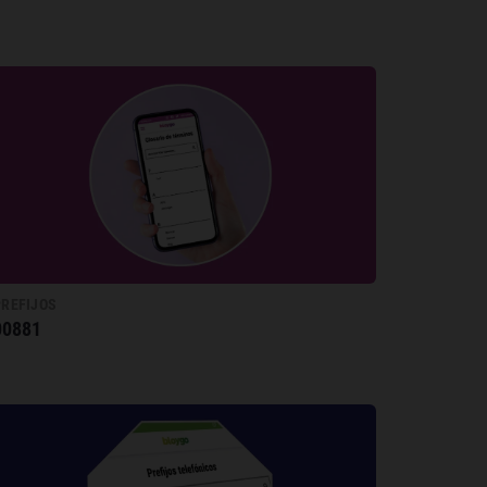
PREFIJOS
00881