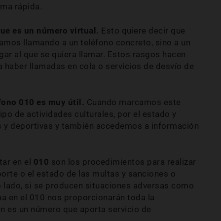
ma rápida.
ue es un número virtual.
Esto quiere decir que
mos llamando a un teléfono concreto, sino a un
ar al que se quiera llamar. Estos rasgos hacen
haber llamadas en cola o servicios de desvío de
fono 010 es muy útil.
Cuando marcamos este
o de actividades culturales, por el estado y
as y deportivas y también accedemos a información
ar en el
010
son los procedimientos para realizar
orte o el estado de las multas y sanciones o
ro lado, si se producen situaciones adversas como
a en el 010 nos proporcionarán toda la
n es un número que aporta servicio de