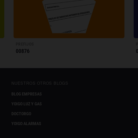
PREFIJOS
00876
NUESTROS OTROS BLOGS
BLOG EMPRESAS
YOIGO LUZ Y GAS
DOCTORGO
YOIGO ALARMAS