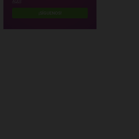
AQUÍ
.
¡SÍGUENOS!