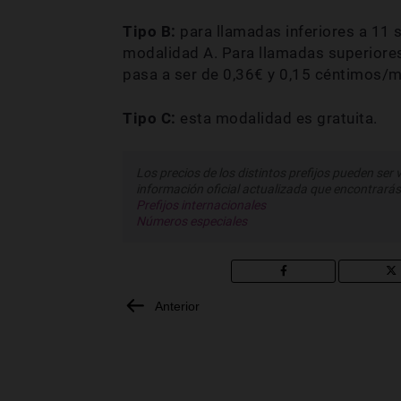
Tipo B:
para llamadas inferiores a 11 
modalidad A. Para llamadas superiores
pasa a ser de 0,36€ y 0,15 céntimos/m
Tipo C:
esta modalidad es gratuita.
Los precios de los distintos prefijos pueden ser 
información oficial actualizada que encontrarás
Prefijos internacionales
Números especiales
Anterior