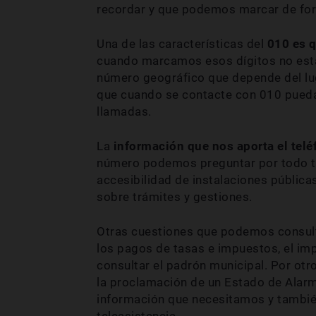
recordar y que podemos marcar de for
Una de las características del
010 es q
cuando marcamos esos dígitos no esta
número geográfico que depende del lug
que cuando se contacte con 010 pueda 
llamadas.
La
información que nos aporta el telé
número podemos preguntar por todo tip
accesibilidad de instalaciones públic
sobre trámites y gestiones.
Otras cuestiones que podemos consult
los pagos de tasas e impuestos, el imp
consultar el padrón municipal. Por ot
la proclamación de un Estado de Alarm
información que necesitamos y tambié