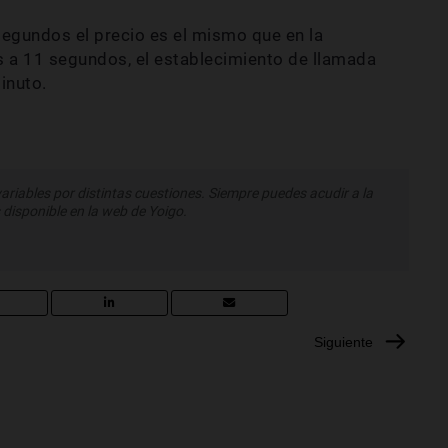
segundos el precio es el mismo que en la
 a 11 segundos, el establecimiento de llamada
inuto.
variables por distintas cuestiones. Siempre puedes acudir a la
 disponible en la web de Yoigo.
Siguiente