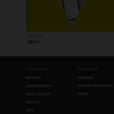
PREFIJOS
00879
CATEGORÍAS
GLOSARIOS
INTERNET
TÉRMINOS
CIBERSEGURIDAD
PREFIJOS TELEFÓNICOS
REDES SOCIALES
EMOJIS
MÓVILES
APPS