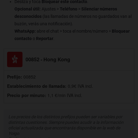
Desliza y toca
Bloquear este contacto
.
Opcional útil:
Ajustes >
Teléfono
>
Silenciar números
desconocidos
(las llamadas de números no guardados van al
buzón, verás una notificación).
WhatsApp:
abre el chat > toca el nombre/número >
Bloquear
contacto
o
Reportar
.
00852 - Hong Kong
Prefijo:
00852
Establecimiento de llamada:
0,9€ IVA incl.
Precio por minuto:
1,1 €/min IVA incl.
Los precios de los distintos prefijos pueden ser variables por
distintas cuestiones. Siempre puedes acudir a la información
oficial actualizada que encontrarás disponible en la web de
Yoigo.