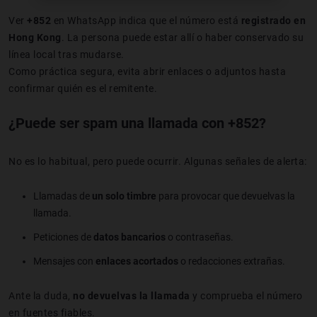
Ver
+852
en WhatsApp indica que el número está
registrado en
Hong Kong
. La persona puede estar allí o haber conservado su
línea local tras mudarse.
Como práctica segura, evita abrir enlaces o adjuntos hasta
confirmar quién es el remitente.
¿Puede ser spam una llamada con +852?
No es lo habitual, pero puede ocurrir. Algunas señales de alerta:
Llamadas de
un solo timbre
para provocar que devuelvas la
llamada.
Peticiones de
datos bancarios
o contraseñas.
Mensajes con
enlaces acortados
o redacciones extrañas.
Ante la duda,
no devuelvas la llamada
y comprueba el número
en fuentes fiables.