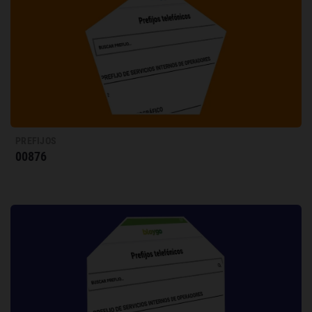
PREFIJOS
00876