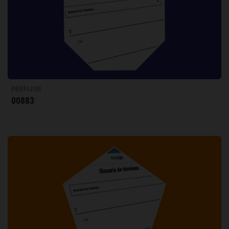
PREFIJOS
00883