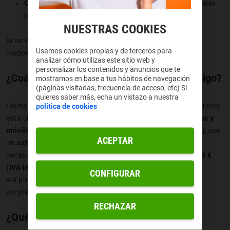
Contactos personales
: expatriados, estudiantes o familiares
residentes allí.
NUESTRAS COOKIES
Si no esperabas la llamada, verifica la identidad antes de
Usamos cookies propias y de terceros para
responder o devolverla.
analizar cómo utilizas este sitio web y
personalizar los contenidos y anuncios que te
¿Cuánto cuesta llamar a Hong Kong con Yoigo?
mostramos en base a tus hábitos de navegación
(páginas visitadas, frecuencia de acceso, etc) Si
quieres saber más, echa un vistazo a nuestra
Llamar a
Hong Kong
desde tu línea Yoigo es sencillo y el precio
política de cookies
está claro desde el principio:
las llamadas a teléfonos fijos y
móviles
tienen un coste de
1,1 € por minuto (IVA incluido)
, con
ACEPTAR
un
establecimiento de llamada de 0,9 € (IVA incluido)
. Si
necesitas enviar un
SMS internacional
, su precio es de
0,9 €
(IVA incluido)
.
CONFIGURAR
Así puedes programar tus
llamadas internacionales
sin
sorpresas y con tarifas competitivas fuera de Europa.
RECHAZAR
¿Qué significa +852 en WhatsApp?