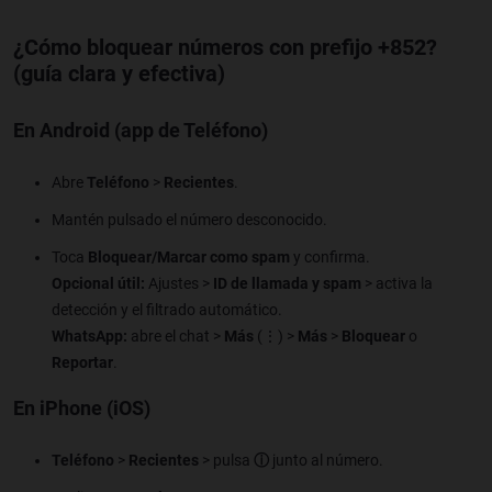
¿Cómo bloquear números con prefijo +852?
(guía clara y efectiva)
En Android (app de Teléfono)
Abre
Teléfono
>
Recientes
.
Mantén pulsado el número desconocido.
Toca
Bloquear/Marcar como spam
y confirma.
Opcional útil:
Ajustes >
ID de llamada y spam
> activa la
detección y el filtrado automático.
WhatsApp:
abre el chat >
Más
(⋮) >
Más
>
Bloquear
o
Reportar
.
En iPhone (iOS)
Teléfono
>
Recientes
> pulsa
ⓘ
junto al número.