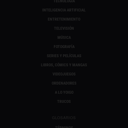
TECNOLOGÍA
INTELIGENCIA ARTIFICIAL
ENTRETENIMIENTO
TELEVISIÓN
MÚSICA
FOTOGRAFÍA
SERIES Y PELÍCULAS
LIBROS, CÓMICS Y MANGAS
VIDEOJUEGOS
ORDENADORES
A LO YOIGO
TRUCOS
GLOSARIOS
TÉRMINOS