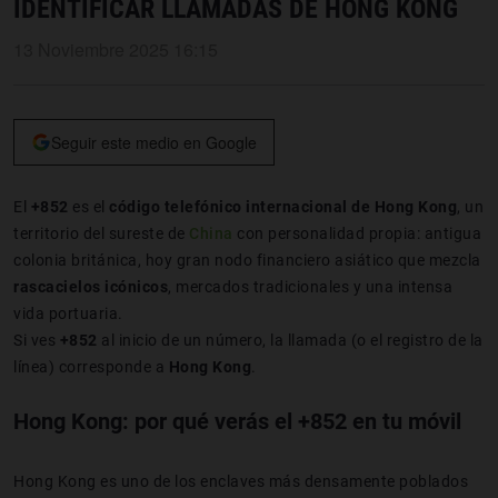
IDENTIFICAR LLAMADAS DE HONG KONG
13 Noviembre 2025 16:15
Seguir este medio en Google
El
+852
es el
código telefónico internacional de Hong Kong
, un
territorio del sureste de
China
con personalidad propia: antigua
colonia británica, hoy gran nodo financiero asiático que mezcla
rascacielos icónicos
, mercados tradicionales y una intensa
vida portuaria.
Si ves
+852
al inicio de un número, la llamada (o el registro de la
línea) corresponde a
Hong Kong
.
Hong Kong: por qué verás el +852 en tu móvil
Hong Kong es uno de los enclaves más densamente poblados