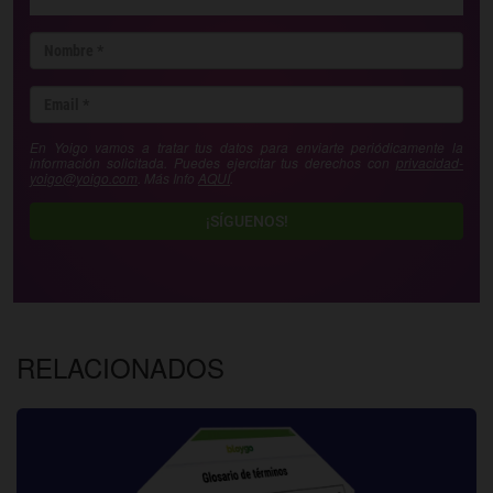
En Yoigo vamos a tratar tus datos para enviarte periódicamente la
información solicitada. Puedes ejercitar tus derechos con
privacidad-
yoigo@yoigo.com
. Más Info
AQUÍ
.
¡SÍGUENOS!
RELACIONADOS