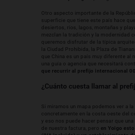
Otro aspecto importante de la Repúblic
superficie que tiene este país hace q
desiertos, ríos, lagos, montañas y pl
mezclan la tradición y la modernidad c
queremos disfrutar de la típica arquit
la Ciudad Prohibida, la Plaza de Tiana
que China es un país muy diferente al n
una guía o agencia que necesitará cont
que recurrir al prefijo internacional 0
¿Cuánto cuesta llamar al pref
Si miramos un mapa podemos ver a la R
concretamente en la costa oeste del co
y eso nos puede hacer pensar que una 
de nuestra factura, pero
en Yoigo esto