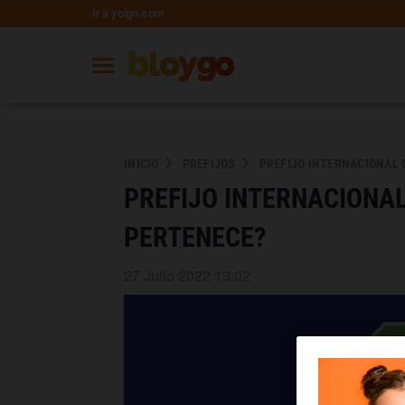
Ir a yoigo.com
INICIO
PREFIJOS
PREFIJO INTERNACIONAL 0
PREFIJO INTERNACIONAL
PERTENECE?
27 Julio 2022 13:02