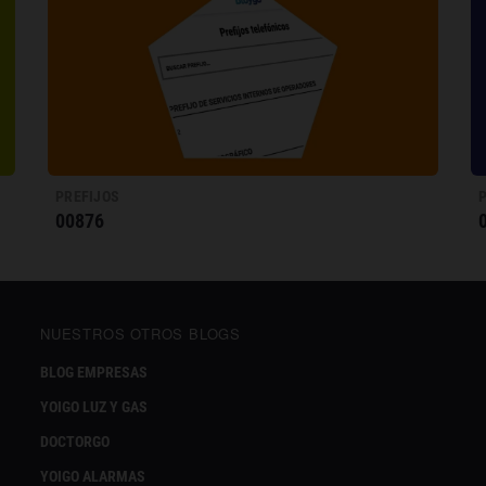
PREFIJOS
00876
NUESTROS OTROS BLOGS
BLOG EMPRESAS
YOIGO LUZ Y GAS
DOCTORGO
YOIGO ALARMAS