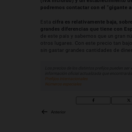
(IVA incluido) y un establecimiento d
podremos contactar con el “gigante as
Esta
cifra es relativamente baja, sobr
grandes diferencias que tiene con Es
de este país y sabemos que un gran n
otros lugares. Con este precio tan ba
sin gastar grandes cantidades de dine
Los precios de los distintos prefijos pueden ser 
información oficial actualizada que encontrarás
Prefijos internacionales
Números especiales
Anterior