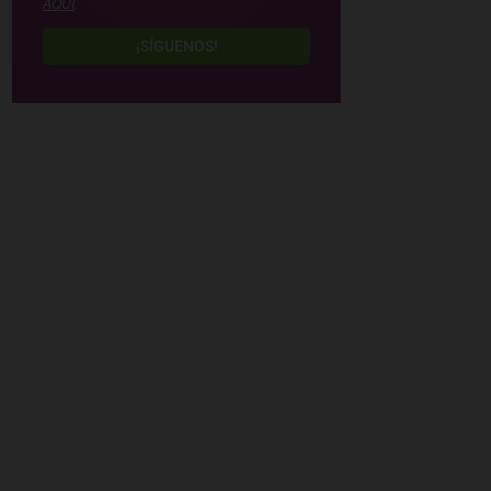
AQUÍ
.
¡SÍGUENOS!