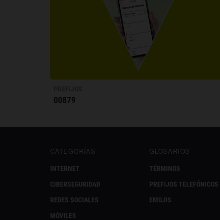
PREFIJOS
00879
CATEGORÍAS
GLOSARIOS
INTERNET
TÉRMINOS
CIBERSEGURIDAD
PREFIJOS TELEFÓNICOS
REDES SOCIALES
EMOJIS
MÓVILES