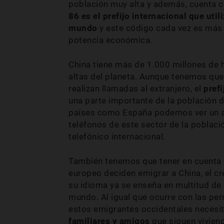
población muy alta y además, cuenta 
86 es el prefijo internacional que util
mundo
y este código cada vez es más 
potencia económica.
China tiene más de 1.000 millones de h
altas del planeta. Aunque tenemos qu
realizan llamadas al extranjero, el
prefi
una parte importante de la población d
países como España podemos ver un alt
teléfonos de este sector de la poblaci
telefónico internacional.
También tenemos que tener en cuenta
europeo deciden emigrar a China, el cr
su idioma ya se enseña en multitud de
mundo. Al igual que ocurre con las per
estos emigrantes occidentales necesi
familiares y amigos
que siguen viviend