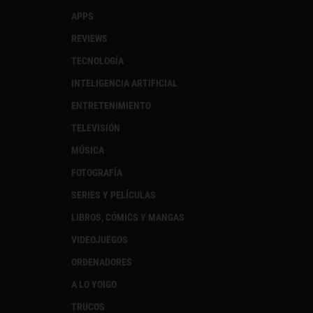
APPS
REVIEWS
TECNOLOGÍA
INTELIGENCIA ARTIFICIAL
ENTRETENIMIENTO
TELEVISIÓN
MÚSICA
FOTOGRAFÍA
SERIES Y PELÍCULAS
LIBROS, CÓMICS Y MANGAS
VIDEOJUEGOS
ORDENADORES
A LO YOIGO
TRUCOS