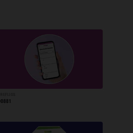
PREFIJOS
00881