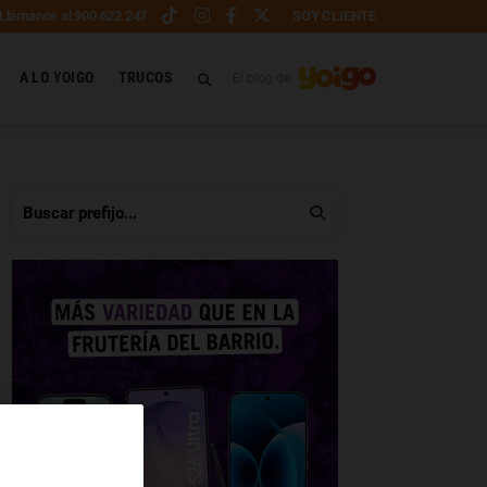
Llámanos al 900 622 247
SOY CLIENTE
A LO YOIGO
TRUCOS
El blog de