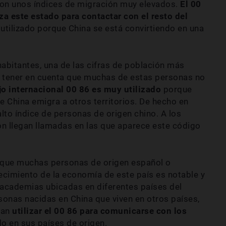
con unos índices de migración muy elevados.
El 00
iza este estado para contactar con el resto del
utilizado porque China se está convirtiendo en una
abitantes, una de las cifras de población más
e tener en cuenta que muchas de estas personas no
jo internacional 00 86 es muy utilizado
porque
e China emigra a otros territorios. De hecho en
o índice de personas de origen chino. A los
ón llegan llamadas en las que aparece este código
 que muchas personas de origen español o
ecimiento de la economía de este país es notable y
 academias ubicadas en diferentes países del
sonas nacidas en China que viven en otros países,
tan
utilizar el 00 86 para comunicarse con los
o en sus países de origen.