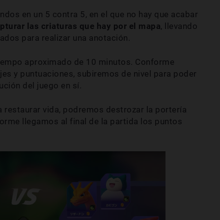
dos en un 5 contra 5, en el que no hay que acabar
pturar las criaturas que hay por el mapa
, llevando
nados para realizar una anotación.
iempo aproximado de 10 minutos. Conforme
s y puntuaciones, subiremos de nivel para poder
ución del juego en sí.
a restaurar vida, podremos destrozar la portería
rme llegamos al final de la partida los puntos