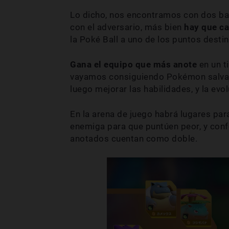
Lo dicho, nos encontramos con dos ban
con el adversario, más bien
hay que ca
la Poké Ball a uno de los puntos desti
Gana el equipo que más anote
en un t
vayamos consiguiendo Pokémon salvaje
luego mejorar las habilidades, y la evol
En la arena de juego habrá lugares par
enemiga para que puntúen peor, y confo
anotados cuentan como doble.