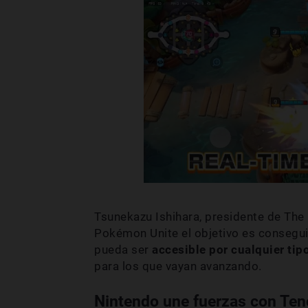
Tsunekazu Ishihara, presidente de Th
Pokémon Unite el objetivo es consegu
pueda ser
accesible por cualquier tip
para los que vayan avanzando.
Nintendo une fuerzas con Ten