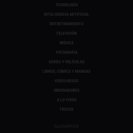
TECNOLOGÍA
INTELIGENCIA ARTIFICIAL
ENTRETENIMIENTO
TELEVISIÓN
MÚSICA
FOTOGRAFÍA
SERIES Y PELÍCULAS
LIBROS, CÓMICS Y MANGAS
VIDEOJUEGOS
ORDENADORES
A LO YOIGO
TRUCOS
GLOSARIOS