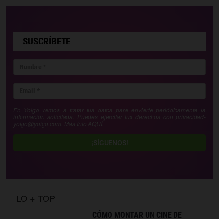
SUSCRÍBETE
En Yoigo vamos a tratar tus datos para enviarte periódicamente la
información solicitada. Puedes ejercitar tus derechos con
privacidad-
yoigo@yoigo.com
. Más Info
AQUÍ
.
¡SÍGUENOS!
LO + TOP
CÓMO MONTAR UN CINE DE