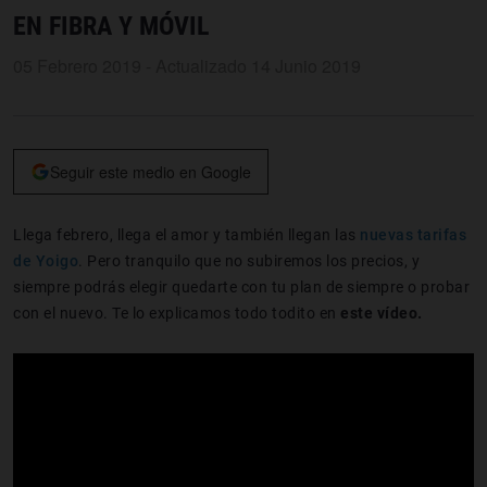
EN FIBRA Y MÓVIL
05 Febrero 2019 - Actualizado 14 Junio 2019
Seguir este medio en Google
Llega febrero, llega el amor y también llegan las
nuevas tarifas
de Yoigo
. Pero tranquilo que no subiremos los precios, y
siempre podrás elegir quedarte con tu plan de siempre o probar
con el nuevo. Te lo explicamos todo todito en
este vídeo.