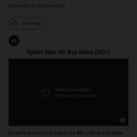
escenas de acrobacias.
0 votos
#6
Spider-Man: No Way Home (2021)
En esta película el papel de
MJ
cobra aún
más