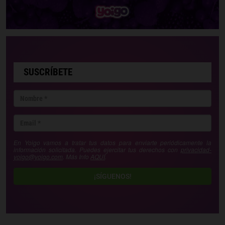
SUSCRÍBETE
En Yoigo vamos a tratar tus datos para enviarte periódicamente la
información solicitada. Puedes ejercitar tus derechos con
privacidad-
yoigo@yoigo.com
. Más Info
AQUÍ
.
¡SÍGUENOS!