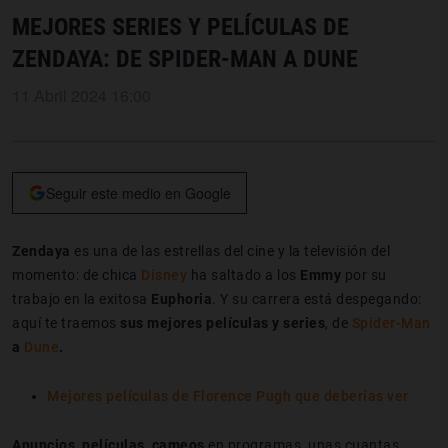
MEJORES SERIES Y PELÍCULAS DE
ZENDAYA: DE SPIDER-MAN A DUNE
11 Abril 2024 16:00
Seguir este medio en Google
Zendaya
es una de las estrellas del cine y la televisión del
momento: de chica
Disney
ha saltado a los
Emmy
por su
trabajo en la exitosa
Euphoria
. Y su carrera está despegando:
aquí te traemos
sus mejores películas y series
, de
Spider-Man
a
Dune
.
Mejores películas de Florence Pugh que deberías ver
Anuncios, películas, cameos
en programas, unas cuantas