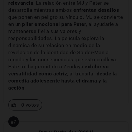
relevancia
. La relación entre MJ y Peter se
desarrolla mientras ambos
enfrentan desafíos
que ponen en peligro su vínculo. MJ se convierte
en un
pilar emocional para Peter
, al ayudarle a
mantenerse fiel a sus valores y
responsabilidades. La película explora la
dinámica de su relación en medio de la
revelación de la identidad de Spider-Man al
mundo y las consecuencias que esto conlleva.
Este rol ha permitido a Zendaya
exhibir su
versatilidad como actriz
, al transitar
desde la
comedia adolescente hasta el drama y la
acción
.
0 votos
#7