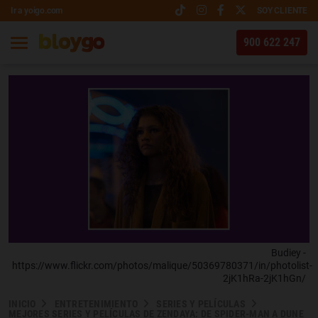
Ir a yoigo.com
SOY CLIENTE
900 622 247
Budiey -
https://www.flickr.com/photos/malique/50369780371/in/photolist-
2jK1hRa-2jK1hGn/
INICIO
ENTRETENIMIENTO
SERIES Y PELÍCULAS
MEJORES SERIES Y PELÍCULAS DE ZENDAYA: DE SPIDER-MAN A DUNE