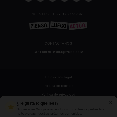
NUESTRO PROYECTO SOCIAL
CONTÁCTANOS
GESTIONWEBYOIGO@YOIGO.COM
Información legal
Política de cookies
Política de privacidad
✕
Canal ético
¿Te gusta lo que lees?
Síguenos en Google añadiéndonos como fuente preferida y
Mapa web
no te pierdas nuestros próximos contenidos.