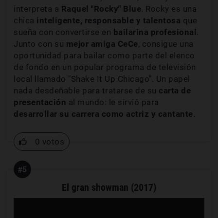
interpreta a
Raquel "Rocky" Blue
. Rocky es una
chica
inteligente, responsable y talentosa
que
sueña con convertirse en
bailarina profesional
.
Junto con su
mejor amiga CeCe
, consigue una
oportunidad para bailar como parte del elenco
de fondo en un popular programa de televisión
local llamado "Shake It Up Chicago". Un papel
nada desdeñable para tratarse de su
carta de
presentación
al mundo: le sirvió para
desarrollar su carrera como actriz y cantante
.
0 votos
#5
El gran showman (2017)