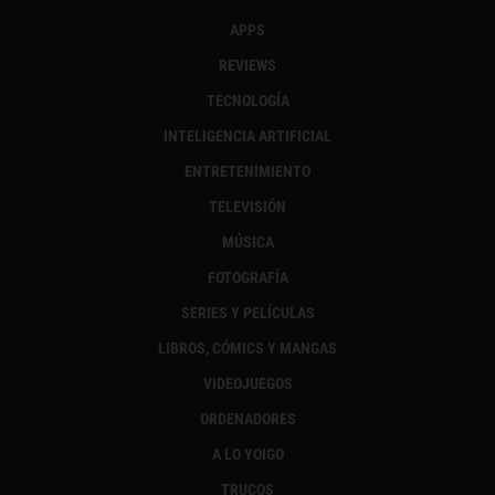
APPS
REVIEWS
TECNOLOGÍA
INTELIGENCIA ARTIFICIAL
ENTRETENIMIENTO
TELEVISIÓN
MÚSICA
FOTOGRAFÍA
SERIES Y PELÍCULAS
LIBROS, CÓMICS Y MANGAS
VIDEOJUEGOS
ORDENADORES
A LO YOIGO
TRUCOS