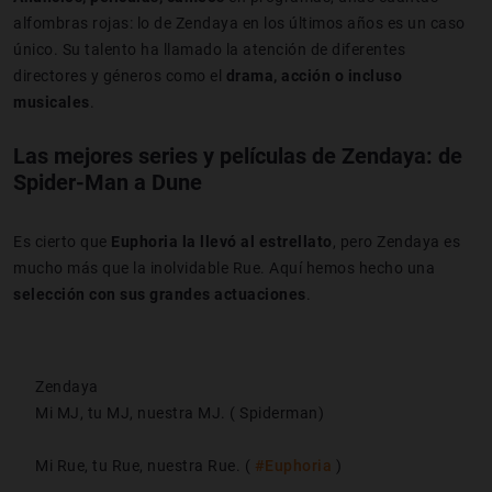
alfombras rojas: lo de Zendaya en los últimos años es un caso
único. Su talento ha llamado la atención de diferentes
directores y géneros como el
drama, acción o incluso
musicales
.
Las mejores series y películas de Zendaya: de
Spider-Man a Dune
Es cierto que
Euphoria la llevó al estrellato
, pero Zendaya es
mucho más que la inolvidable Rue. Aquí hemos hecho una
selección con sus grandes actuaciones
.
Zendaya
Mi MJ, tu MJ, nuestra MJ. ( Spiderman)
Mi Rue, tu Rue, nuestra Rue. (
#Euphoria
)