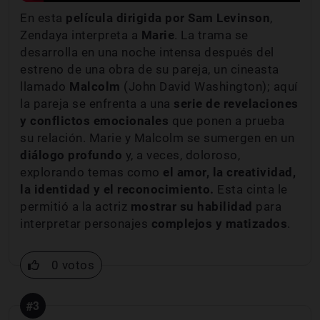
En esta
película dirigida por Sam Levinson
,
Zendaya interpreta a
Marie
. La trama se
desarrolla en una noche intensa después del
estreno de una obra de su pareja, un cineasta
llamado
Malcolm
(John David Washington); aquí
la pareja se enfrenta a una
serie de revelaciones
y conflictos emocionales
que ponen a prueba
su relación. Marie y Malcolm se sumergen en un
diálogo profundo
y, a veces, doloroso,
explorando temas como
el amor, la creatividad,
la identidad y el reconocimiento.
Esta cinta le
permitió a la actriz
mostrar su habilidad
para
interpretar personajes
complejos y matizados
.
0 votos
#3