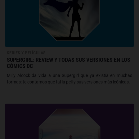
SERIES Y PELÍCULAS
SUPERGIRL: REVIEW Y TODAS SUS VERSIONES EN LOS
CÓMICS DC
Milly Alcock da vida a una Supergirl que ya existía en muchas
formas: te contamos qué tal la peli y sus versiones más icónicas.