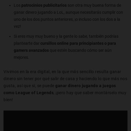
Los
patrocinios publicitarios
son otra muy buena forma de
ganar dinero jugando a LoL, aunque necesitarás cumplir con
uno de los dos puntos anteriores, ¡o incluso con los dos a la
vez!
Si eres muy muy bueno y la gente lo sabe, también podrías
plantearte dar
cursillos online para principiantes o para
gamers avanzados
que estén buscando cómo ser aún
mejores.
Vivimos en la era digital, en la que más sencillo resulta ganar
dinero sin tener por qué salir de casa y haciendo lo que más nos
gusta, así que sí, se puede
ganar dinero jugando a juegos
como League of Legends
, ¡pero hay que saber montárselo muy
bien!