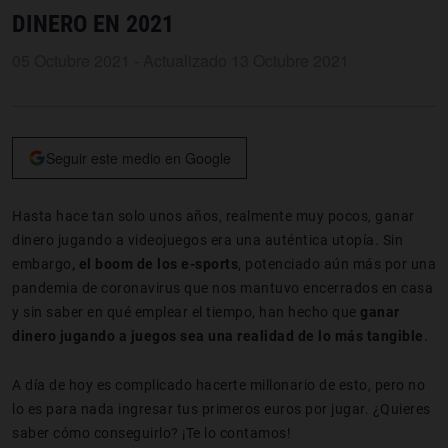
DINERO EN 2021
05 Octubre 2021 - Actualizado 13 Octubre 2021
Seguir este medio en Google
Hasta hace tan solo unos años, realmente muy pocos, ganar
dinero jugando a videojuegos era una auténtica utopía. Sin
embargo
, el boom de los e-sports
, potenciado aún más por una
pandemia de coronavirus que nos mantuvo encerrados en casa
y sin saber en qué emplear el tiempo, han hecho que
ganar
dinero jugando a juegos sea una realidad de lo más tangible
.
A día de hoy es complicado hacerte millonario de esto, pero no
lo es para nada ingresar tus primeros euros por jugar. ¿Quieres
saber cómo conseguirlo? ¡Te lo contamos!