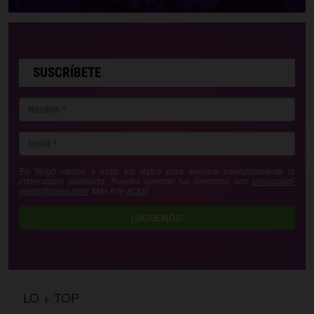
SUSCRÍBETE
En Yoigo vamos a tratar tus datos para enviarte periódicamente la
información solicitada. Puedes ejercitar tus derechos con
privacidad-
yoigo@yoigo.com
. Más Info
AQUÍ
.
¡SÍGUENOS!
LO + TOP