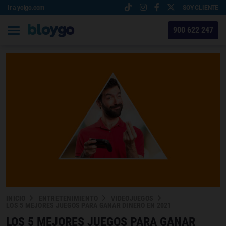
Ir a yoigo.com
SOY CLIENTE
900 622 247
INICIO
ENTRETENIMIENTO
VIDEOJUEGOS
LOS 5 MEJORES JUEGOS PARA GANAR DINERO EN 2021
LOS 5 MEJORES JUEGOS PARA GANAR