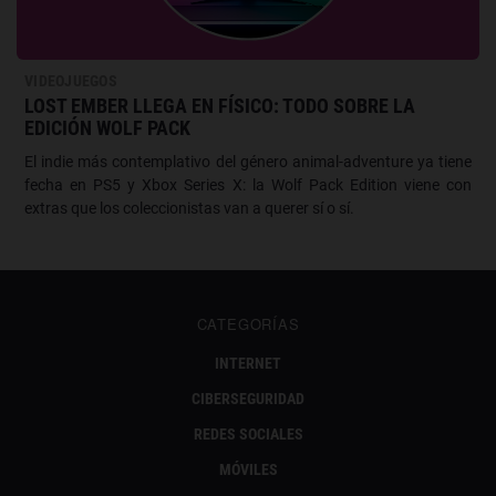
VIDEOJUEGOS
LOST EMBER LLEGA EN FÍSICO: TODO SOBRE LA
EDICIÓN WOLF PACK
El indie más contemplativo del género animal-adventure ya tiene
fecha en PS5 y Xbox Series X: la Wolf Pack Edition viene con
extras que los coleccionistas van a querer sí o sí.
CATEGORÍAS
INTERNET
CIBERSEGURIDAD
REDES SOCIALES
MÓVILES