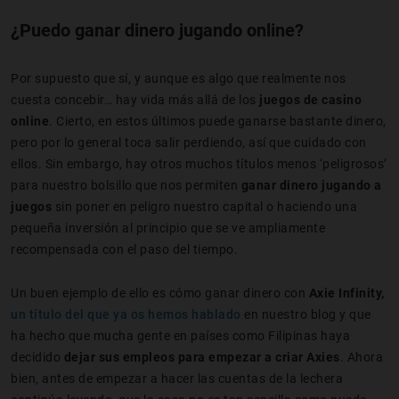
¿Puedo ganar dinero jugando online?
Por supuesto que sí, y aunque es algo que realmente nos
cuesta concebir… hay vida más allá de los
juegos de casino
online
. Cierto, en estos últimos puede ganarse bastante dinero,
pero por lo general toca salir perdiendo, así que cuidado con
ellos. Sin embargo, hay otros muchos títulos menos ‘peligrosos’
para nuestro bolsillo que nos permiten
ganar dinero jugando a
juegos
sin poner en peligro nuestro capital o haciendo una
pequeña inversión al principio que se ve ampliamente
recompensada con el paso del tiempo.
Un buen ejemplo de ello es cómo ganar dinero con
Axie Infinity,
un título del que ya os hemos hablado
en nuestro blog y que
ha hecho que mucha gente en países como Filipinas haya
decidido
dejar sus empleos para empezar a criar Axies
. Ahora
bien, antes de empezar a hacer las cuentas de la lechera