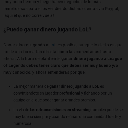
muy poco tiempo y luego hacen negocios de lo más
beneficiosos para ellos vendiendo dichas cuentas vía Paypal,
¡aquí el que no corre vuela!
¿Puedo ganar dinero jugando LoL?
Ganar dinero jugando a
LoL
es posible, aunque lo cierto es que
no de una forma tan directa como las comentadas hasta
ahora. A la hora de plantearte
ganar dinero jugando a League
of Legends debes tener claro que debes ser muy bueno y/o
muy conocido
, y ahora entenderás por qué:
La mejor manera de
ganar dinero jugando a LoL
es
convirtiéndote en jugador
profesional
y fichando por un
equipo en el que poder ganar grandes premios.
La vía de las
retransmisiones en streaming
también puede ser
muy buena siempre y cuándo reúnas una comunidad fuerte y
numerosa.