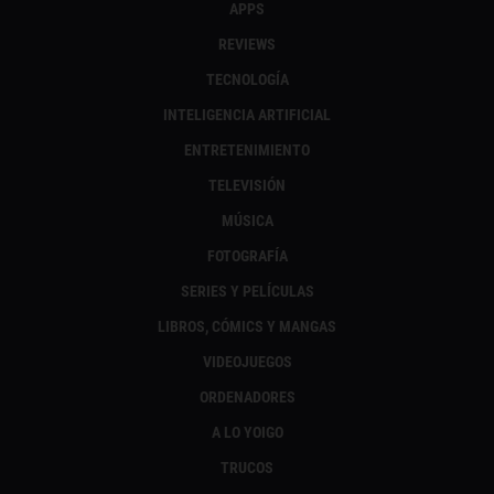
APPS
REVIEWS
TECNOLOGÍA
INTELIGENCIA ARTIFICIAL
ENTRETENIMIENTO
TELEVISIÓN
MÚSICA
FOTOGRAFÍA
SERIES Y PELÍCULAS
LIBROS, CÓMICS Y MANGAS
VIDEOJUEGOS
ORDENADORES
A LO YOIGO
TRUCOS