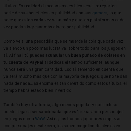
títulos. En realidad el mecanismo es bien sencillo: reparten
parte de sus beneficios en publicidad con sus
gamers
, lo que
hace que estos cada vez sean más y que las plataformas cada
vez puedan ingresar más dinero por publicidad.
Como veis, una pescadilla que se muerde la cola que cada vez
va siendo un poco más lucrativa, sobre todo para los juegos en
sí. Al final, tú
puedes acumular un buen puñado de dólares en
tu cuenta de PayPal
si dedicas el tiempo suficiente, aunque
nunca será una gran cantidad. Eso sí, teniendo en cuenta que
ya será mucho más que con la mayoría de juegos, que no te dan
nada de nada… ¡si encima es tan divertido como estos títulos, el
tiempo habrá estado bien invertido!
También hay otra forma, algo menos popular y que incluso
puede llegar a ser sancionada, que es ‘preparando personajes’
en juegos como
WoW
. Así es, los buenos jugadores empiezan
con personajes desde cero, les suben mogollón de niveles en