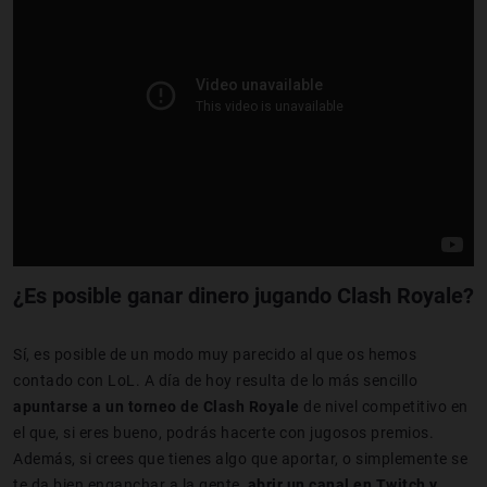
¿Es posible ganar dinero jugando Clash Royale?
Sí, es posible de un modo muy parecido al que os hemos
contado con LoL. A día de hoy resulta de lo más sencillo
apuntarse a un torneo de Clash Royale
de nivel competitivo en
el que, si eres bueno, podrás hacerte con jugosos premios.
Además, si crees que tienes algo que aportar, o simplemente se
te da bien enganchar a la gente,
abrir un canal en Twitch y