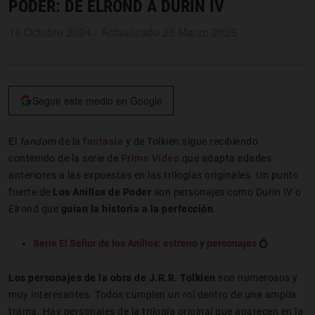
PODER: DE ELROND A DURIN IV
16 Octubre 2024 - Actualizado 25 Marzo 2025
Seguir este medio en Google
El
fandom
de la
fantasía
y de Tolkien sigue recibiendo
contenido de la serie de
Prime Video
que adapta edades
anteriores a las expuestas en las trilogías originales. Un punto
fuerte de
Los Anillos de Poder
son personajes como Durin IV o
Elrond que
guían la historia a la perfección
.
Serie El Señor de los Anillos: estreno y personajes
💍
Los personajes de la obra de J.R.R. Tolkien
son numerosos y
muy interesantes. Todos cumplen un rol dentro de una amplia
trama. Hay personajes de la trilogía original que aparecen en la