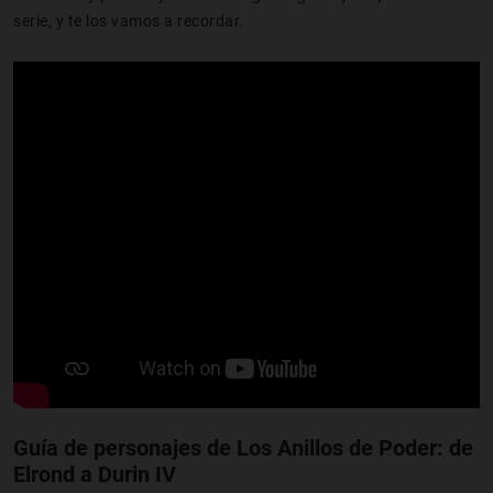
serie, y te los vamos a recordar.
Guía de personajes de Los Anillos de Poder: de
Elrond a Durin IV