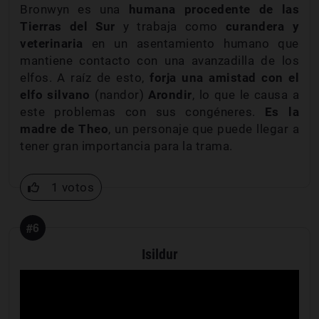
Bronwyn es una
humana procedente de las
Tierras del Sur
y trabaja como
curandera y
veterinaria
en un asentamiento humano que
mantiene contacto con una avanzadilla de los
elfos. A raíz de esto,
forja una amistad con el
elfo silvano
(nandor)
Arondir
, lo que le causa a
este problemas con sus congéneres.
Es la
madre de Theo
, un personaje que puede llegar a
tener gran importancia para la trama.
1 votos
#6
Isildur