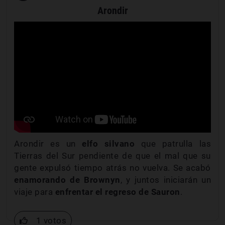
Arondir
Arondir es un
elfo silvano
que patrulla las
Tierras del Sur pendiente de que el mal que su
gente expulsó tiempo atrás no vuelva. Se acabó
enamorando de Brownyn
, y juntos iniciarán un
viaje para
enfrentar el regreso de Sauron
.
1 votos