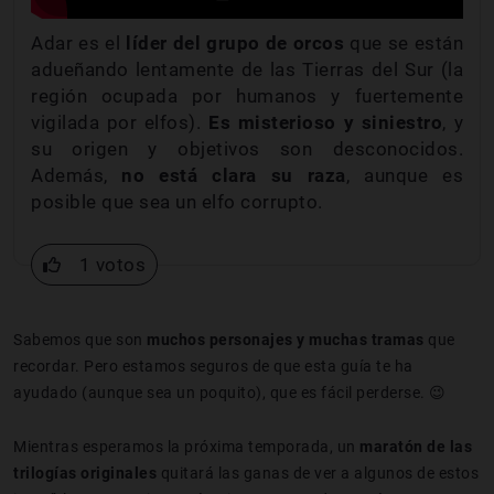
Adar es el
líder del grupo de orcos
que se están
adueñando lentamente de las Tierras del Sur (la
región ocupada por humanos y fuertemente
vigilada por elfos).
Es misterioso y siniestro
, y
su origen y objetivos son desconocidos.
Además,
no está clara su raza
, aunque es
posible que sea un elfo corrupto.
1 votos
Sabemos que son
muchos personajes y muchas tramas
que
recordar. Pero estamos seguros de que esta guía te ha
ayudado (aunque sea un poquito), que es fácil perderse. 😉
Mientras esperamos la próxima temporada, un
maratón de las
trilogías originales
quitará las ganas de ver a algunos de estos