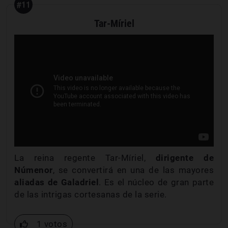
#11
Tar-Míriel
La reina regente Tar-Míriel,
dirigente de
Númenor
, se convertirá en una de las mayores
aliadas de Galadriel
. Es el núcleo de gran parte
de las intrigas cortesanas de la serie.
1 votos