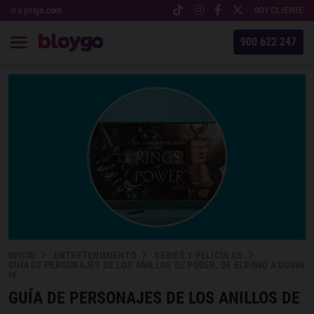
Ir a yoigo.com
SOY CLIENTE
900 622 247
INICIO
ENTRETENIMIENTO
SERIES Y PELÍCULAS
GUÍA DE PERSONAJES DE LOS ANILLOS DE PODER: DE ELROND A DURIN
IV
GUÍA DE PERSONAJES DE LOS ANILLOS DE