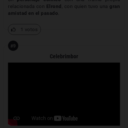
relacionada con
Elrond
, con quien tuvo una
gran
amistad en el pasado
.
1 votos
#9
Celebrimbor