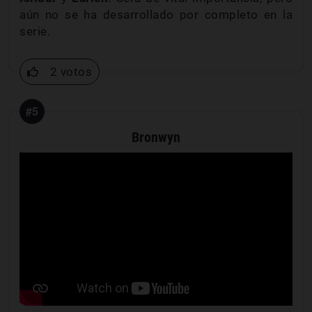
aún no se ha desarrollado por completo en la
serie.
2 votos
#5
Bronwyn