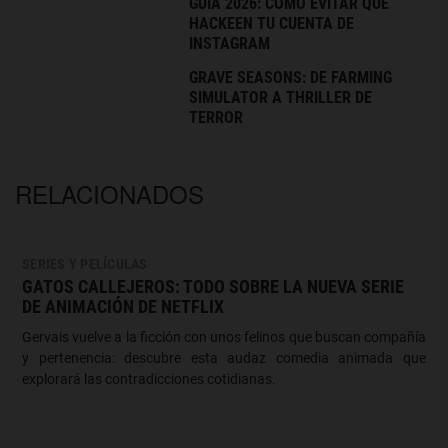
GUÍA 2026: CÓMO EVITAR QUE
HACKEEN TU CUENTA DE
INSTAGRAM
GRAVE SEASONS: DE FARMING
SIMULATOR A THRILLER DE
TERROR
RELACIONADOS
SERIES Y PELÍCULAS
GATOS CALLEJEROS: TODO SOBRE LA NUEVA SERIE
DE ANIMACIÓN DE NETFLIX
Gervais vuelve a la ficción con unos felinos que buscan compañía
y pertenencia: descubre esta audaz comedia animada que
explorará las contradicciones cotidianas.