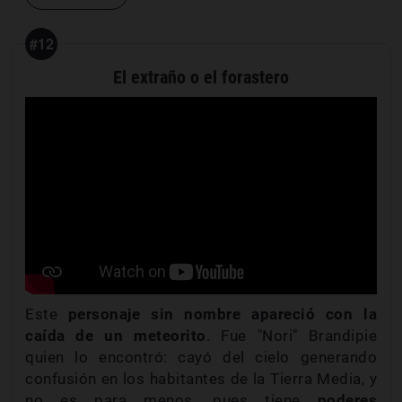
#12
El extraño o el forastero
Este
personaje sin nombre
apareció con la
caída de un meteorito
. Fue "Nori" Brandipie
quien lo encontró: cayó del cielo generando
confusión en los habitantes de la Tierra Media, y
no es para menos, pues tiene
poderes