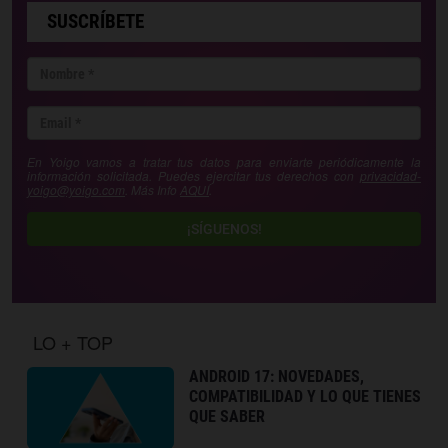
SUSCRÍBETE
En Yoigo vamos a tratar tus datos para enviarte periódicamente la
información solicitada. Puedes ejercitar tus derechos con
privacidad-
yoigo@yoigo.com
. Más Info
AQUÍ
.
¡SÍGUENOS!
LO + TOP
ANDROID 17: NOVEDADES,
COMPATIBILIDAD Y LO QUE TIENES
QUE SABER