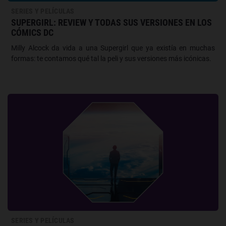
SERIES Y PELÍCULAS
SUPERGIRL: REVIEW Y TODAS SUS VERSIONES EN LOS
CÓMICS DC
Milly Alcock da vida a una Supergirl que ya existía en muchas
formas: te contamos qué tal la peli y sus versiones más icónicas.
SERIES Y PELÍCULAS