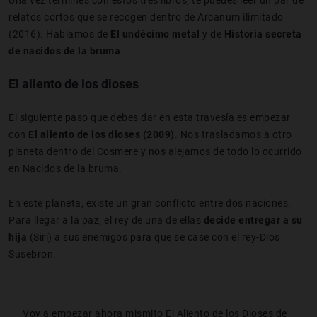
relatos cortos que se recogen dentro de Arcanum ilimitado
(2016). Hablamos de
El undécimo metal
y de
Historia secreta
de nacidos de la bruma
.
El aliento de los dioses
El siguiente paso que debes dar en esta travesía es empezar
con
El aliento de los dioses (2009)
. Nos trasladamos a otro
planeta dentro del Cosmere y nos alejamos de todo lo ocurrido
en Nacidos de la bruma.
En este planeta, existe un gran conflicto entre dos naciones.
Para llegar a la paz, el rey de una de ellas
decide entregar a su
hija
(Siri) a sus enemigos para que se case con el rey-Dios
Susebron.
Voy a empezar ahora mismito El Aliento de los Dioses de