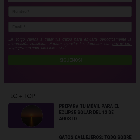
En Yoigo vamos a tratar tus datos para enviarte periódicamente la
información solicitada. Puedes ejercitar tus derechos con
privacidad-
yoigo@yoigo.com
. Más Info
AQUÍ
.
¡SÍGUENOS!
LO + TOP
PREPARA TU MÓVIL PARA EL
ECLIPSE SOLAR DEL 12 DE
AGOSTO
GATOS CALLEJEROS: TODO SOBRE