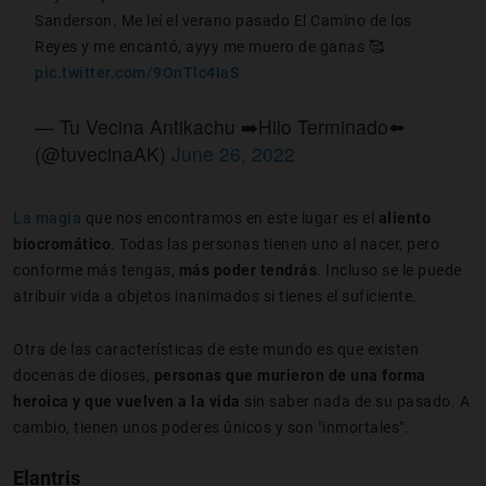
Sanderson. Me leí el verano pasado El Camino de los
Reyes y me encantó, ayyy me muero de ganas 🥰
pic.twitter.com/9OnTlc4IaS
— Tu Vecina Antikachu ➡️Hilo Terminado⬅️
(@tuvecinaAK)
June 26, 2022
La magia
que nos encontramos en este lugar es el
aliento
biocromático
. Todas las personas tienen uno al nacer, pero
conforme más tengas,
más poder tendrás
. Incluso se le puede
atribuir vida a objetos inanimados si tienes el suficiente.
Otra de las características de este mundo es que existen
docenas de dioses,
personas que murieron de una forma
heroica y que vuelven a la vida
sin saber nada de su pasado. A
cambio, tienen unos poderes únicos y son "inmortales".
Elantris