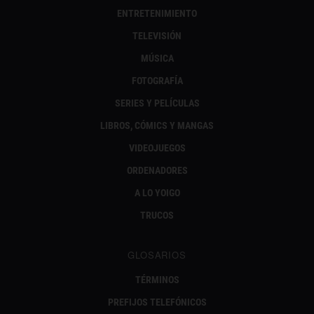
ENTRETENIMIENTO
TELEVISIÓN
MÚSICA
FOTOGRAFÍA
SERIES Y PELÍCULAS
LIBROS, CÓMICS Y MANGAS
VIDEOJUEGOS
ORDENADORES
A LO YOIGO
TRUCOS
GLOSARIOS
TÉRMINOS
PREFIJOS TELEFÓNICOS