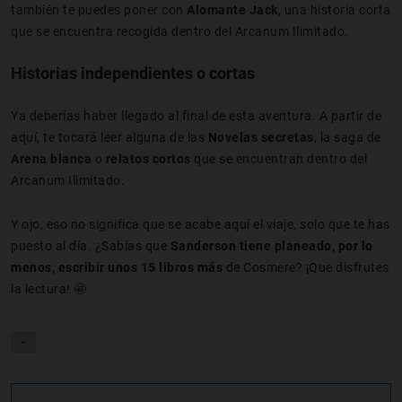
también te puedes poner con
Alomante Jack
, una historia corta
que se encuentra recogida dentro del Arcanum Ilimitado.
Historias independientes o cortas
Ya deberías haber llegado al final de esta aventura. A partir de
aquí, te tocará leer alguna de las
Novelas secretas
, la saga de
Arena blanca
o
relatos cortos
que se encuentran dentro del
Arcanum Ilimitado.
Y ojo, eso no significa que se acabe aquí el viaje, solo que te has
puesto al día. ¿Sabías que
Sanderson tiene planeado, por lo
menos, escribir unos 15 libros más
de Cosmere? ¡Que disfrutes
la lectura! 🤩
-