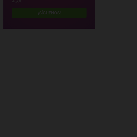
AQUÍ
.
¡SÍGUENOS!