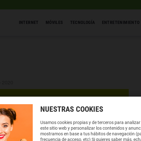
INTERNET
MÓVILES
TECNOLOGÍA
ENTRETENIMIENTO
e 2020
NUESTRAS COOKIES
Usamos cookies propias y de terceros para analizar
este sitio web y personalizar los contenidos y anunc
mostramos en base a tus hábitos de navegación (pá
frecuencia de acceso, etc) Si quieres saber más, ech