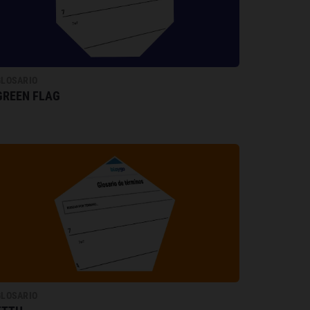
GLOSARIO
GREEN FLAG
GLOSARIO