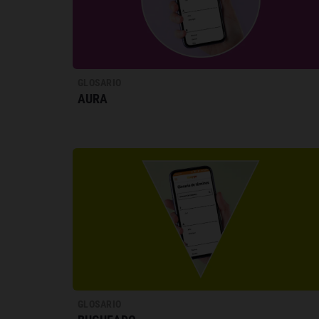
GLOSARIO
AURA
GLOSARIO