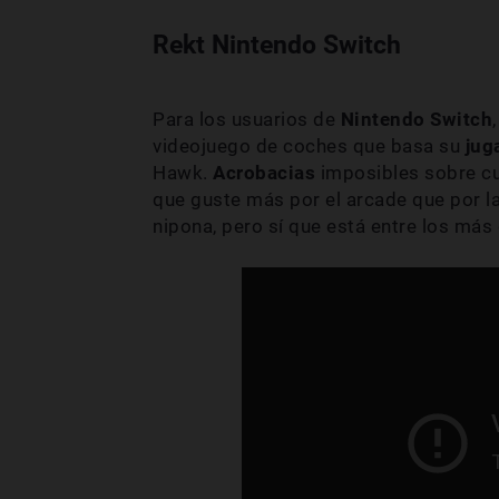
Rekt Nintendo Switch
Para los usuarios de
Nintendo Switch
videojuego de coches que basa su
jug
Hawk.
Acrobacias
imposibles sobre cu
que guste más por el arcade que por la
nipona, pero sí que está entre los más 