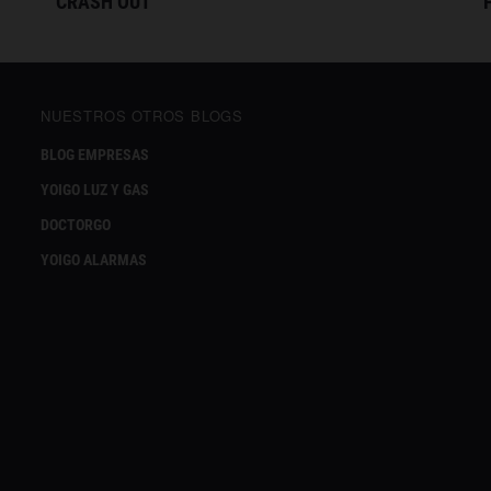
CRASH OUT
NUESTROS OTROS BLOGS
BLOG EMPRESAS
YOIGO LUZ Y GAS
DOCTORGO
YOIGO ALARMAS