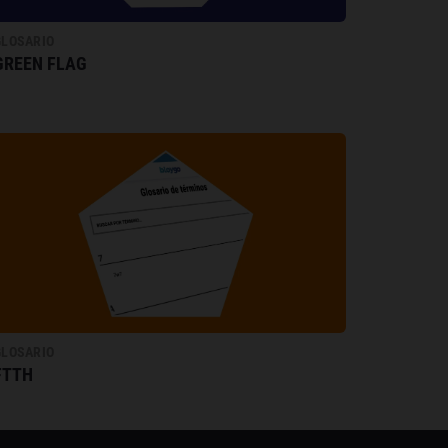
GLOSARIO
GREEN FLAG
GLOSARIO
FTTH