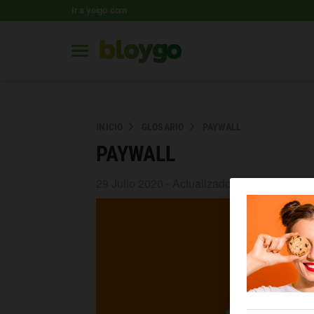
Ir a yoigo.com
INICIO
GLOSARIO
PAYWALL
PAYWALL
29 Julio 2020 - Actualizado 06 Agosto 2021