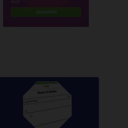
AQUÍ
.
¡SÍGUENOS!