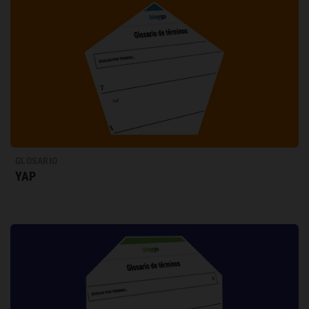
GLOSARIO
YAP