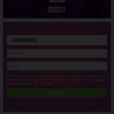
SUSCRÍBETE
En Yoigo vamos a tratar tus datos para enviarte periódicamente la
información solicitada. Puedes ejercitar tus derechos con
privacidad-
yoigo@yoigo.com
. Más Info
AQUÍ
.
¡SÍGUENOS!