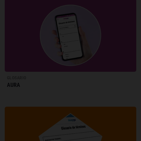
GLOSARIO
AURA