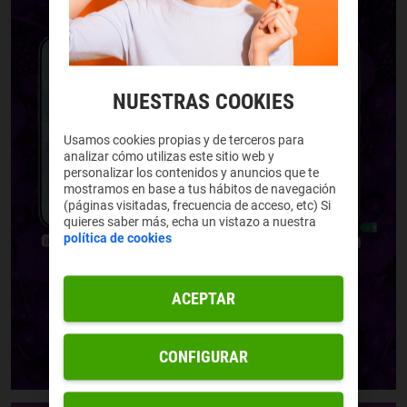
NUESTRAS COOKIES
Usamos cookies propias y de terceros para
analizar cómo utilizas este sitio web y
personalizar los contenidos y anuncios que te
mostramos en base a tus hábitos de navegación
(páginas visitadas, frecuencia de acceso, etc) Si
quieres saber más, echa un vistazo a nuestra
política de cookies
ACEPTAR
CONFIGURAR