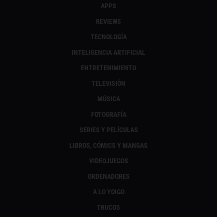
APPS
REVIEWS
TECNOLOGÍA
INTELIGENCIA ARTIFICIAL
ENTRETENIMIENTO
TELEVISIÓN
MÚSICA
FOTOGRAFÍA
SERIES Y PELÍCULAS
LIBROS, CÓMICS Y MANGAS
VIDEOJUEGOS
ORDENADORES
A LO YOIGO
TRUCOS