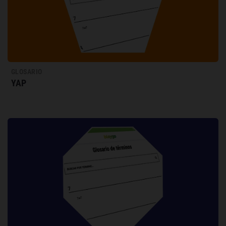
GLOSARIO
YAP