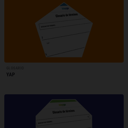
GLOSARIO
YAP