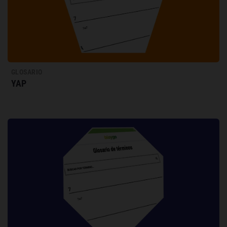
GLOSARIO
YAP