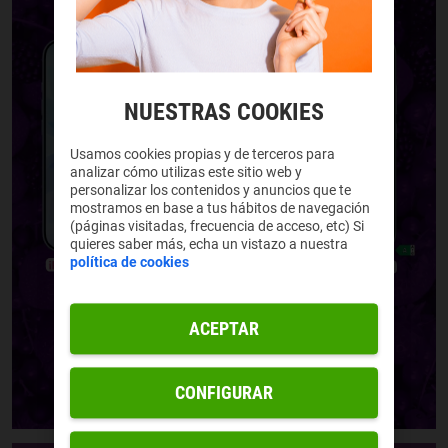
NUESTRAS COOKIES
Usamos cookies propias y de terceros para
analizar cómo utilizas este sitio web y
personalizar los contenidos y anuncios que te
mostramos en base a tus hábitos de navegación
(páginas visitadas, frecuencia de acceso, etc) Si
quieres saber más, echa un vistazo a nuestra
política de cookies
ACEPTAR
CONFIGURAR