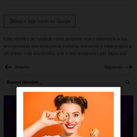
Seguir este medio en Google
Este término se traduce como paquete. Hace referencia a las
promociones que incluyen la consola, el mando y videojuegos a
un precio más económico que si los compraras por separado.
Anterior
Siguiente