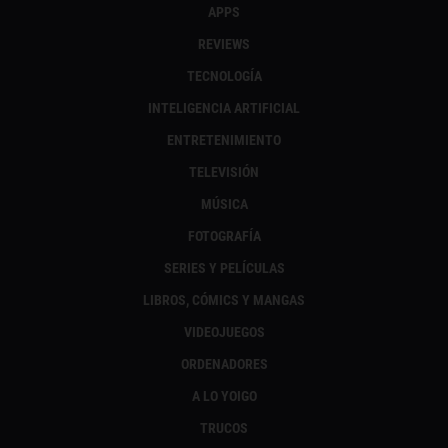
APPS
REVIEWS
TECNOLOGÍA
INTELIGENCIA ARTIFICIAL
ENTRETENIMIENTO
TELEVISIÓN
MÚSICA
FOTOGRAFÍA
SERIES Y PELÍCULAS
LIBROS, CÓMICS Y MANGAS
VIDEOJUEGOS
ORDENADORES
A LO YOIGO
TRUCOS