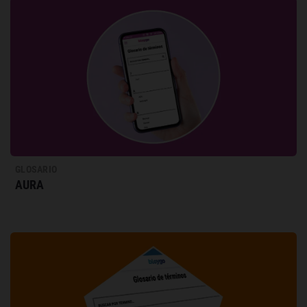
GLOSARIO
AURA