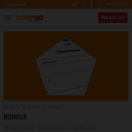
Ir a yoigo.com
SOY CLIENTE
900 622 247
INICIO
GLOSARIO
BUNDLE
BUNDLE
06 Marzo 2020 - Actualizado 14 Agosto 2020