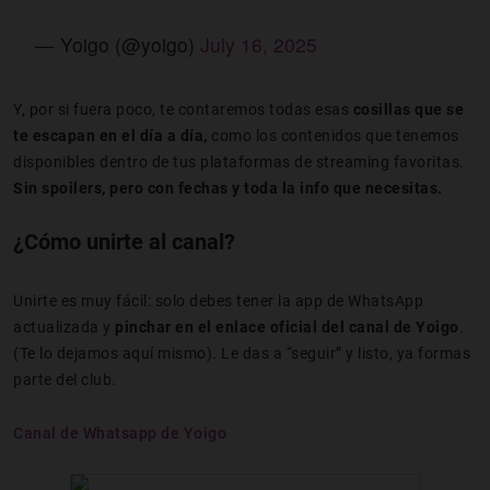
— Yoigo (@yoigo)
July 16, 2025
Y, por si fuera poco, te contaremos todas esas
cosillas que se
te escapan en el día a día,
como los contenidos que tenemos
disponibles dentro de tus plataformas de streaming favoritas.
Sin spoilers, pero con fechas y toda la info que necesitas.
¿Cómo unirte al canal?
Unirte es muy fácil: solo debes tener la app de WhatsApp
actualizada y
pinchar en el enlace oficial del canal de Yoigo
.
(Te lo dejamos aquí mismo). Le das a “seguir” y listo, ya formas
parte del club.
Canal de Whatsapp de Yoigo