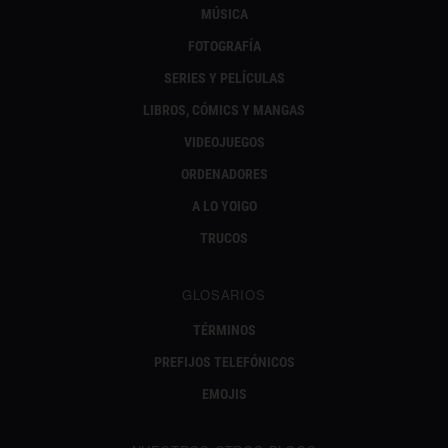
MÚSICA
FOTOGRAFÍA
SERIES Y PELÍCULAS
LIBROS, CÓMICS Y MANGAS
VIDEOJUEGOS
ORDENADORES
A LO YOIGO
TRUCOS
GLOSARIOS
TÉRMINOS
PREFIJOS TELEFÓNICOS
EMOJIS