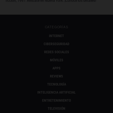
ficción, 1997: Rescate en Nueva York. ¡Conoce los detalles!
CATEGORÍAS
INTERNET
CIBERSEGURIDAD
REDES SOCIALES
MÓVILES
APPS
REVIEWS
TECNOLOGÍA
INTELIGENCIA ARTIFICIAL
ENTRETENIMIENTO
TELEVISIÓN