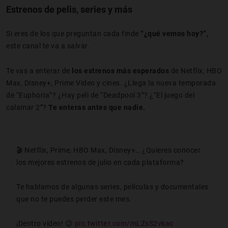
Estrenos de pelis, series y más
Si eres de los que preguntan cada finde
“¿qué vemos hoy?”,
este canal te va a salvar.
Te vas a enterar de
los estrenos más esperados
de Netflix, HBO
Max, Disney+, Prime Video y cines. ¿Llega la nueva temporada
de “Euphoria”? ¿Hay peli de “Deadpool 3”? ¿“El juego del
calamar 2”?
Te enteras antes que nadie.
🎬 Netflix, Prime, HBO Max, Disney+… ¿Quieres conocer
los mejores estrenos de julio en cada plataforma?
Te hablamos de algunas series, películas y documentales
que no te puedes perder este mes.
¡Dentro vídeo! 😉
pic.twitter.com/mLZsS2vkac