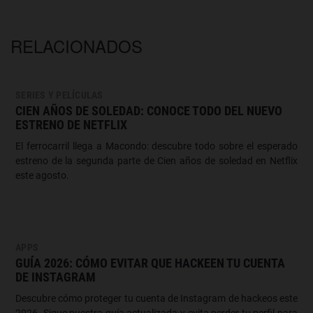
RELACIONADOS
SERIES Y PELÍCULAS
CIEN AÑOS DE SOLEDAD: CONOCE TODO DEL NUEVO
ESTRENO DE NETFLIX
El ferrocarril llega a Macondo: descubre todo sobre el esperado
estreno de la segunda parte de Cien años de soledad en Netflix
este agosto.
APPS
GUÍA 2026: CÓMO EVITAR QUE HACKEEN TU CUENTA
DE INSTAGRAM
Descubre cómo proteger tu cuenta de Instagram de hackeos este
2026. Sigue nuestra guía actualizada y evita perder tu perfil para