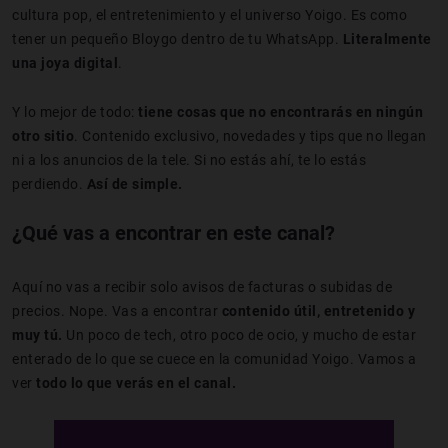
cultura pop, el entretenimiento y el universo Yoigo. Es como
tener un pequeño Bloygo dentro de tu WhatsApp.
Literalmente
una joya digital
.
Y lo mejor de todo:
tiene cosas que no encontrarás en ningún
otro sitio
. Contenido exclusivo, novedades y tips que no llegan
ni a los anuncios de la tele. Si no estás ahí, te lo estás
perdiendo.
Así de simple.
¿Qué vas a encontrar en este canal?
Aquí no vas a recibir solo avisos de facturas o subidas de
precios. Nope. Vas a encontrar
contenido útil, entretenido y
muy tú.
Un poco de tech, otro poco de ocio, y mucho de estar
enterado de lo que se cuece en la comunidad Yoigo. Vamos a
ver
todo lo que verás en el canal.