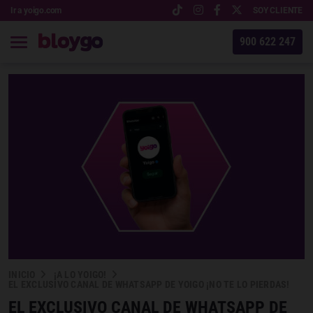
Ir a yoigo.com
SOY CLIENTE
900 622 247
INICIO
¡A LO YOIGO!
EL EXCLUSIVO CANAL DE WHATSAPP DE YOIGO ¡NO TE LO PIERDAS!
EL EXCLUSIVO CANAL DE WHATSAPP DE