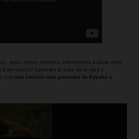
 pa… pero, como siempre, volveremos a picar este
 buen susto? Apártate el pelo de la cara y
sí, con
una versión más perversa de Kayako
a