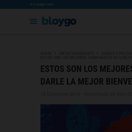
Ir a yoigo.com
INICIO
ENTRETENIMIENTO
SERIES Y PELÍC
ESTOS SON LOS MEJORES CAMPANAZOS DE CINE PA
ESTOS SON LOS MEJORE
DARLE LA MEJOR BIENVE
16 Diciembre 2019 - Actualizado 28 Abril 2