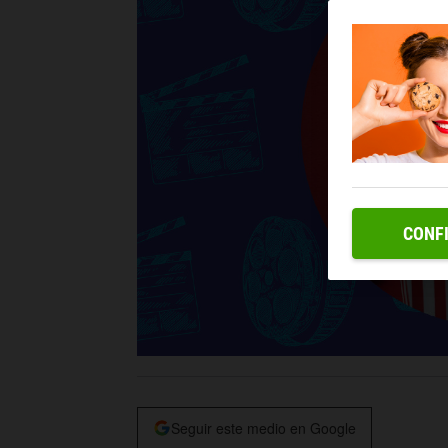
CONF
Seguir este medio en Google