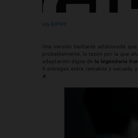
via GIPHY
Una versión bastante edulcorada que 
probablemente, la razón por la que ah
adaptación digna de
la legendaria fra
9 entregas entre
remakes
y secuela, 
4
.