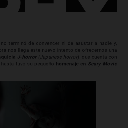
no terminó de convencer ni de asustar a nadie y,
ora nos llega este nuevo intento de ofrecernos una
nquicia
J-horror
(Japanese horror
), que cuenta con
y hasta tuvo su pequeño
homenaje en
Scary Movie