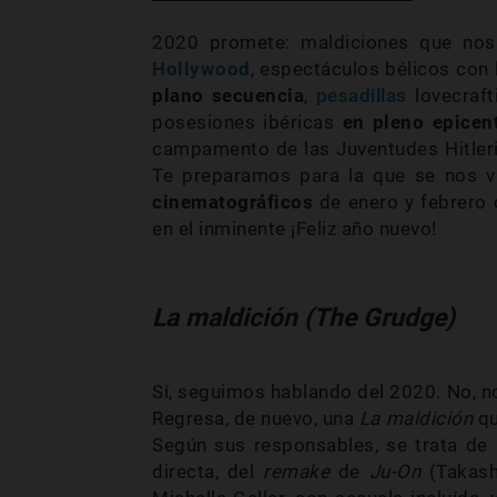
2020 promete: maldiciones que nos
Hollywood
, espectáculos bélicos con
plano secuencia
,
pesadillas
lovecraft
posesiones ibéricas
en pleno epicen
campamento de las Juventudes Hitler
Te preparamos para la que se nos v
cinematográficos
de enero y febrero 
en el inminente ¡Feliz año nuevo!
La maldición (The Grudge)
Sí, seguimos hablando del 2020. No, 
Regresa, de nuevo, una
La maldición
qu
Según sus responsables, se trata de 
directa, del
remake
de
Ju-On
(Takash