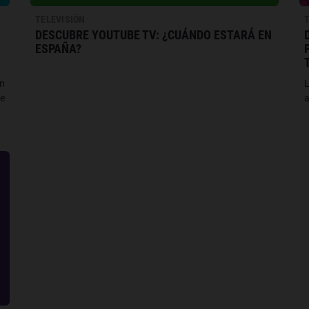
TELEVISIÓN
DESCUBRE YOUTUBE TV: ¿CUÁNDO ESTARÁ EN
ESPAÑA?
un
de
a