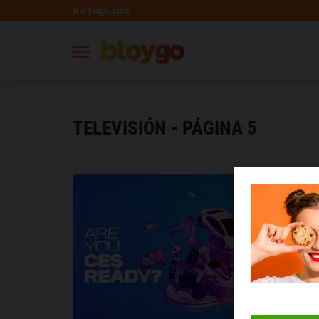
Ir a yoigo.com
TELEVISIÓN - PÁGINA 5