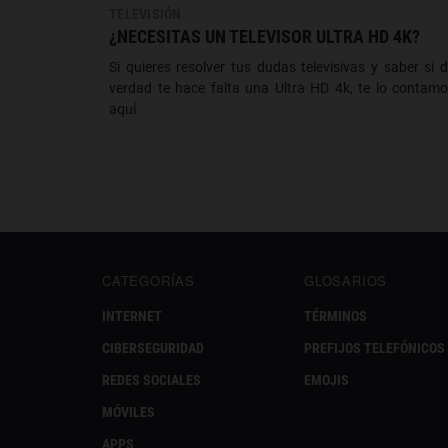
TELEVISIÓN
¿NECESITAS UN TELEVISOR ULTRA HD 4K?
Si quieres resolver tus dudas televisivas y saber si 
verdad te hace falta una Ultra HD 4k, te lo contam
aquí
CATEGORÍAS
GLOSARIOS
INTERNET
TÉRMINOS
CIBERSEGURIDAD
PREFIJOS TELEFÓNICOS
REDES SOCIALES
EMOJIS
MÓVILES
APPS