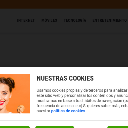
INTERNET
MÓVILES
TECNOLOGÍA
ENTRETENIMIENTO
NUESTRAS COOKIES
Usamos cookies propias y de terceros para analizar
este sitio web y personalizar los contenidos y anunc
mostramos en base a tus hábitos de navegación (pá
frecuencia de acceso, etc) Si quieres saber más, ech
nuestra
política de cookies