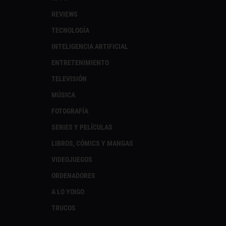
REVIEWS
TECNOLOGÍA
INTELIGENCIA ARTIFICIAL
ENTRETENIMIENTO
TELEVISIÓN
MÚSICA
FOTOGRAFÍA
SERIES Y PELÍCULAS
LIBROS, CÓMICS Y MANGAS
VIDEOJUEGOS
ORDENADORES
A LO YOIGO
TRUCOS