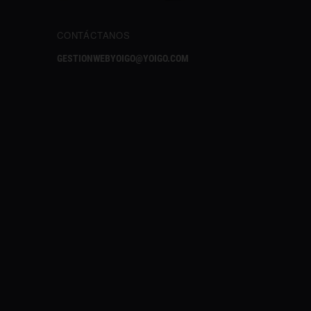
CONTÁCTANOS
GESTIONWEBYOIGO@YOIGO.COM