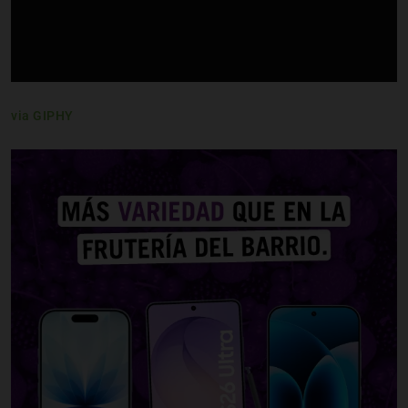
via GIPHY