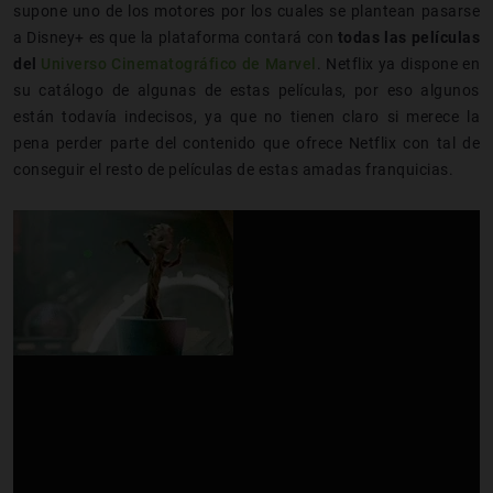
supone uno de los motores por los cuales se plantean pasarse
a Disney+ es que la plataforma contará con
todas las películas
del
Universo Cinematográfico de Marvel
. Netflix ya dispone en
su catálogo de algunas de estas películas, por eso algunos
están todavía indecisos, ya que no tienen claro si merece la
pena perder parte del contenido que ofrece Netflix con tal de
conseguir el resto de películas de estas amadas franquicias.