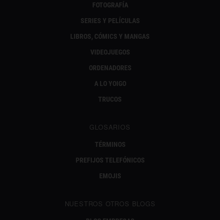
FOTOGRAFÍA
SERIES Y PELÍCULAS
LIBROS, CÓMICS Y MANGAS
VIDEOJUEGOS
ORDENADORES
A LO YOIGO
TRUCOS
GLOSARIOS
TÉRMINOS
PREFIJOS TELEFÓNICOS
EMOJIS
NUESTROS OTROS BLOGS