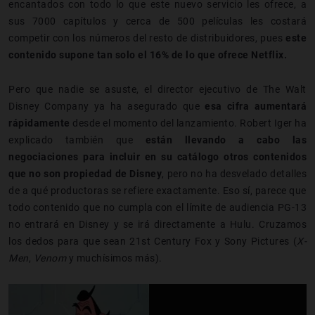
encantados con todo lo que este nuevo servicio les ofrece, a
sus 7000 capítulos y cerca de 500 películas les costará
competir con los números del resto de distribuidores, pues
este
contenido supone tan solo el 16% de lo que ofrece Netflix.
Pero que nadie se asuste, el director ejecutivo de The Walt
Disney Company ya ha asegurado que
esa cifra aumentará
rápidamente
desde el momento del lanzamiento. Robert Iger ha
explicado también que
están llevando a cabo las
negociaciones para incluir en su catálogo otros contenidos
que no son propiedad de Disney
, pero no ha desvelado detalles
de a qué productoras se refiere exactamente. Eso sí, parece que
todo contenido que no cumpla con el límite de audiencia PG-13
no entrará en Disney y se irá directamente a Hulu. Cruzamos
los dedos para que sean 21st Century Fox y Sony Pictures (
X-
Men
,
Venom
y muchísimos más).