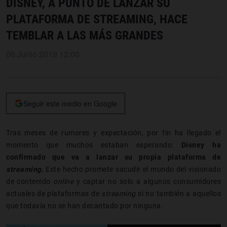
DISNEY, A PUNTO DE LANZAR SU
PLATAFORMA DE STREAMING, HACE
TEMBLAR A LAS MÁS GRANDES
06 Junio 2019 12:00
Seguir este medio en Google
Tras meses de rumores y expectación, por fin ha llegado el
momento que muchos estaban esperando:
Disney ha
confirmado que va a lanzar su propia plataforma de
streaming
.
Este hecho promete sacudir el mundo del visionado
de contenido
online
y captar no solo a algunos consumidores
actuales de plataformas de
streaming
si no también a aquellos
que todavía no se han decantado por ninguna.