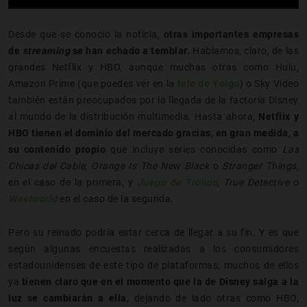
Desde que se conoció la noticia,
otras importantes empresas
de
streaming
se han echado a temblar.
Hablamos, claro, de las
grandes Netflix y HBO, aunque muchas otras como Hulu,
Amazon Prime (que puedes ver en la
tele de Yoigo
) o Sky Video
también están preocupados por la llegada de la factoría Disney
al mundo de la distribución multimedia. Hasta ahora,
Netflix y
HBO tienen el dominio del mercado gracias, en gran medida, a
su contenido propio
que incluye series conocidas como
Las
Chicas del Cable
,
Orange Is The New Black
o
Stranger Things
,
en el caso de la primera, y
Juego de Tronos
,
True Detective
o
Westworld
en el caso de la segunda.
Pero su reinado podría estar cerca de llegar a su fin. Y es que
según algunas encuestas realizadas a los consumidores
estadounidenses de este tipo de plataformas, muchos de ellos
ya
tienen claro que en el momento que la de Disney salga a la
luz se cambiarán a ella
, dejando de lado otras como HBO,