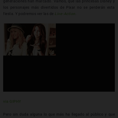
generaciones han marcado. Vamos, que las princesas Disney y
los personajes más divertidos de Pixar no se perderán esta
fiesta. Y podremos ver las de
Live-Action
.
via GIPHY
Pero sin duda alguna lo que más ha llegado al público y que