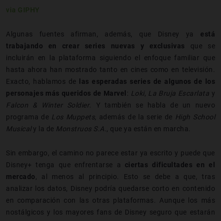
via GIPHY
Algunas fuentes afirman, además, que Disney ya
está
trabajando en crear series nuevas y exclusivas
que se
incluirán en la plataforma siguiendo el enfoque familiar que
hasta ahora han mostrado tanto en cines como en televisión.
Exacto, hablamos de
las esperadas series de algunos de los
personajes más queridos de Marvel
:
Loki
,
La Bruja Escarlata
y
Falcon & Winter Soldier
. Y también se habla de un nuevo
programa de
Los Muppets
, además de la serie de
High School
Musical
y la de
Monstruos S.A.
, que ya están en marcha.
Sin embargo, el camino no parece estar ya escrito y puede que
Disney+ tenga que enfrentarse a
ciertas dificultades en el
mercado
, al menos al principio. Esto se debe a que, tras
analizar los datos, Disney podría quedarse corto en contenido
en comparación con las otras plataformas. Aunque los más
nostálgicos y los mayores fans de Disney seguro que estarán