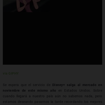
via GIPHY
Se espera que el servicio de
Disney+ salga al mercado en
noviembre de este mismo año
en Estados Unidos. Sobre
cuando llegará a nuestro país aún no sabemos nada, pero
estamos deseando pasarnos la tarde recordando los mejores