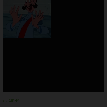
via GIPHY