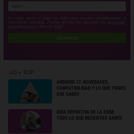
En Yoigo vamos a tratar tus datos para enviarte periódicamente la
información solicitada. Puedes ejercitar tus derechos con
privacidad-
yoigo@yoigo.com
. Más Info
AQUÍ
.
¡SÍGUENOS!
LO + TOP
ANDROID 17: NOVEDADES,
COMPATIBILIDAD Y LO QUE TIENES
QUE SABER
GUÍA DEFINITIVA DE LA ESIM:
TODO LO QUE NECESITAS SABER