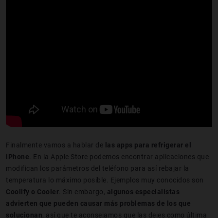
Finalmente vamos a hablar de
las apps para refrigerar el
iPhone
. En la Apple Store podemos encontrar aplicaciones que
modifican los parámetros del teléfono para así rebajar la
temperatura lo máximo posible. Ejemplos muy conocidos son
Coolify o Cooler
. Sin embargo,
algunos especialistas
advierten que pueden causar más problemas de los que
solucionan
, así que te aconsejamos que las dejes como última