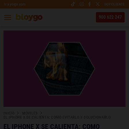
Ir a yoigo.com
SOY CLIENTE
900 622 247
INICIO
MÓVILES
EL IPHONE X SE CALIENTA: COMO EVITARLO Y SOLUCIONARLO
EL IPHONE X SE CALIENTA: COMO