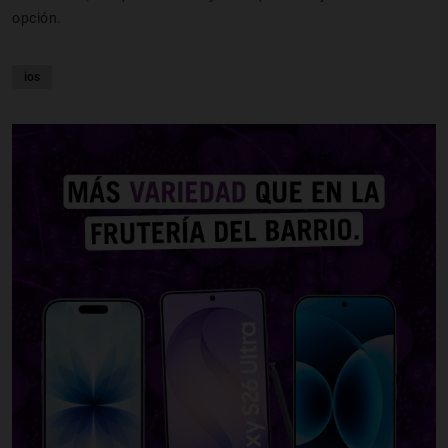
opción.
ios