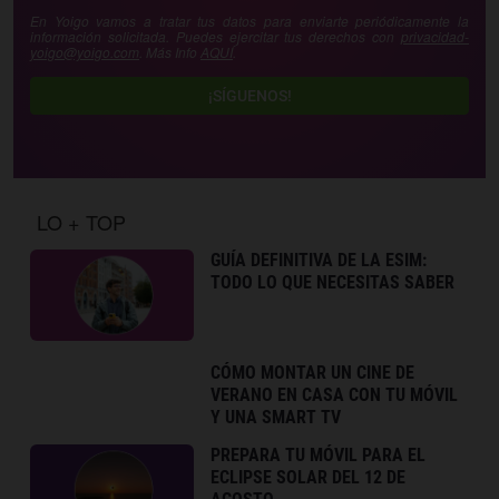
En Yoigo vamos a tratar tus datos para enviarte periódicamente la
información solicitada. Puedes ejercitar tus derechos con
privacidad-
yoigo@yoigo.com
. Más Info
AQUÍ
.
¡SÍGUENOS!
LO + TOP
GUÍA DEFINITIVA DE LA ESIM:
TODO LO QUE NECESITAS SABER
CÓMO MONTAR UN CINE DE
VERANO EN CASA CON TU MÓVIL
Y UNA SMART TV
PREPARA TU MÓVIL PARA EL
ECLIPSE SOLAR DEL 12 DE