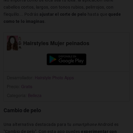
No importa cómo de loca sea tu idea: la aplicación tiene
cabellos cortos, largos, con tonos rubios, pelirrojos, con
flequillo... Podrás
ajustar el corte de pelo
hasta que
quede
como te lo imaginas
.
Hairstyles Mujer peinados
Desarrollador:
Hairstyle Photo Apps
Precio:
Gratis
Categoría:
Belleza
Cambio de pelo
Una alternativa destacada para tu
smartphone
Android es
"Cambio de pelo". Con esta app puedes
experimentar con