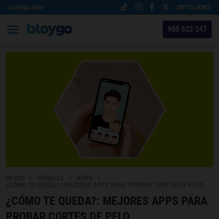
Ir a yoigo.com
SOY CLIENTE
900 622 247
INICIO
MÓVILES
APPS
¿CÓMO TE QUEDA?: MEJORES APPS PARA PROBAR CORTES DE PELO
¿CÓMO TE QUEDA?: MEJORES APPS PARA
PROBAR CORTES DE PELO