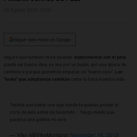
25 Agosto 2023 12:00
Seguir este medio en Google
Seguro que también te ha pasado:
experimentar con el pelo
puede ser buena idea, ya sea por
un bajón, por una época de
cambios o porque queremos empezar un "nuevo ciclo".
Los
"looks" que adoptamos cambian
como lo hace nuestra vida.
Tendría que haber una app donde te puedas probar el
corte de pelo antes de hacertelo... Tengo miedo que
parezca una galleta mi cara
— Viky (@VikyMontoro)
November 16, 2019