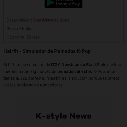
Desarrollador:
SmallUniverse Apps
Precio:
Gratis
Categoría:
Belleza
Hairfit - Simulador de Peinados K-Pop
Si tú tambien eres fan de
ITZY, NewJeans o BlackPink
y te has
querido hacer alguna vez un
peinado del estilo
K-Pop
, aquí
tienes la
app
perfecta. "Hairfit" es la solución porque te ofrece
estilos modernos y rompedores.