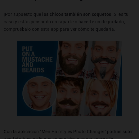
¡Por supuesto que
los chicos también son coquetos
! Si es tu
caso y estás pensando en raparte o hacerte un degradado,
compruébalo con esta app para ver cómo te quedaría.
Con la aplicación "Men Hairstyles Photo Changer" podrás subir
una foto tuya en la que salgas bien y poner sobre ella