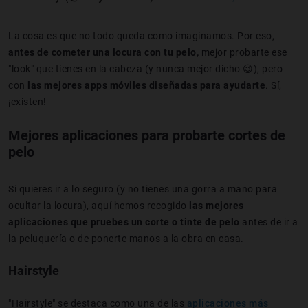
La cosa es que no todo queda como imaginamos. Por eso,
antes de cometer una locura con tu pelo,
mejor probarte ese
"look" que tienes en la cabeza (y nunca mejor dicho 😉), pero
con
las mejores apps móviles diseñadas para ayudarte
. Sí,
¡existen!
Mejores aplicaciones para probarte cortes de
pelo
Si quieres ir a lo seguro (y no tienes una gorra a mano para
ocultar la locura), aquí hemos recogido
las mejores
aplicaciones que pruebes un corte o tinte de pelo
antes de ir a
la peluquería o de ponerte manos a la obra en casa.
Hairstyle
"Hairstyle" se destaca como una de las
aplicaciones más