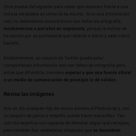
Otra prueba del algodón para saber que estamos frente a una
noticia verdadera es cómo se ha escrito. Si es una información
real, no deberíamos encontrarnos con faltas de ortografía,
incoherencias o párrafos en mayúscula
, porque la noticia se
ha escrito por un profesional que redacta a diario y sabe cómo
hacerlo.
Evidentemente, un usuario de Twitter puede estar
compartiendo información real con faltas de ortografía pero,
antes que difundirla, conviene
esperar a que una fuente oficial
o un medio de comunicación de prestigio le dé validez
.
Revisa las imágenes
Hoy en día cualquier hijo de vecino domina el Photoshop y, con
un poquito de ganas y empeño, puede hacer maravillas. Tan
solo los expertos son capaces de detectar según qué retoques,
pero también hay verdaderas chapuzas que
se descubren