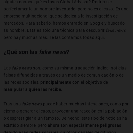
alguien conoce qué es Ipsos Global Advisor? Podría ser
perfectamente un nombre inventado, pero no es el caso. Es una
empresa multinacional que se dedica a la investigación de
mercados. Para saberlo, hemos entrado en Google y buscado
su nombre. Esta es solo una técnica para descubrir
fake news
,
pero hay muchas más. Te las contamos todas aquí.
¿Qué son las
fake news
?
Las
fake news
son, como su misma traducción indica, noticias
falsas difundidas a través de un medio de comunicación o de
las redes sociales,
principalmente con el objetivo de
manipular a quien las recibe.
Tras una
fake news
puede haber muchas intenciones, como por
ejemplo generar el caos, provocar una reacción en la población
o desprestigiar a un famoso. De hecho, este tipo de noticias ha
existido siempre, pero
ahora son especialmente peligrosas
debido a las redes sociales
y a otros canales de difusión