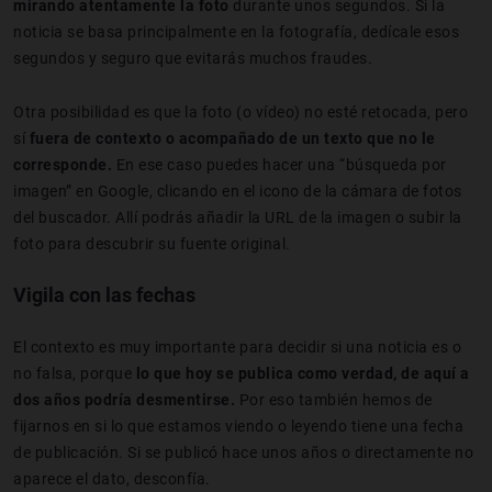
mirando atentamente la foto
durante unos segundos. Si la
noticia se basa principalmente en la fotografía, dedícale esos
segundos y seguro que evitarás muchos fraudes.
Otra posibilidad es que la foto (o vídeo) no esté retocada, pero
sí
fuera de contexto o acompañado de un texto que no le
corresponde.
En ese caso puedes hacer una “búsqueda por
imagen” en Google, clicando en el icono de la cámara de fotos
del buscador. Allí podrás añadir la URL de la imagen o subir la
foto para descubrir su fuente original.
Vigila con las fechas
El contexto es muy importante para decidir si una noticia es o
no falsa, porque
lo que hoy se publica como verdad, de aquí a
dos años podría desmentirse.
Por eso también hemos de
fijarnos en si lo que estamos viendo o leyendo tiene una fecha
de publicación. Si se publicó hace unos años o directamente no
aparece el dato, desconfía.