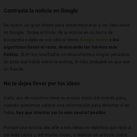
Contrasta la noticia en Google
De nuevo, un gran aliado para desenmascarar a las
fake news
es Google. Teclea el titular de la noticia en su barra de
búsqueda o léelo en voz alta si tienes
Google Home
y
los
algoritmos harán el resto, destacando las fuentes más
fiables.
Si en los resultados no encontramos ningún periódico
de peso que hable sobre la noticia, lo más probable es que sea
un fraude.
No te dejes llevar por tus ideas
Cada uno de nosotros tiene su propia visión del mundo pero,
cuando queremos valorar una información para detectar si es
falsa,
hay que intentar ser lo más neutral posible.
Porque una noticia sea afín a mis ideas no significa que vaya a
ser más cierta y, del mismo modo, si leemos un artículo sobre