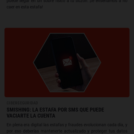
puede llegar en un sobre físico a tu buzón: ¡te enseñamos a no
caer en esta estafa!
CIBERSEGURIDAD
SMISHING: LA ESTAFA POR SMS QUE PUEDE
VACIARTE LA CUENTA
En plena era digital las estafas y fraudes evolucionan cada día, y
por eso deberías mantenerte actualizado y proteger tus datos