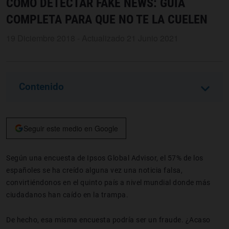
CÓMO DETECTAR FAKE NEWS: GUÍA
COMPLETA PARA QUE NO TE LA CUELEN
19 Diciembre 2018 - Actualizado 21 Junio 2021
Contenido
Seguir este medio en Google
Según una encuesta de Ipsos Global Advisor, el 57% de los
españoles se ha creído alguna vez una noticia falsa,
convirtiéndonos en el quinto país a nivel mundial donde más
ciudadanos han caído en la trampa.
De hecho, esa misma encuesta podría ser un fraude. ¿Acaso