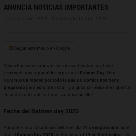
ANUNCIA NOTICIAS IMPORTANTES
14 Septiembre 2020 - Actualizado 10 Abril 2023
Seguir este medio en Google
Desde hace unos años, el mes de septiembre nos tiene
reservada una agradable sorpresa: el
Batman Day
. Hoy
hacemos
un repaso por todo lo que DC Cómics nos tiene
preparado
para esta gran cita… y alguna sorpresa más que nos
encanta poder adelantaros, ¡vamos con ello!
Fecha del Batman day 2020
Aunque el año pasado se celebró el día 21 de
septiembre
, este
año el
Batman Day 2020
tendrá lugar
el 19 de Septiembre
. ¿A