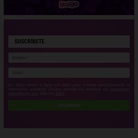
SUSCRÍBETE
En Yoigo vamos a tratar tus datos para enviarte periódicamente la
información solicitada. Puedes ejercitar tus derechos con
privacidad-
yoigo@yoigo.com
. Más Info
AQUÍ
.
¡SÍGUENOS!