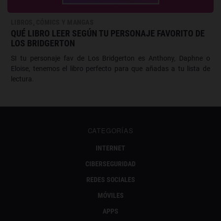
LIBROS, CÓMICS Y MANGAS
QUÉ LIBRO LEER SEGÚN TU PERSONAJE FAVORITO DE
LOS BRIDGERTON
SI tu personaje fav de Los Bridgerton es Anthony, Daphne o
Eloise, tenemos el libro perfecto para que añadas a tu lista de
lectura.
CATEGORÍAS
INTERNET
CIBERSEGURIDAD
REDES SOCIALES
MÓVILES
APPS