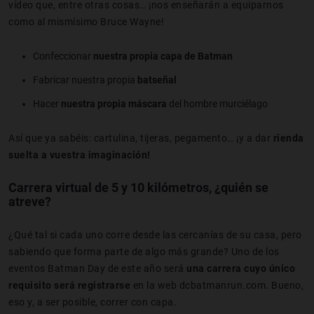
vídeo que, entre otras cosas… ¡nos enseñarán a equiparnos
como al mismísimo Bruce Wayne!
Confeccionar
nuestra propia capa de Batman
Fabricar nuestra propia
batseñal
Hacer
nuestra propia máscara
del hombre murciélago
Así que ya sabéis: cartulina, tijeras, pegamento… ¡y a dar
rienda
suelta a vuestra imaginación!
Carrera virtual de 5 y 10 kilómetros, ¿quién se
atreve?
¿Qué tal si cada uno corre desde las cercanías de su casa, pero
sabiendo que forma parte de algo más grande? Uno de los
eventos Batman Day de este año será
una carrera cuyo único
requisito será registrarse
en la web dcbatmanrun.com. Bueno,
eso y, a ser posible, correr con capa.