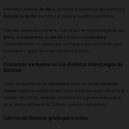
Podremos hacerlo
de día
o, para que el homenaje sea completo,
durante la noche
que tanto le gusta a nuestro superhéroe.
Además, según la compañía, todo el que se registre recibirá una
gorra
, una
camiseta
, un
dorsal
e incluso una
medalla
conmemorativa. Un lujazo que nos hará sudar de lo lindo para
conseguirlo, ¡pero que bien merecerá la pena!
Contenido exclusivo en los distintos videojuegos de
Batman
Tanto los jugadores de
Injustice 2
como los de
DC Universe
Online
recibirán contenido exclusivo si deciden jugar durante el
Batman Day 2020. Además, encontrarán jugosos descuentos
en la tienda del héroe de Gotham, ¡para no pensárselo!
Cómics de Batman gratis para todos