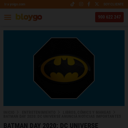
Ir a yoigo.com
SOY CLIENTE
900 622 247
INICIO
ENTRETENIMIENTO
LIBROS, CÓMICS Y MANGAS
BATMAN DAY 2020: DC UNIVERSE ANUNCIA NOTICIAS IMPORTANTES
BATMAN DAY 2020: DC UNIVERSE