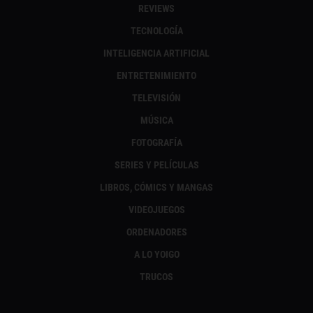
REVIEWS
TECNOLOGÍA
INTELIGENCIA ARTIFICIAL
ENTRETENIMIENTO
TELEVISIÓN
MÚSICA
FOTOGRAFÍA
SERIES Y PELÍCULAS
LIBROS, CÓMICS Y MANGAS
VIDEOJUEGOS
ORDENADORES
A LO YOIGO
TRUCOS