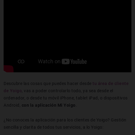
Descubre las cosas que puedes hacer desde
tu área de cliente
de Yoigo
, vas a poder controlarlo todo, ya sea desde el
ordenador, o desde tu móvil iPhone, tablet iPad, o dispositivos
Android,
con la aplicación Mi Yoigo
.
¿No conoces la aplicación para los clientes de Yoigo? Gestión
sencilla y clarita de todos tus servicios, a lo Yoigo: