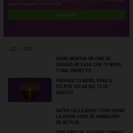
yoigo@yoigo.com
. Más Info
AQUÍ
.
¡SÍGUENOS!
LO + TOP
CÓMO MONTAR UN CINE DE
VERANO EN CASA CON TU MÓVIL
Y UNA SMART TV
PREPARA TU MÓVIL PARA EL
ECLIPSE SOLAR DEL 12 DE
AGOSTO
GATOS CALLEJEROS: TODO SOBRE
LA NUEVA SERIE DE ANIMACIÓN
DE NETFLIX
CIEN AÑOS DE SOLEDAD: CONOCE