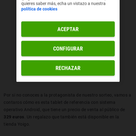
quieres saber más, echa un vistazo a nuestra
política de cookies
ACEPTAR
CONFIGURAR
RECHAZAR
Por si no conoces a la protagonista de nuestro sorteo, vamos a
contaros cómo es esta tablet de referencia con sistema
operativo Android, que tiene un precio de venta al público de
329 euros
. Un regalazo que también está disponible en la
tienda Yoigo.