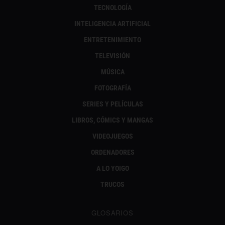
TECNOLOGÍA
INTELIGENCIA ARTIFICIAL
ENTRETENIMIENTO
TELEVISIÓN
MÚSICA
FOTOGRAFÍA
SERIES Y PELÍCULAS
LIBROS, CÓMICS Y MANGAS
VIDEOJUEGOS
ORDENADORES
A LO YOIGO
TRUCOS
GLOSARIOS