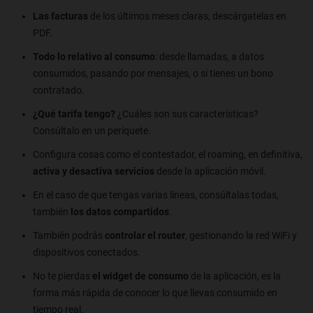
Las facturas
de los últimos meses claras, descárgatelas en
PDF.
Todo lo relativo al consumo
: desde llamadas, a datos
consumidos, pasando por mensajes, o si tienes un bono
contratado.
¿Qué tarifa tengo?
¿Cuáles son sus características?
Consúltalo en un periquete.
Configura cosas como el contestador, el roaming, en definitiva,
activa y desactiva servicios
desde la aplicación móvil.
En el caso de que tengas varias líneas, consúltalas todas,
también
los datos compartidos
.
También podrás
controlar el router
, gestionando la red WiFi y
dispositivos conectados.
No te pierdas
el widget de consumo
de la aplicación, es la
forma más rápida de conocer lo que llevas consumido en
tiempo real.