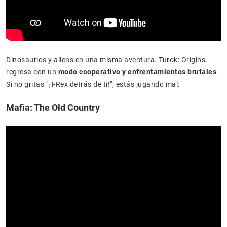
Dinosaurios y aliens en una misma aventura. Turok: Origins
regresa con un
modo cooperativo y enfrentamientos brutales
.
Si no gritas "¡T-Rex detrás de ti!", estás jugando mal.
Mafia: The Old Country