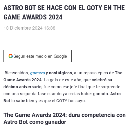
ASTRO BOT SE HACE CON EL GOTY EN THE
GAME AWARDS 2024
13 Diciembre 2024 16:38
Seguir este medio en Google
¡Bienvenidos,
gamers
y nostálgicos
, a un repaso épico de
The
Game Awards 2024
! La gala de este año, que
celebró su
décimo aniversario
, fue como ese jefe final que te sorprende
con una segunda fase cuando ya creías haber ganado.
Astro
Bot
lo sabe bien y es que el GOTY fue suyo.
The Game Awards 2024: dura competencia con
Astro Bot como ganador