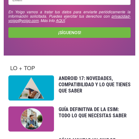
En Yoigo vamos a tratar tus datos para enviarte periódicamente la
información solicitada. Puedes ejercitar tus derechos con
privacidad-
yoigo@yoigo.com
. Más Info
AQUÍ
.
¡SÍGUENOS!
LO + TOP
ANDROID 17: NOVEDADES,
COMPATIBILIDAD Y LO QUE TIENES
QUE SABER
GUÍA DEFINITIVA DE LA ESIM:
TODO LO QUE NECESITAS SABER