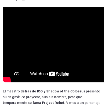
El maestro
detrás de ICO y Shadow of the Colossus
presentó
su enigmático proyecto, aún sin nombre, pero que
temporalmente se llama
Project Robot
. Vimos a un personaje