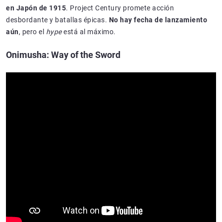
en Japón de 1915
. Project Century promete acción
desbordante y batallas épicas.
No hay fecha de lanzamiento
aún
, pero el
hype
está al máximo.
Onimusha: Way of the Sword