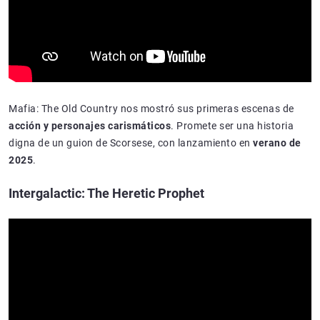
Mafia: The Old Country nos mostró sus primeras escenas de
acción y personajes carismáticos
. Promete ser una historia
digna de un guion de Scorsese, con lanzamiento en
verano de
2025
.
Intergalactic: The Heretic Prophet