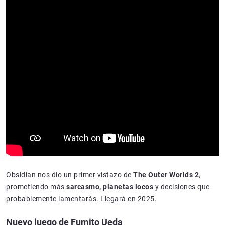
Obsidian nos dio un primer vistazo de
The Outer Worlds 2
,
prometiendo más
sarcasmo, planetas locos
y decisiones que
probablemente lamentarás. Llegará en 2025.
Nuevo juego de Fumito Ueda