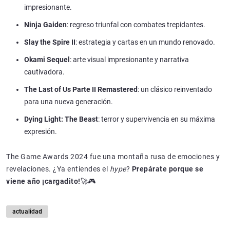
impresionante.
Ninja Gaiden
: regreso triunfal con combates trepidantes.
Slay the Spire II
: estrategia y cartas en un mundo renovado.
Okami Sequel
: arte visual impresionante y narrativa
cautivadora.
The Last of Us Parte II Remastered
: un clásico reinventado
para una nueva generación.
Dying Light: The Beast
: terror y supervivencia en su máxima
expresión.
The Game Awards 2024 fue una montaña rusa de emociones y
revelaciones. ¿Ya entiendes el
hype
?
Prepárate porque se
viene año ¡cargadito!
🚀🎮
actualidad