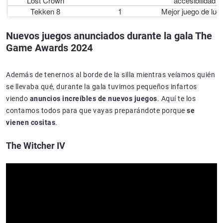
Lost Crown
accesibilidad
Tekken 8
1
Mejor juego de luc
Nuevos juegos anunciados durante la gala The
Game Awards 2024
Además de tenernos al borde de la silla mientras veíamos quién
se llevaba qué, durante la gala tuvimos pequeños infartos
viendo
anuncios increíbles de nuevos juegos
. Aquí te los
contamos todos para que vayas preparándote porque
se
vienen cositas
.
The Witcher IV