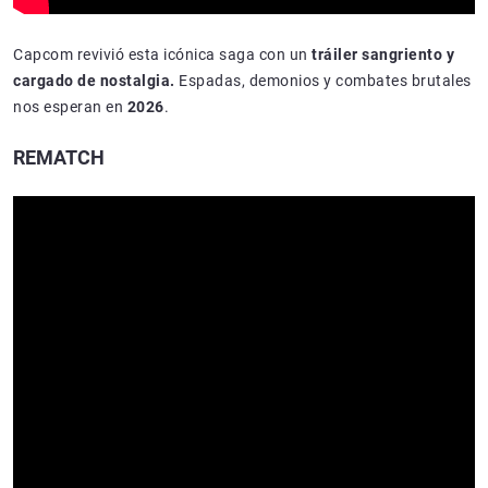
Capcom revivió esta icónica saga con un
tráiler sangriento y
cargado de nostalgia.
Espadas, demonios y combates brutales
nos esperan en
2026
.
REMATCH