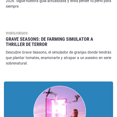
2026. Sigue nuestra guía actualizada y evita perder tu perfil para
siempre.
VIDEOJUEGOS
GRAVE SEASONS: DE FARMING SIMULATOR A
THRILLER DE TERROR
Descubre Grave Seasons, el simulador de granjas donde tendrás
que plantar tomates, enamorarte y atrapar a un asesino en serie
sobrenatural.