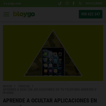
Ir a yoigo.com
SOY CLIENTE
900 622 247
INICIO
TRUCOS
APRENDE A OCULTAR APLICACIONES EN TU TELÉFONO ANDROID O
IPHONE
APRENDE A OCULTAR APLICACIONES EN