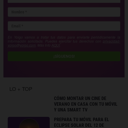
En Yoigo vamos a tratar tus datos para enviarte periódicamente la
información solicitada. Puedes ejercitar tus derechos con
privacidad-
yoigo@yoigo.com
. Más Info
AQUÍ
.
¡SÍGUENOS!
LO + TOP
CÓMO MONTAR UN CINE DE
VERANO EN CASA CON TU MÓVIL
Y UNA SMART TV
PREPARA TU MÓVIL PARA EL
ECLIPSE SOLAR DEL 12 DE