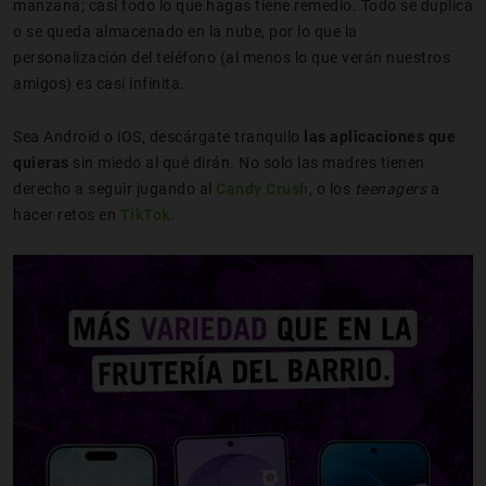
manzana; casi todo lo que hagas tiene remedio. Todo se duplica
o se queda almacenado en la nube, por lo que la
personalización del teléfono (al menos lo que verán nuestros
amigos) es casi infinita.
Sea Android o iOS, descárgate tranquilo
las aplicaciones que
quieras
sin miedo al qué dirán. No solo las madres tienen
derecho a seguir jugando al
Candy Crush
, o los
teenagers
a
hacer retos en
TikTok
.