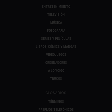
ENTRETENIMIENTO
TELEVISIÓN
MÚSICA
FOTOGRAFÍA
SERIES Y PELÍCULAS
LIBROS, CÓMICS Y MANGAS
VIDEOJUEGOS
ORDENADORES
A LO YOIGO
TRUCOS
GLOSARIOS
TÉRMINOS
PREFIJOS TELEFÓNICOS