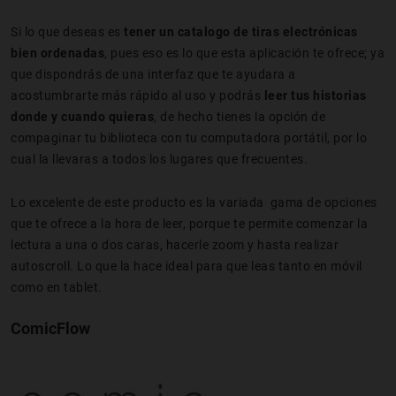
Si lo que deseas es
tener un catalogo de tiras electrónicas
bien ordenadas
, pues eso es lo que esta aplicación te ofrece; ya
que dispondrás de una interfaz que te ayudara a
acostumbrarte más rápido al uso y podrás
leer tus historias
donde y cuando quieras
, de hecho tienes la opción de
compaginar tu biblioteca con tu computadora portátil, por lo
cual la llevaras a todos los lugares que frecuentes.
Lo excelente de este producto es la variada gama de opciones
que te ofrece a la hora de leer, porque te permite comenzar la
lectura a una o dos caras, hacerle zoom y hasta realizar
autoscroll. Lo que la hace ideal para que leas tanto en móvil
como en tablet.
ComicFlow