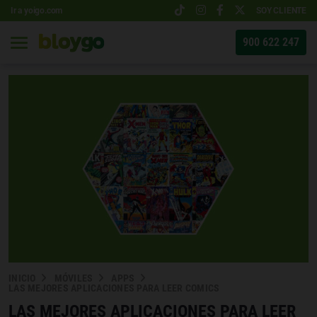
Ir a yoigo.com
SOY CLIENTE
900 622 247
INICIO
MÓVILES
APPS
LAS MEJORES APLICACIONES PARA LEER COMICS
LAS MEJORES APLICACIONES PARA LEER