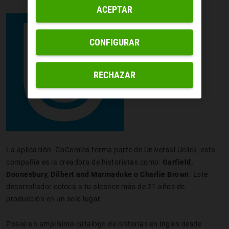
ACEPTAR
CONFIGURAR
RECHAZAR
La aplicación GoComics forma parte de Universal Uclick, esta
compañía es la creadora de historietas como:
Garfield,
Doonesbury, Dilbert and Marmaduke o Charlie Brown
. Este
desarrollador coloca a tu alcance más de 21 años de
producción en un solo lugar.
Posee un amplísimo catalogo de historias en ingles desde