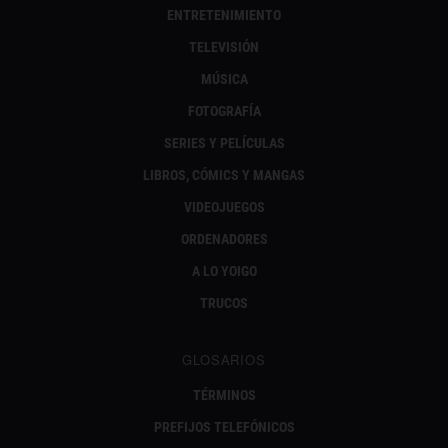
ENTRETENIMIENTO
TELEVISIÓN
MÚSICA
FOTOGRAFÍA
SERIES Y PELÍCULAS
LIBROS, CÓMICS Y MANGAS
VIDEOJUEGOS
ORDENADORES
A LO YOIGO
TRUCOS
GLOSARIOS
TÉRMINOS
PREFIJOS TELEFÓNICOS