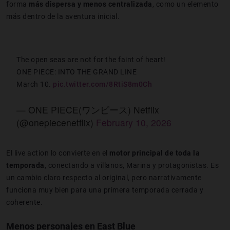
forma
más dispersa y menos centralizada
, como un elemento
más dentro de la aventura inicial.
The open seas are not for the faint of heart!
ONE PIECE: INTO THE GRAND LINE
March 10.
pic.twitter.com/8RtiS8m0Ch
— ONE PIECE(ワンピース) Netflix
(@onepiecenetflix)
February 10, 2026
El live action lo convierte en el
motor principal de toda la
temporada
, conectando a villanos, Marina y protagonistas. Es
un cambio claro respecto al original, pero narrativamente
funciona muy bien para una primera temporada cerrada y
coherente.
Menos personajes en East Blue