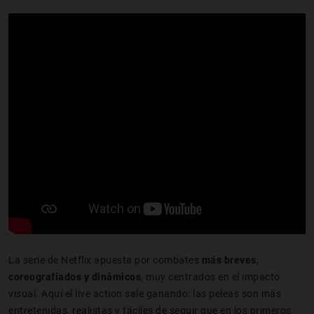
La serie de Netflix apuesta por combates
más breves,
coreografiados y dinámicos
, muy centrados en el impacto
visual. Aquí el live action sale ganando: las peleas son más
entretenidas, realistas y fáciles de seguir que en los primeros