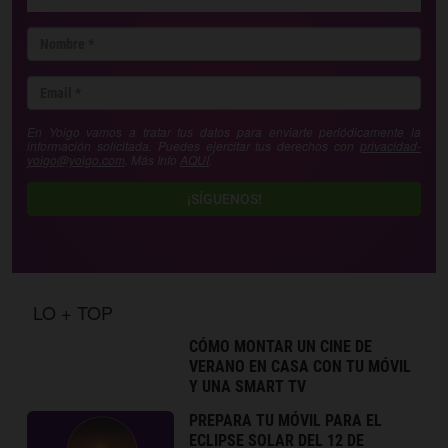
En Yoigo vamos a tratar tus datos para enviarte periódicamente la
información solicitada. Puedes ejercitar tus derechos con
privacidad-
yoigo@yoigo.com
. Más Info
AQUÍ
.
¡SÍGUENOS!
LO + TOP
CÓMO MONTAR UN CINE DE
VERANO EN CASA CON TU MÓVIL
Y UNA SMART TV
PREPARA TU MÓVIL PARA EL
ECLIPSE SOLAR DEL 12 DE