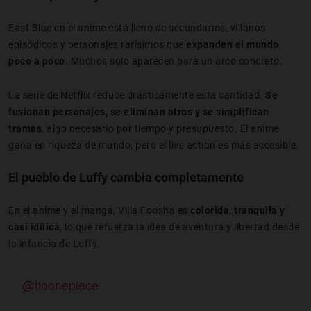
East Blue en el anime está lleno de secundarios, villanos
episódicos y personajes rarísimos que
expanden el mundo
poco a poco
. Muchos solo aparecen para un arco concreto.
La serie de Netflix reduce drásticamente esta cantidad.
Se
fusionan personajes, se eliminan otros y se simplifican
tramas
, algo necesario por tiempo y presupuesto. El anime
gana en riqueza de mundo, pero el live action es más accesible.
El pueblo de Luffy cambia completamente
En el anime y el manga, Villa Foosha es
colorida, tranquila y
casi idílica
, lo que refuerza la idea de aventura y libertad desde
la infancia de Luffy.
@tioonepiece