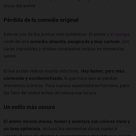
arcos del anime.
Pérdida de la comedia original
Este es uno de los puntos más polémicos. El anime y
el manga
viven de una
comedia absurda, exagerada y muy cartoon
, con
caras imposibles y chistes constantes incluso en momentos
serios.
El live action reduce mucho este tono.
Hay humor, pero más
contenido y occidentalizado
, lo que hace que se pierdan
momentos icónicos. Para nuevos espectadores funciona, pero
los fans del anime echan de menos esa locura.
Un estilo más oscuro
El anime mezcla drama, humor y aventura con colores vivos y
un tono optimista.
Incluso los momentos duros suelen ir