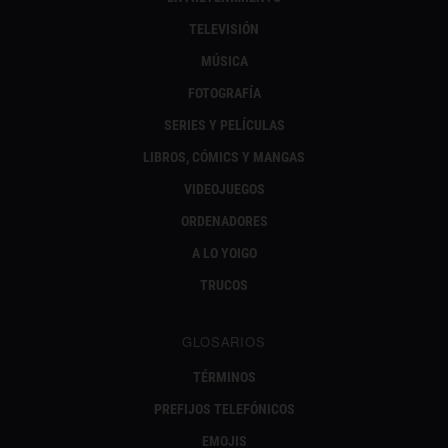
TELEVISIÓN
MÚSICA
FOTOGRAFÍA
SERIES Y PELÍCULAS
LIBROS, CÓMICS Y MANGAS
VIDEOJUEGOS
ORDENADORES
A LO YOIGO
TRUCOS
GLOSARIOS
TÉRMINOS
PREFIJOS TELEFÓNICOS
EMOJIS