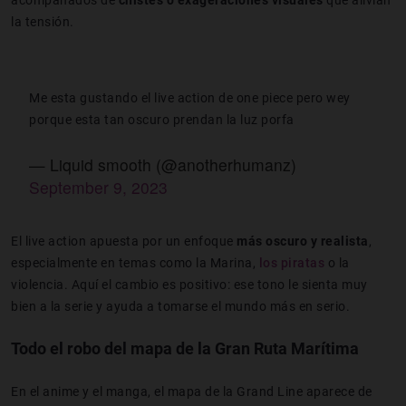
acompañados de
chistes o exageraciones visuales
que alivian
la tensión.
Me esta gustando el live action de one piece pero wey
porque esta tan oscuro prendan la luz porfa
— Liquid smooth (@anotherhumanz)
September 9, 2023
El live action apuesta por un enfoque
más oscuro y realista
,
especialmente en temas como la Marina,
los piratas
o la
violencia. Aquí el cambio es positivo: ese tono le sienta muy
bien a la serie y ayuda a tomarse el mundo más en serio.
Todo el robo del mapa de la Gran Ruta Marítima
En el anime y el manga, el mapa de la Grand Line aparece de