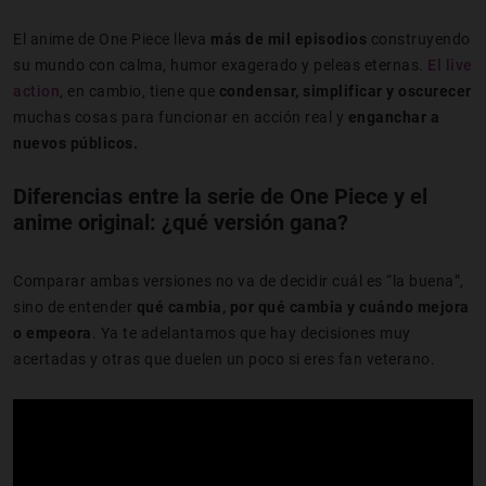
El anime de One Piece lleva
más de mil episodios
construyendo
su mundo con calma, humor exagerado y peleas eternas.
El live
action
, en cambio, tiene que
condensar, simplificar y oscurecer
muchas cosas para funcionar en acción real y
enganchar a
nuevos públicos.
Diferencias entre la serie de One Piece y el
anime original: ¿qué versión gana?
Comparar ambas versiones no va de decidir cuál es “la buena”,
sino de entender
qué cambia, por qué cambia y cuándo mejora
o empeora
. Ya te adelantamos que hay decisiones muy
acertadas y otras que duelen un poco si eres fan veterano.