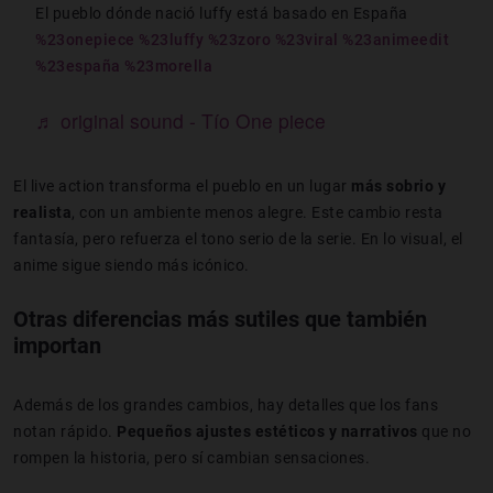
El pueblo dónde nació luffy está basado en España
%23onepiece
%23luffy
%23zoro
%23viral
%23animeedit
%23españa
%23morella
♬ original sound - Tío One piece
El live action transforma el pueblo en un lugar
más sobrio y
realista
, con un ambiente menos alegre. Este cambio resta
fantasía, pero refuerza el tono serio de la serie. En lo visual, el
anime sigue siendo más icónico.
Otras diferencias más sutiles que también
importan
Además de los grandes cambios, hay detalles que los fans
notan rápido.
Pequeños ajustes estéticos y narrativos
que no
rompen la historia, pero sí cambian sensaciones.