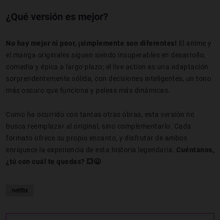
¿Qué versión es mejor?
No hay mejor ni peor, ¡simplemente son diferentes!
El anime y
el manga originales siguen siendo
insuperables en desarrollo,
comedia y épica a largo plazo; el live action es una adaptación
sorprendentemente sólida, con decisiones inteligentes, un tono
más oscuro que funciona y peleas más dinámicas.
Como ha ocurrido con tantas otras obras, esta versión no
busca reemplazar al original, sino complementarlo.
Cada
formato ofrece su propio encanto, y disfrutar de ambos
enriquece la experiencia de esta historia legendaria.
Cuéntanos,
¿tú con cuál te quedas? 💥😉
netflix