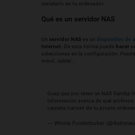
instalarlo en tu ordenador.
Qué es un servidor NAS
Un
servidor NAS
es un
dispositivo de
Internet.
De esta forma puede
hacer c
selecciones en la configuración. Pued
móvil,
tablet
...
Guay que por tener un NAS Samba lite
información acerca de qué archivos 
carpeta current de tu propio ordenad
— Winnie Funderburker (@Astrona