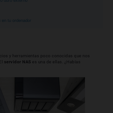
 en tu ordenador
vicios y herramientas poco conocidas que nos
 El
servidor NAS
es una de ellas. ¿Habías