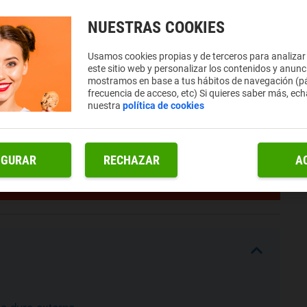
NUESTRAS COOKIES
Usamos cookies propias y de terceros para analizar
este sitio web y personalizar los contenidos y anunc
mostramos en base a tus hábitos de navegación (pá
frecuencia de acceso, etc) Si quieres saber más, ech
nuestra
política de cookies
IGURAR
RECHAZAR
A
co duro externo