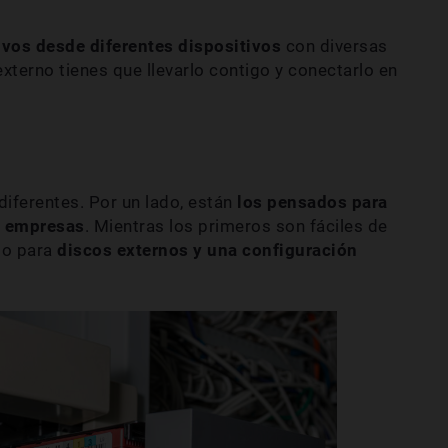
ivos desde diferentes dispositivos
con diversas
xterno tienes que llevarlo contigo y conectarlo en
diferentes. Por un lado, están
los pensados para
a empresas
. Mientras los primeros son fáciles de
io para
discos externos y una configuración