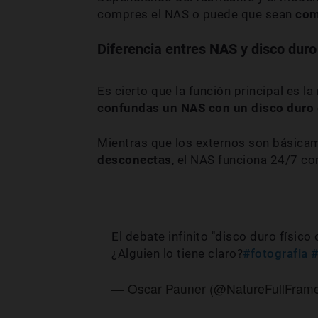
compres el NAS o puede que sean
com
Diferencia entres NAS y disco duro
Es cierto que la función principal es 
confundas un NAS con un disco duro 
Mientras que los externos son básica
desconectas
, el NAS funciona 24/7 c
El debate infinito "disco duro físico
¿Alguien lo tiene claro?
#fotografia
#
— Oscar Pauner (@NatureFullFram