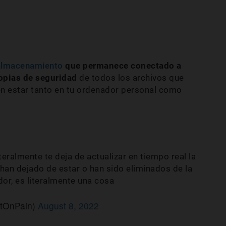
 almacenamiento
que permanece conectado a
opias de seguridad
de todos los archivos que
en estar tanto en tu ordenador personal como
ralmente te deja de actualizar en tiempo real la
han dejado de estar o han sido eliminados de la
or, es literalmente una cosa
utOnPain)
August 8, 2022