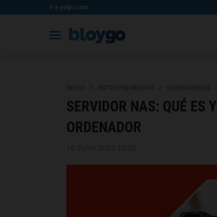
Ir a yoigo.com
INICIO
ENTRETENIMIENTO
ORDENADORES
SERVIDOR NAS: QUÉ ES 
ORDENADOR
16 Junio 2023 12:00