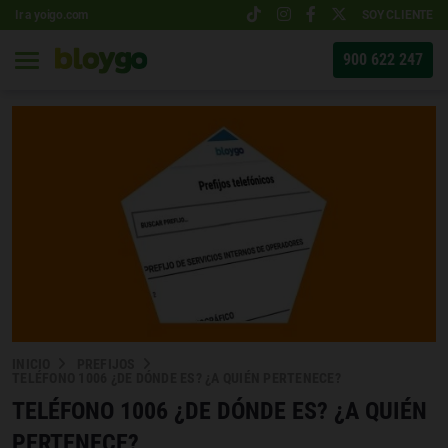
Ir a yoigo.com
SOY CLIENTE
900 622 247
INICIO
PREFIJOS
TELÉFONO 1006 ¿DE DÓNDE ES? ¿A QUIÉN PERTENECE?
TELÉFONO 1006 ¿DE DÓNDE ES? ¿A QUIÉN
PERTENECE?