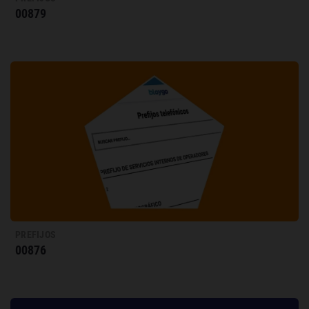
00879
PREFIJOS
00876