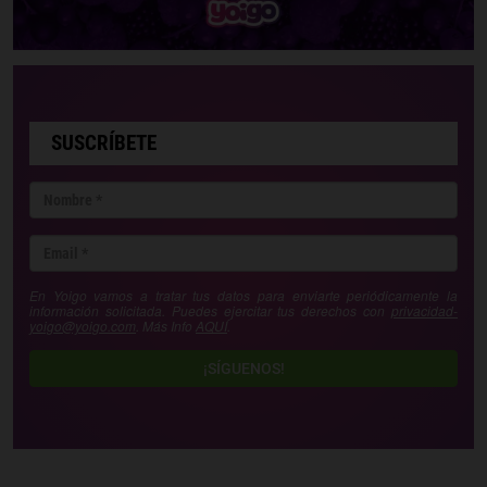
SUSCRÍBETE
En Yoigo vamos a tratar tus datos para enviarte periódicamente la
información solicitada. Puedes ejercitar tus derechos con
privacidad-
yoigo@yoigo.com
. Más Info
AQUÍ
.
¡SÍGUENOS!