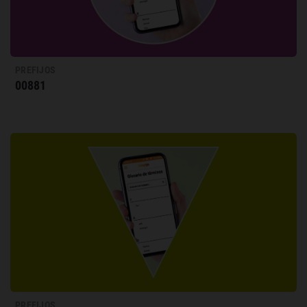
PREFIJOS
00881
PREFIJOS