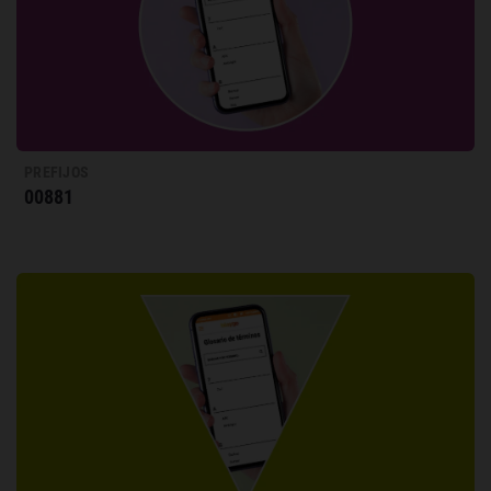
PREFIJOS
00881