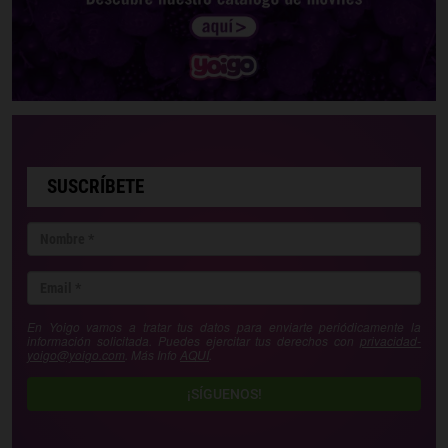
SUSCRÍBETE
En Yoigo vamos a tratar tus datos para enviarte periódicamente la
información solicitada. Puedes ejercitar tus derechos con
privacidad-
yoigo@yoigo.com
. Más Info
AQUÍ
.
¡SÍGUENOS!