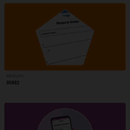
PREFIJOS
00882