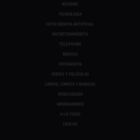
REVIEWS
TECNOLOGÍA
INTELIGENCIA ARTIFICIAL
ENTRETENIMIENTO
TELEVISIÓN
MÚSICA
FOTOGRAFÍA
SERIES Y PELÍCULAS
LIBROS, CÓMICS Y MANGAS
VIDEOJUEGOS
ORDENADORES
A LO YOIGO
TRUCOS