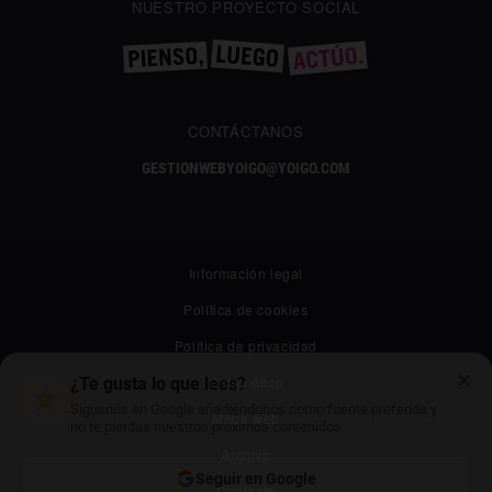
NUESTRO PROYECTO SOCIAL
CONTÁCTANOS
GESTIONWEBYOIGO@YOIGO.COM
Información legal
Política de cookies
Política de privacidad
✕
Canal ético
¿Te gusta lo que lees?
Síguenos en Google añadiéndonos como fuente preferida y
Mapa web
no te pierdas nuestros próximos contenidos.
Archivo
Seguir en Google
Contacto