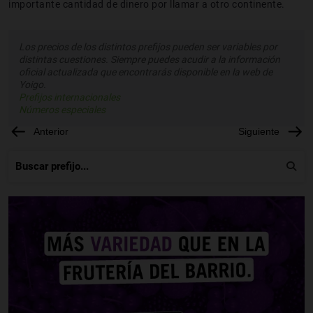
importante cantidad de dinero por llamar a otro continente.
Los precios de los distintos prefijos pueden ser variables por
distintas cuestiones. Siempre puedes acudir a la información
oficial actualizada que encontrarás disponible en la web de
Yoigo.
Prefijos internacionales
Números especiales
Anterior
Siguiente