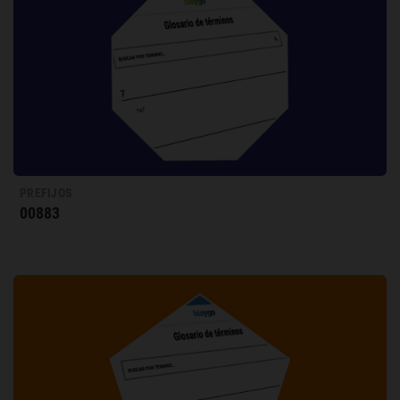
PREFIJOS
00883