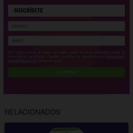
SUSCRÍBETE
En Yoigo vamos a tratar tus datos para enviarte periódicamente la
información solicitada. Puedes ejercitar tus derechos con
privacidad-
yoigo@yoigo.com
. Más Info
AQUÍ
.
¡SÍGUENOS!
RELACIONADOS