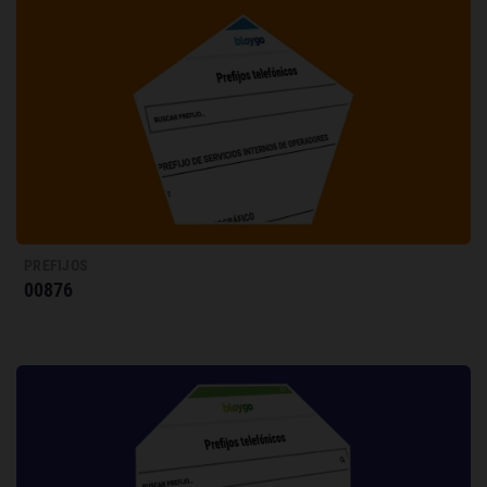
PREFIJOS
00876