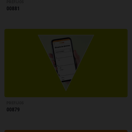
PREFIJOS
00881
PREFIJOS
00879