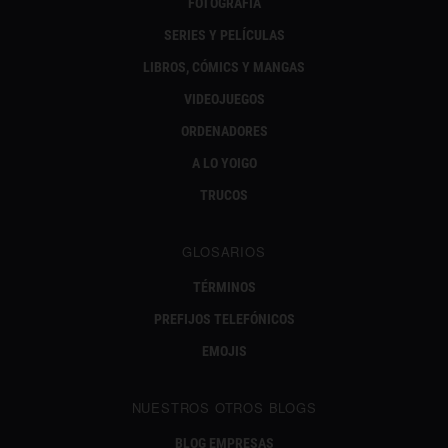
FOTOGRAFÍA
SERIES Y PELÍCULAS
LIBROS, CÓMICS Y MANGAS
VIDEOJUEGOS
ORDENADORES
A LO YOIGO
TRUCOS
GLOSARIOS
TÉRMINOS
PREFIJOS TELEFÓNICOS
EMOJIS
NUESTROS OTROS BLOGS
BLOG EMPRESAS