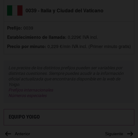
0039 - Italia y Ciudad del Vaticano
Prefijo:
0039
Establecimiento de llamada:
0,229€ IVA incl.
Precio por minuto:
0,229 €/min IVA incl. (Primer minuto gratis)
Los precios de los distintos prefijos pueden ser variables por
distintas cuestiones. Siempre puedes acudir a la información
oficial actualizada que encontrarás disponible en la web de
Yoigo.
Prefijos internacionales
Números especiales
EQUIPO YOIGO
Anterior
Siguiente