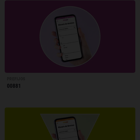
PREFIJOS
00881