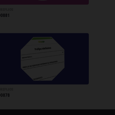
PREFIJOS
00881
PREFIJOS
00878