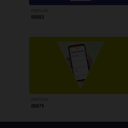
PREFIJOS
00883
PREFIJOS
00879