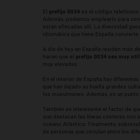
El
prefijo 0034
es el código telefónic
Además, podemos emplearlo para conta
están afincadas allí. La diversidad geog
idiomática que tiene España convierte
A día de hoy en España residen más de
hacen que el
prefijo 0034 sea muy uti
muy elevadas.
En el interior de España hay diferentes 
que han dejado su huella grandes cultu
los musulmanes. Además, es un punto 
También es interesante el factor de que
que destacan las líneas costeras con s
océano Atlántico. Finalmente, sobresa
de personas que circulan entre los dif