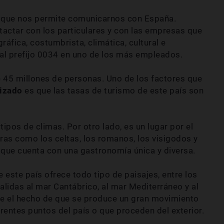
o que nos permite comunicarnos con España.
ctar con los particulares y con las empresas que
ráfica, costumbrista, climática, cultural e
 al prefijo 0034 en uno de los más empleados.
 45 millones de personas. Uno de los factores que
lizado
es que las tasas de turismo de este país son
tipos de climas. Por otro lado, es un lugar por el
ras como los celtas, los romanos, los visigodos y
que cuenta con una gastronomía única y diversa.
 este país ofrece todo tipo de paisajes, entre los
alidas al mar Cantábrico, al mar Mediterráneo y al
le el hecho de que se produce un gran movimiento
erentes puntos del país o que proceden del exterior.