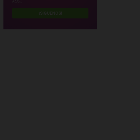
AQUÍ
.
¡SÍGUENOS!