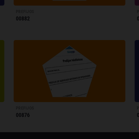
PREFIJOS
00882
PREFIJOS
00876