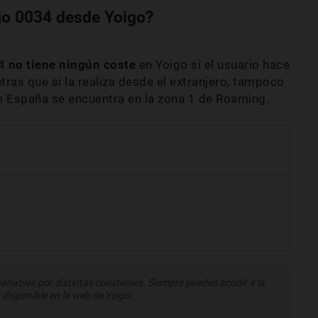
ijo 0034 desde Yoigo?
34
no tiene ningún coste
en Yoigo si el usuario hace
tras que si la realiza desde el extranjero, tampoco
e España se encuentra en la zona 1 de Roaming.
variables por distintas cuestiones. Siempre puedes acudir a la
 disponible en la web de Yoigo.