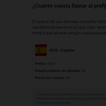
¿Cuánto cuesta llamar al pref
El precio de una llamada al prefijo 00
esa llamada desde el propio país. Mien
tendrá que abonar ningún coste porqu
0034 - España
Prefijo:
0034
Establecimiento de llamada:
0€
Precio por minuto:
0€
Los precios de los distintos prefijos pueden ser 
información oficial actualizada que encontrarás
Prefijos internacionales