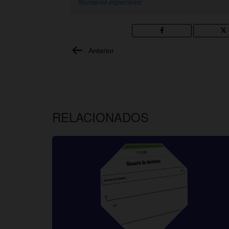
Números especiales
Anterior
RELACIONADOS