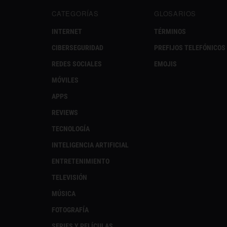
CATEGORÍAS
GLOSARIOS
INTERNET
TÉRMINOS
CIBERSEGURIDAD
PREFIJOS TELEFÓNICOS
REDES SOCIALES
EMOJIS
MÓVILES
APPS
REVIEWS
TECNOLOGÍA
INTELIGENCIA ARTIFICIAL
ENTRETENIMIENTO
TELEVISIÓN
MÚSICA
FOTOGRAFÍA
SERIES Y PELÍCULAS