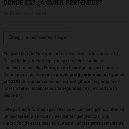
DÓNDE ES? ¿A QUIÉN PERTENECE?
08 Enero 2024 16:10
Seguir este medio en Google
En pleno Mar del Norte, a varios kilómetros de las costas del
Reino Unido y de Noruega y muy cerca de Islandia se
encuentran
las Islas Feroe,
un archipiélago que pertenece a
Dinamarca y que
tienen su propio prefijo internacional que es
el 00298.
Si alguna vez vemos estos dígitos en la pantalla de
nuestro terminal tendremos la seguridad de que nos llaman
desde allí.
Este país está formado por 18 islas volcánicas que nos ofrecen
un paisaje lleno de rocas y accidentes geográficos. Una
curiosidad de estas islas es que están unidas entre sí mediante