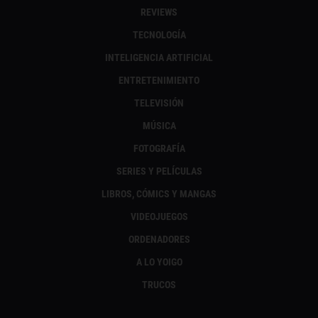
REVIEWS
TECNOLOGÍA
INTELIGENCIA ARTIFICIAL
ENTRETENIMIENTO
TELEVISIÓN
MÚSICA
FOTOGRAFÍA
SERIES Y PELÍCULAS
LIBROS, CÓMICS Y MANGAS
VIDEOJUEGOS
ORDENADORES
A LO YOIGO
TRUCOS