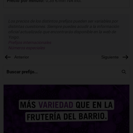
Precio por minuto:
0,35 €/min IVA incl.
Los precios de los distintos prefijos pueden ser variables por
distintas cuestiones. Siempre puedes acudir a la información
oficial actualizada que encontrarás disponible en la web de
Yoigo.
Prefijos internacionales
Números especiales
Anterior
Siguiente