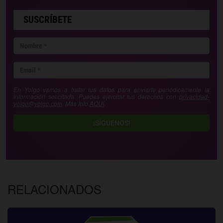
SUSCRÍBETE
En Yoigo vamos a tratar tus datos para enviarte periódicamente la
información solicitada. Puedes ejercitar tus derechos con
privacidad-
yoigo@yoigo.com
. Más Info
AQUÍ
.
¡SÍGUENOS!
RELACIONADOS