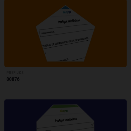
PREFIJOS
00876