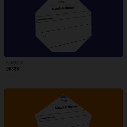
PREFIJOS
00883