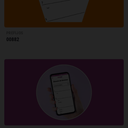
PREFIJOS
00882