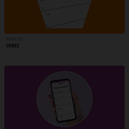
PREFIJOS
00882