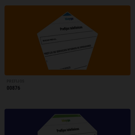
PREFIJOS
00876