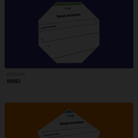
PREFIJOS
00883