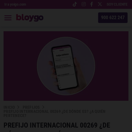
Ir a yoigo.com
SOY CLIENTE
900 622 247
INICIO
PREFIJOS
PREFIJO INTERNACIONAL 00269 ¿DE DÓNDE ES? ¿A QUIÉN
PERTENECE?
PREFIJO INTERNACIONAL 00269 ¿DE