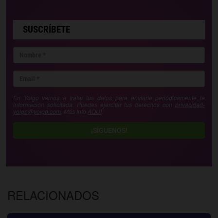
SUSCRÍBETE
En Yoigo vamos a tratar tus datos para enviarte periódicamente la
información solicitada. Puedes ejercitar tus derechos con
privacidad-
yoigo@yoigo.com
. Más Info
AQUÍ
.
¡SÍGUENOS!
RELACIONADOS