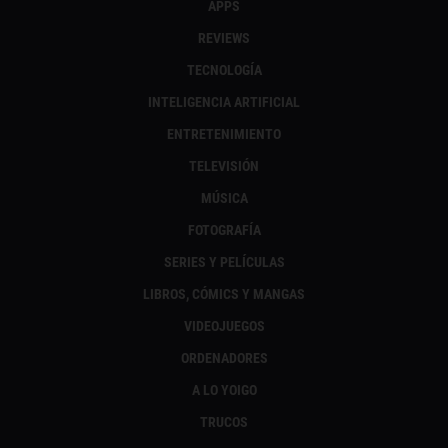
APPS
REVIEWS
TECNOLOGÍA
INTELIGENCIA ARTIFICIAL
ENTRETENIMIENTO
TELEVISIÓN
MÚSICA
FOTOGRAFÍA
SERIES Y PELÍCULAS
LIBROS, CÓMICS Y MANGAS
VIDEOJUEGOS
ORDENADORES
A LO YOIGO
TRUCOS