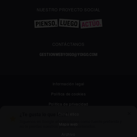
NUESTRO PROYECTO SOCIAL
CONTÁCTANOS
GESTIONWEBYOIGO@YOIGO.COM
Información legal
Política de cookies
Política de privacidad
✕
Canal ético
¿Te gusta lo que lees?
Síguenos en Google añadiéndonos como fuente preferida y
Mapa web
no te pierdas nuestros próximos contenidos.
Archivo